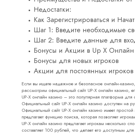
Недостатки:
Как Зарегистрироваться и Начат
Шаг 1: Введите необходимые с
Шаг 2: Введите данные для вхо
Бонусы и Акции в Up X Онлайн
Бонусы для новых игроков
Акции для постоянных игроков
Если вы ищете надежное и безопасное онлайн-казино,
рассмотрим официальный сайт UP-X онлайн казино, его
UP-X онлайн казино – это популярная платформа для о
Официальный сайт UP-X онлайн казино доступен на рус
Официальный сайт UP-X онлайн казино имеет простой и
предлагает функцию поиска, которая позволяет игрока
UP-X онлайн казино предлагает игрокам несколько спо
составляет 100 рублей, что делает его доступным дл