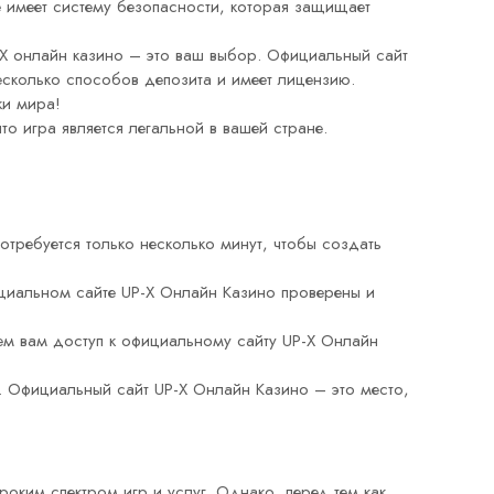
е имеет систему безопасности, которая защищает
-X онлайн казино – это ваш выбор. Официальный сайт
несколько способов депозита и имеет лицензию.
ки мира!
то игра является легальной в вашей стране.
отребуется только несколько минут, чтобы создать
фициальном сайте UP-X Онлайн Казино проверены и
аем вам доступ к официальному сайту UP-X Онлайн
. Официальный сайт UP-X Онлайн Казино – это место,
оким спектром игр и услуг. Однако, перед тем как