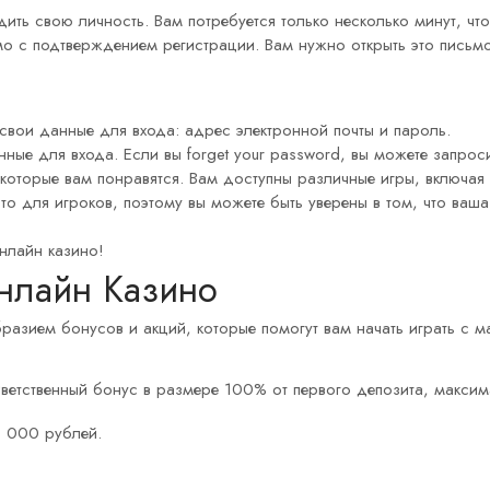
дить свою личность. Вам потребуется только несколько минут, чт
о с подтверждением регистрации. Вам нужно открыть это письмо 
свои данные для входа: адрес электронной почты и пароль.
нные для входа. Если вы forget your password, вы можете запрос
 которые вам понравятся. Вам доступны различные игры, включая 
то для игроков, поэтому вы можете быть уверены в том, что ваш
онлайн казино!
Онлайн Казино
разием бонусов и акций, которые помогут вам начать играть с 
иветственный бонус в размере 100% от первого депозита, макси
1 000 рублей.