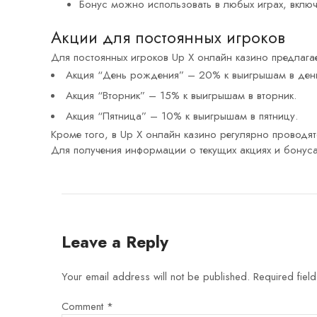
Бонус можно использовать в любых играх, включа
Акции для постоянных игроков
Для постоянных игроков Up X онлайн казино предлагае
Акция “День рождения” – 20% к выигрышам в ден
Акция “Вторник” – 15% к выигрышам в вторник.
Акция “Пятница” – 10% к выигрышам в пятницу.
Кроме того, в Up X онлайн казино регулярно проводят
Для получения информации о текущих акциях и бонусах
Leave a Reply
Your email address will not be published.
Required fiel
Comment
*