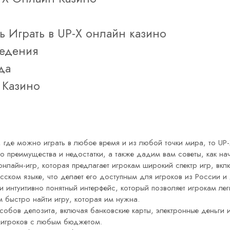
ь Играть в UP-X онлайн казино
ведения
да
 Казино
 где можно играть в любое время и из любой точки мира, то UP
 преимущества и недостатки, а также дадим вам советы, как нача
нлайн-игр, которая предлагает игрокам широкий спектр игр, вклю
ском языке, что делает его доступным для игроков из России и 
 интуитивно понятный интерфейс, который позволяет игрокам легк
м быстро найти игру, которая им нужна.
собов депозита, включая банковские карты, электронные деньги 
я игроков с любым бюджетом.