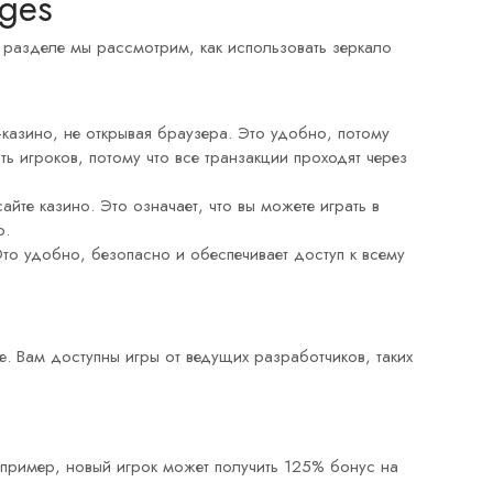
ages
ом разделе мы рассмотрим, как использовать зеркало
-казино, не открывая браузера. Это удобно, потому
ть игроков, потому что все транзакции проходят через
айте казино. Это означает, что вы можете играть в
о.
Это удобно, безопасно и обеспечивает доступ к всему
е. Вам доступны игры от ведущих разработчиков, таких
апример, новый игрок может получить 125% бонус на