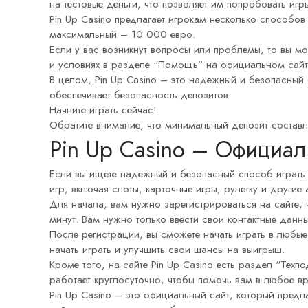
на тестовые деньги, что позволяет им попробовать игр
Pin Up Casino предлагает игрокам несколько способов
максимальный – 10 000 евро.
Если у вас возникнут вопросы или проблемы, то вы мо
и условиях в разделе “Помощь” на официальном сайт
В целом, Pin Up Casino – это надежный и безопасный 
обеспечивает безопасность депозитов.
Начните играть сейчас!
Обратите внимание, что минимальный депозит составл
Pin Up Casino – Официа
Если вы ищете надежный и безопасный способ играть в
игр, включая слоты, карточные игры, рулетку и другие 
Для начала, вам нужно зарегистрироваться на сайте, ч
минут. Вам нужно только ввести свои контактные данн
После регистрации, вы сможете начать играть в любые
начать играть и улучшить свои шансы на выигрыш.
Кроме того, на сайте Pin Up Casino есть раздел “Тех
работает круглосуточно, чтобы помочь вам в любое вр
Pin Up Casino – это официальный сайт, который пред