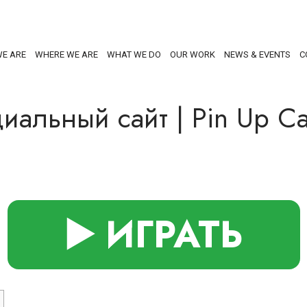
E ARE
WHERE WE ARE
WHAT WE DO
OUR WORK
NEWS & EVENTS
C
альный сайт | Pin Up Ca
▶️ ИГРАТЬ