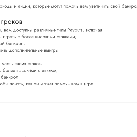
мокоды и акции, которые могут помочь вам увеличить свой банкро
Игроков
, вам доступны различные типы Payouts, включая:
ь играть с более высокими ставками;
ой банкрол;
чить дополнительные выигры.
часть своих ставок;
 с более высокими ставками;
й банкрол.
обы понять, как он может помочь вам в игре.