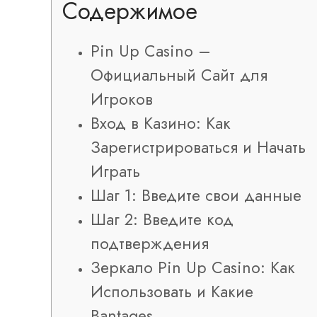
Содержимое
Pin Up Casino –
Официальный Сайт для
Игроков
Вход в Казино: Как
Зарегистрироваться и Начать
Играть
Шаг 1: Введите свои данные
Шаг 2: Введите код
подтверждения
Зеркало Pin Up Casino: Как
Использовать и Какие
Вantages