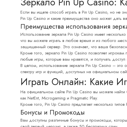
Зеркало Pin Up Casino: К
Если вы ищете способ играть в Pin Up Casino, но не з
Pin Up Casino и какие преимущества оно может дать в
Преимущества использования зерка
Использование зеркала Pin Up Casino имеет несколько
что вы можете играть в любое время и из любого места
защищенный сервер. Это означает, что ваша безопасн
Кроме того, зеркало Pin Up Casino позволяет игрокам 
любые игры, которые вам нравятся, и получать доступ
В целом, использование зеркала Pin Up Casino – это 
спектру игр и функций, доступных на официальном сай
Играть Онлайн: Какие Иг
На официальном сайте Pin Up Casino вы можете найти 
как NetEnt, Microgaming и Pragmatic Play.
Кроме того, Pin Up Casino предлагает несколько типов 
Бонусы и Промокоды
Вам доступны различные бонусы и промокоды, которые
свой первый депозит, а также 50 бесплатных спин.