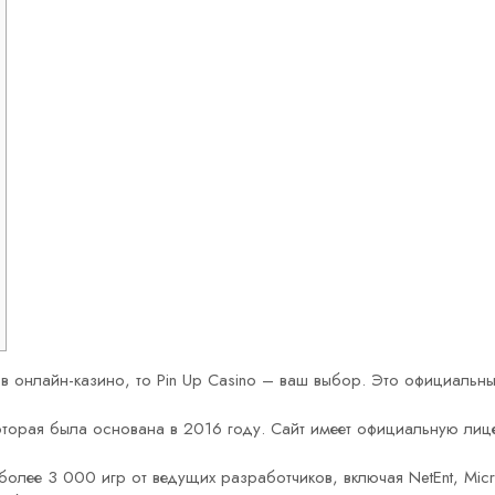
в онлайн-казино, то Pin Up Casino – ваш выбор. Это официальны
оторая была основана в 2016 году. Сайт имеет официальную лице
олее 3 000 игр от ведущих разработчиков, включая NetEnt, Micro