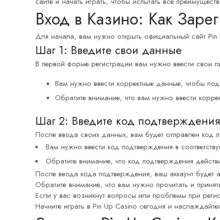
сайте и начать играть, чтобы испытать все преимуществ
Вход в Казино: Как Зарег
Для начала, вам нужно открыть официальный сайт Pin U
Шаг 1: Введите свои данные
В первой форме регистрации вам нужно ввести свои л
Вам нужно ввести корректные данные, чтобы под
Обратите внимание, что вам нужно ввести корре
Шаг 2: Введите код подтверждения
После ввода своих данных, вам будет отправлен код 
Вам нужно ввести код подтверждения в соответств
Обратите внимание, что код подтверждения действи
После ввода кода подтверждения, ваш аккаунт будет ак
Обратите внимание, что вам нужно прочитать и принять
Если у вас возникнут вопросы или проблемы при регис
Начните играть в Pin Up Casino сегодня и наслаждайте