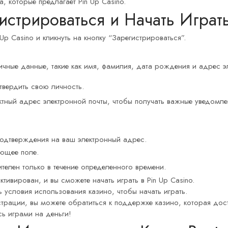
а, которые предлагает Pin Up Casino.
истрироваться и Начать Играт
p Casino и кликнуть на кнопку “Зарегистрироваться”.
ичные данные, такие как имя, фамилия, дата рождения и адрес э
твердить свою личность.
ктный адрес электронной почты, чтобы получать важные уведомле
подтверждения на ваш электронный адрес.
ующее поле.
телен только в течение определенного времени.
тивирован, и вы сможете начать играть в Pin Up Casino.
 условия использования казино, чтобы начать играть.
трации, вы можете обратиться к поддержке казино, которая дос
сь играми на деньги!