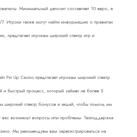
товалюты. Минимальный депозит составляет 10 евро, а
4/7. Игроки также могут найти информацию о правилах
ю, предлагает игрокам широкий спектр игр и
т Pin Up Casino предлагает игрокам широкий спектр
ой и быстрый процесс, который займет не более 5
кам широкий спектр бонусов и акций, чтобы помочь им
 у вас возникнут вопросы или проблемы. Техподдержка
азино. Мы рекомендуем вам зарегистрироваться на