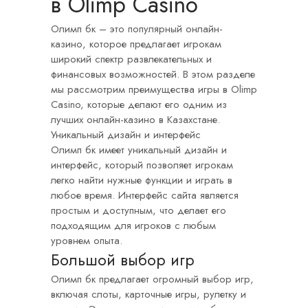
в Olimp Casino
Олимп бк – это популярный онлайн-
казино, которое предлагает игрокам
широкий спектр развлекательных и
финансовых возможностей. В этом разделе
мы рассмотрим преимущества игры в Olimp
Casino, которые делают его одним из
лучших онлайн-казино в Казахстане.
Уникальный дизайн и интерфейс
Олимп бк имеет уникальный дизайн и
интерфейс, который позволяет игрокам
легко найти нужные функции и играть в
любое время. Интерфейс сайта является
простым и доступным, что делает его
подходящим для игроков с любым
уровнем опыта.
Большой выбор игр
Олимп бк предлагает огромный выбор игр,
включая слоты, карточные игры, рулетку и