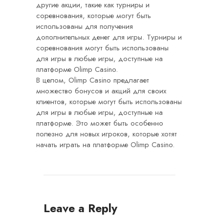
другие акции, такие как турниры и
соревнования, которые могут быть
использованы для получения
дополнительных денег для игры. Турниры и
соревнования могут быть использованы
для игры в любые игры, доступные на
платформе Olimp Casino.
В целом, Olimp Casino предлагает
множество бонусов и акций для своих
клиентов, которые могут быть использованы
для игры в любые игры, доступные на
платформе. Это может быть особенно
полезно для новых игроков, которые хотят
начать играть на платформе Olimp Casino.
Leave a Reply