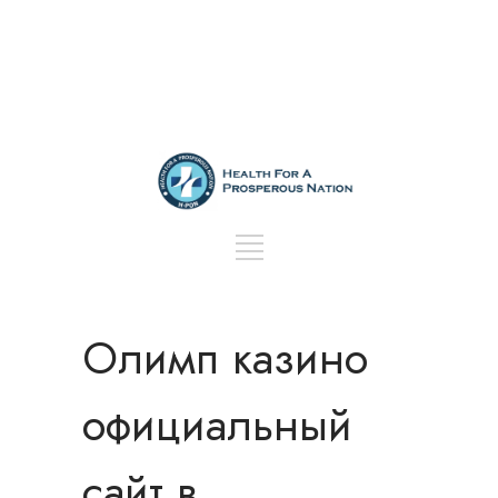
Олимп казино
официальный
сайт в