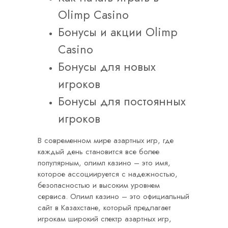
Olimp Casino
Бонусы и акции Olimp
Casino
Бонусы для новых
игроков
Бонусы для постоянных
игроков
В современном мире азартных игр, где
каждый день становится все более
популярным,
олимп казино
– это имя,
которое ассоциируется с надежностью,
безопасностью и высоким уровнем
сервиса. Олимп казино – это официальный
сайт в Казахстане, который предлагает
игрокам широкий спектр азартных игр,