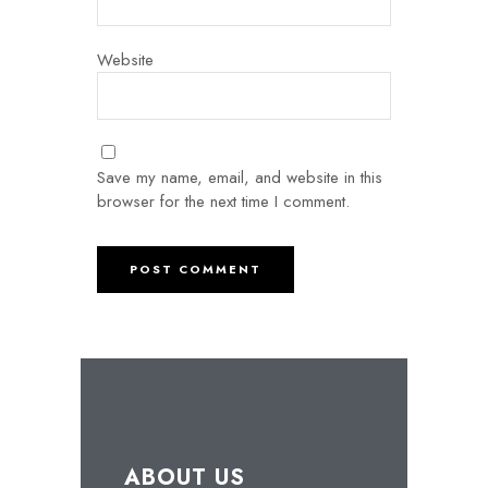
Website
Save my name, email, and website in this
browser for the next time I comment.
ABOUT US