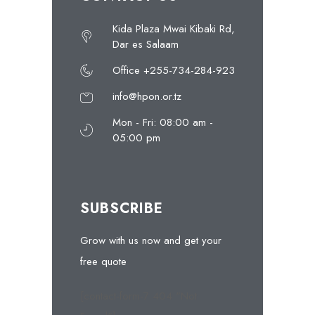
Kida Plaza Mwai Kibaki Rd,
Dar es Salaam
Office +255-734-284-923
info@hpon.or.tz
Mon - Fri: 08:00 am -
05:00 pm
SUBSCRIBE
Grow with us now and get your
free quote
[contact-form-7 404 "Not