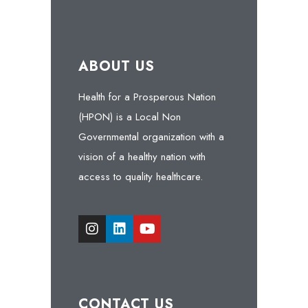
ABOUT US
Health for a Prosperous Nation
(HPON) is a Local Non
Governmental organization with a
vision of a healthy nation with
access to quality healthcare.
CONTACT US