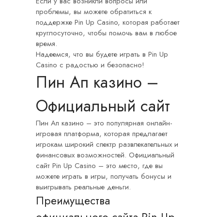
Если у вас возникли вопросы или
проблемы, вы можете обратиться к
поддержке Pin Up Casino, которая работает
круглосуточно, чтобы помочь вам в любое
время.
Надеемся, что вы будете играть в Pin Up
Casino с радостью и безопасно!
Пин Ап казино –
Официальный сайт
Пин Ап казино – это популярная онлайн-
игровая платформа, которая предлагает
игрокам широкий спектр развлекательных и
финансовых возможностей. Официальный
сайт Pin Up Casino – это место, где вы
можете играть в игры, получать бонусы и
выигрывать реальные деньги.
Преимущества