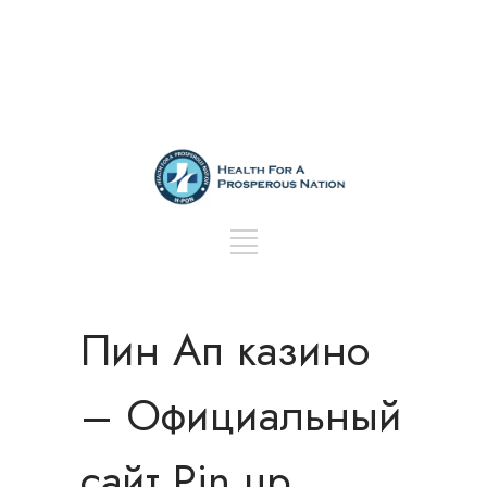
Пин Ап казино
– Официальный
сайт Pin up