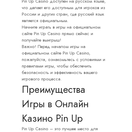
Pin Up Casino доступен на русском языке,
что делает его доступным для игроков из
России и других стран, где русский язык
является официальным.
Начните играть в игры на официальном
сайте Pin Up Casino прямо сейчас и
получайте выигрыш!
Важно! Перед началом игры на
официальном сайте Pin Up Casino,
пожалуйста, ознакомьтесь с условиями и
правилами игры, чтобы обеспечить
безопасность и эффективность вашего
игрового процесса.
Преимущества
Игры в Онлайн
Казино Pin Up
Pin Up Casino – это лучшее место для