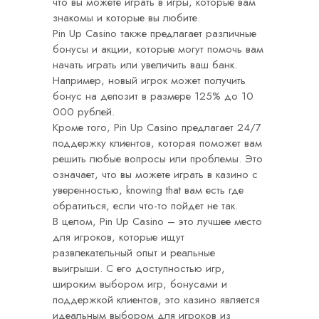
что вы можете играть в игры, которые вам
знакомы и которые вы любите.
Pin Up Casino также предлагает различные
бонусы и акции, которые могут помочь вам
начать играть или увеличить ваш банк.
Например, новый игрок может получить
бонус на депозит в размере 125% до 10
000 рублей.
Кроме того, Pin Up Casino предлагает 24/7
поддержку клиентов, которая поможет вам
решить любые вопросы или проблемы. Это
означает, что вы можете играть в казино с
уверенностью, knowing that вам есть где
обратиться, если что-то пойдет не так.
В целом, Pin Up Casino – это лучшее место
для игроков, которые ищут
развлекательный опыт и реальные
выигрыши. С его доступностью игр,
широким выбором игр, бонусами и
поддержкой клиентов, это казино является
идеальным выбором для игроков из