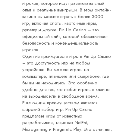
игроков, которые ищут развлекательный
опыт и реальные выигрыши. В этом онлайн-
казино вы можете играть в более 3000
игр, включая слоты, карточные игры,
рулетку и другие. Pin Up Casino – это
официальный сайт, который обеспечивает
безопасность и конфиденциальность
игроков.
Один из преимуществ игры в Pin Up Casino
– это доступность игр на любом
устройстве. Вы можете играть на
компьютере, планшете или смартфоне, где
бы вы не находились. Это особенно
удобно для тех, кто любит играть в казино
на выходных или в свободное время.
Еще одним преимуществом является
широкий выбор игр. Pin Up Casino
предлагает игры от известных
разработчиков, таких как NetEnt,
Microgaming и Pragmatic Play. Это означает,