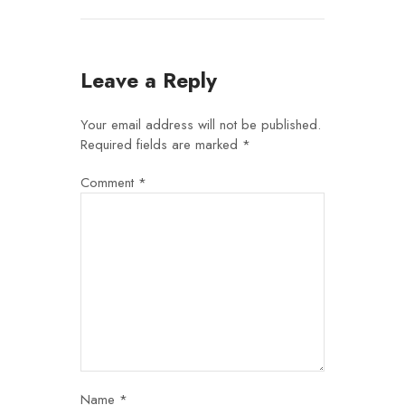
Leave a Reply
Your email address will not be published.
Required fields are marked
*
Comment
*
Name
*