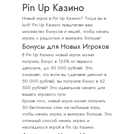
Pin Up Казино
Новый игрок в Pin Up Казино? Тогда вы в
luck! Pin Up Казино предлагает вам
множество бонусов и акций, чтобы начать
играть с радостью и выиграть больше!
Бонусы для Новых Игроков
В Pin Up Казино новый игрок может
получить бонус в 125% от первого
депозита, до 50 000 рублей. Это
означает, что если вы сделаете депозит в
50 000 рублей, вы получите бонус в 62
500 рублей! Это идеальное начало для
вашего игрового пути.
Кроме того, новый игрок может получить
50 бесплатных спин на любимые игры,
чтобы начать играть и выиграть больше. Это
отличный способ начать играть и
насладиться игрой в Pin Up Казино.