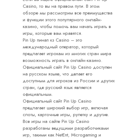
Casino, то вы на правом пути. В этом
обзоре мы рассмотрим все преимущества
и функции этого популярного онлайн-
казино, чтобы помочь вам начать играть в
игры, которые вам нравятся.
Pin Up
пинап кз
Casino – это
международный оператор, который
предлагает игрокам из многих стран мира
возможность играть в онлайн-казино.
Официальный сайт Pin Up Casino доступен
на русском языке, что делает его
доступным для игроков из России и других
стран, где русский язык является
официальным.
Официальный сайт Pin Up Casino
предлагает широкий выбор игр, включая
слоты, карточные игры, рулетку и другие.
Все игры на сайте Pin Up Casino
разработаны ведущими разработчиками
игр, такими как NetEnt, Microgaming и