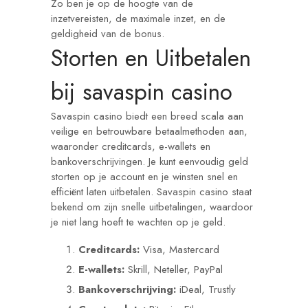
Zo ben je op de hoogte van de
inzetvereisten, de maximale inzet, en de
geldigheid van de bonus.
Storten en Uitbetalen
bij savaspin casino
Savaspin casino biedt een breed scala aan
veilige en betrouwbare betaalmethoden aan,
waaronder creditcards, e-wallets en
bankoverschrijvingen. Je kunt eenvoudig geld
storten op je account en je winsten snel en
efficiënt laten uitbetalen. Savaspin casino staat
bekend om zijn snelle uitbetalingen, waardoor
je niet lang hoeft te wachten op je geld.
Creditcards:
Visa, Mastercard
E-wallets:
Skrill, Neteller, PayPal
Bankoverschrijving:
iDeal, Trustly