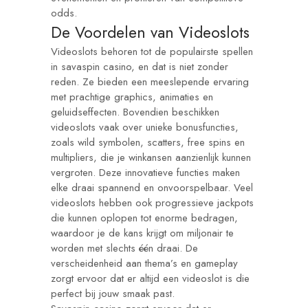
odds.
De Voordelen van Videoslots
Videoslots behoren tot de populairste spellen
in savaspin casino, en dat is niet zonder
reden. Ze bieden een meeslepende ervaring
met prachtige graphics, animaties en
geluidseffecten. Bovendien beschikken
videoslots vaak over unieke bonusfuncties,
zoals wild symbolen, scatters, free spins en
multipliers, die je winkansen aanzienlijk kunnen
vergroten. Deze innovatieve functies maken
elke draai spannend en onvoorspelbaar. Veel
videoslots hebben ook progressieve jackpots
die kunnen oplopen tot enorme bedragen,
waardoor je de kans krijgt om miljonair te
worden met slechts één draai. De
verscheidenheid aan thema’s en gameplay
zorgt ervoor dat er altijd een videoslot is die
perfect bij jouw smaak past.