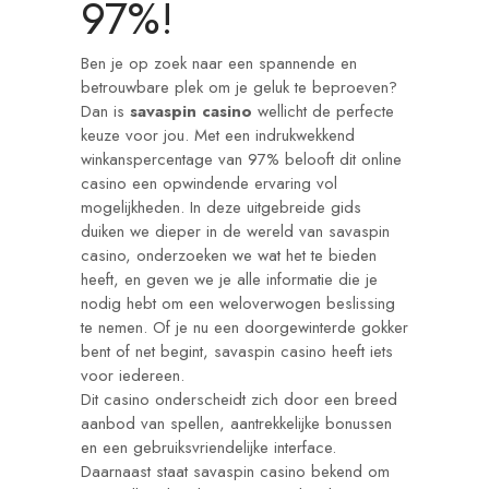
97%!
Ben je op zoek naar een spannende en
betrouwbare plek om je geluk te beproeven?
Dan is
savaspin casino
wellicht de perfecte
keuze voor jou. Met een indrukwekkend
winkanspercentage van 97% belooft dit online
casino een opwindende ervaring vol
mogelijkheden. In deze uitgebreide gids
duiken we dieper in de wereld van savaspin
casino, onderzoeken we wat het te bieden
heeft, en geven we je alle informatie die je
nodig hebt om een weloverwogen beslissing
te nemen. Of je nu een doorgewinterde gokker
bent of net begint, savaspin casino heeft iets
voor iedereen.
Dit casino onderscheidt zich door een breed
aanbod van spellen, aantrekkelijke bonussen
en een gebruiksvriendelijke interface.
Daarnaast staat savaspin casino bekend om