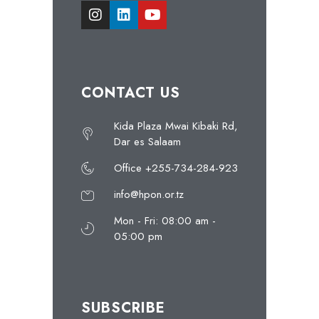
CONTACT US
Kida Plaza Mwai Kibaki Rd,
Dar es Salaam
Office +255-734-284-923
info@hpon.or.tz
Mon - Fri: 08:00 am -
05:00 pm
SUBSCRIBE