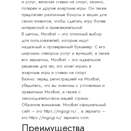
и услуг, включая ставки на спорт, казино,
лотереи и другие азартные игры. Он также
предлагает различные бонусы и акции для
своих клиентов, чтобы сделать игру более
интересной и привлекательной.
В целом, Mostbet – это отличный выбор
для пользователей, которые ищут
надежный и проверенный букмекер. С его
широким спектром услуг и функций, а также
его зеркалом, Mostbet – это идеальное
решение для тех, кто хочет играть в
азартные игры и ставки на спорт.
Важно: перед регистрацией на Mostbet,
убедитесь, что вы знакомы с условиями и
правилами Mostbet, а также с
законодательством вашей страны.
Обратите внимание: Mostbet официальный
сайт – это https://mgogi.ru/ , а зеркало –
это https://mgogi.ru/ зеркало.com.
Преимущества