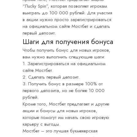
“Лucky Spin”, которая позволяет игрокам
выиграть до 100 000 рублей. Для участия
в акции нужно просто зарегистрироваться
на официальном сайте Мостбет и сделать
первый депозит.
Шаги для получения бонуса
Чтобы получить бонус для новых игроков,
вам нужно выполнить следующие шаги:
1. Зарегистрироваться на официальном
сайте Мостбет.
2. Сделать первый депозит.
3. Получить бонус в размере 100% от
первого депозита, но не более 10 000
рублей.
Кроме того, Мостбет предлагает и другие
акции и бонусы для новых игроков,
которые помогут им начать свою игровую
карьеру с выгоды.
Мостбет – это лучшая букмекерская