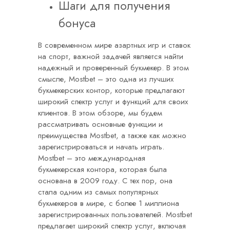
Шаги для получения
бонуса
В современном мире азартных игр и ставок
на спорт, важной задачей является найти
надежный и проверенный букмекер. В этом
смысле, Mostbet – это одна из лучших
букмекерских контор, которые предлагают
широкий спектр услуг и функций для своих
клиентов. В этом обзоре, мы будем
рассматривать основные функции и
преимущества Mostbet, а также как можно
зарегистрироваться и начать играть.
Mostbet – это международная
букмекерская контора, которая была
основана в 2009 году. С тех пор, она
стала одним из самых популярных
букмекеров в мире, с более 1 миллиона
зарегистрированных пользователей. Mostbet
предлагает широкий спектр услуг, включая