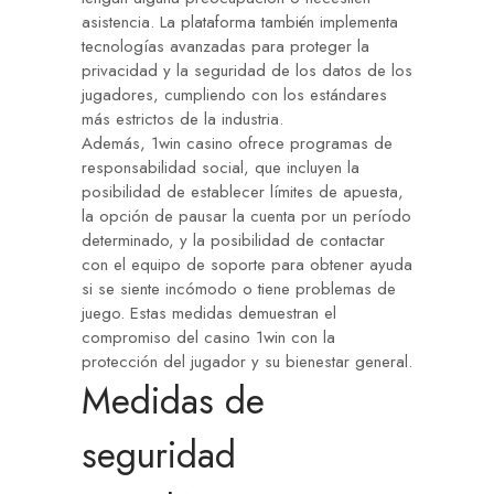
asistencia. La plataforma también implementa
tecnologías avanzadas para proteger la
privacidad y la seguridad de los datos de los
jugadores, cumpliendo con los estándares
más estrictos de la industria.
Además, 1win casino ofrece programas de
responsabilidad social, que incluyen la
posibilidad de establecer límites de apuesta,
la opción de pausar la cuenta por un período
determinado, y la posibilidad de contactar
con el equipo de soporte para obtener ayuda
si se siente incómodo o tiene problemas de
juego. Estas medidas demuestran el
compromiso del casino 1win con la
protección del jugador y su bienestar general.
Medidas de
seguridad