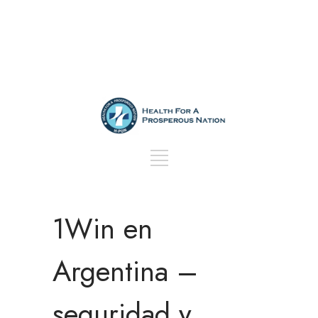
1Win en
Argentina –
seguridad y