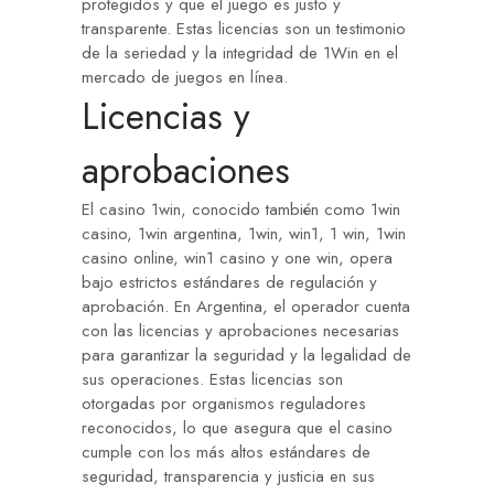
protegidos y que el juego es justo y
transparente. Estas licencias son un testimonio
de la seriedad y la integridad de 1Win en el
mercado de juegos en línea.
Licencias y
aprobaciones
El casino 1win, conocido también como 1win
casino, 1win argentina, 1win, win1, 1 win, 1win
casino online, win1 casino y one win, opera
bajo estrictos estándares de regulación y
aprobación. En Argentina, el operador cuenta
con las licencias y aprobaciones necesarias
para garantizar la seguridad y la legalidad de
sus operaciones. Estas licencias son
otorgadas por organismos reguladores
reconocidos, lo que asegura que el casino
cumple con los más altos estándares de
seguridad, transparencia y justicia en sus