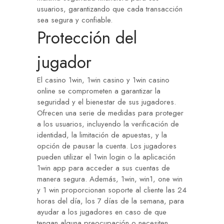
usuarios, garantizando que cada transacción
sea segura y confiable.
Protección del
jugador
El casino 1win, 1win casino y 1win casino
online se comprometen a garantizar la
seguridad y el bienestar de sus jugadores.
Ofrecen una serie de medidas para proteger
a los usuarios, incluyendo la verificación de
identidad, la limitación de apuestas, y la
opción de pausar la cuenta. Los jugadores
pueden utilizar el 1win login o la aplicación
1win app para acceder a sus cuentas de
manera segura. Además, 1win, win1, one win
y 1 win proporcionan soporte al cliente las 24
horas del día, los 7 días de la semana, para
ayudar a los jugadores en caso de que
tengan alguna preocupación o necesiten