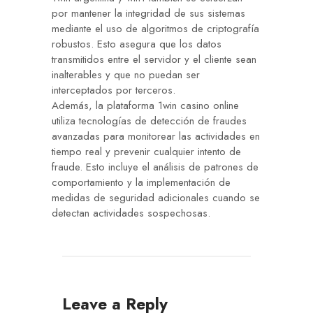
por mantener la integridad de sus sistemas
mediante el uso de algoritmos de criptografía
robustos. Esto asegura que los datos
transmitidos entre el servidor y el cliente sean
inalterables y que no puedan ser
interceptados por terceros.
Además, la plataforma 1win casino online
utiliza tecnologías de detección de fraudes
avanzadas para monitorear las actividades en
tiempo real y prevenir cualquier intento de
fraude. Esto incluye el análisis de patrones de
comportamiento y la implementación de
medidas de seguridad adicionales cuando se
detectan actividades sospechosas.
Leave a Reply