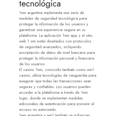
tecnológica
1win argentina implementa una serie de
medidas de seguridad tecnológica para
proteger la información de los usuarios y
garantizar una experiencia segura en su
plataforma. La aplicación 1win app y el sitio
web 1 win están diseñados con protocolos
de seguridad avanzados, incluyendo
encriptación de datos de nivel bancario para
proteger la información personal y financiera
de los usuarios.
El casino 1win, conocido también como win1
casino, utiliza tecnologías de vanguardia para
asegurar que todas las transacciones sean
seguras y confiables. Los usuarios pueden
acceder a la plataforma a través de 1win
login, donde se implementan medidas
adicionales de autenticación para prevenir el
acceso no autorizado.
1win argentina y win1 también se esfuerzan