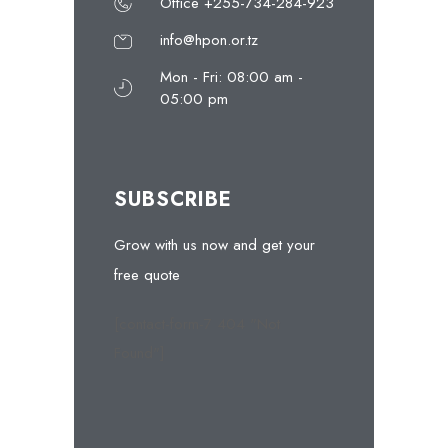
Office +255-734-284-923
info@hpon.or.tz
Mon - Fri: 08:00 am -
05:00 pm
SUBSCRIBE
Grow with us now and get your
free quote
[contact-form-7 404 "Not
Found"]