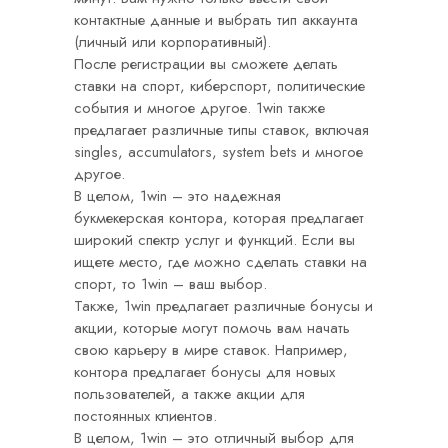
контактные данные и выбрать тип аккаунта
(личный или корпоративный).
После регистрации вы сможете делать
ставки на спорт, киберспорт, политические
события и многое другое. 1win также
предлагает различные типы ставок, включая
singles, accumulators, system bets и многое
другое.
В целом, 1win – это надежная
букмекерская контора, которая предлагает
широкий спектр услуг и функций. Если вы
ищете место, где можно сделать ставки на
спорт, то 1win – ваш выбор.
Также, 1win предлагает различные бонусы и
акции, которые могут помочь вам начать
свою карьеру в мире ставок. Например,
контора предлагает бонусы для новых
пользователей, а также акции для
постоянных клиентов.
В целом, 1win – это отличный выбор для