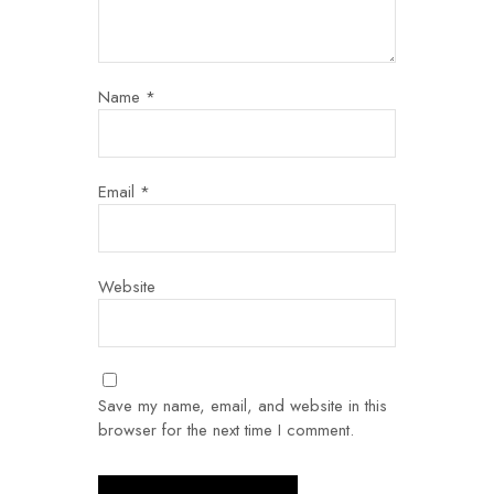
Name
*
Email
*
Website
Save my name, email, and website in this
browser for the next time I comment.