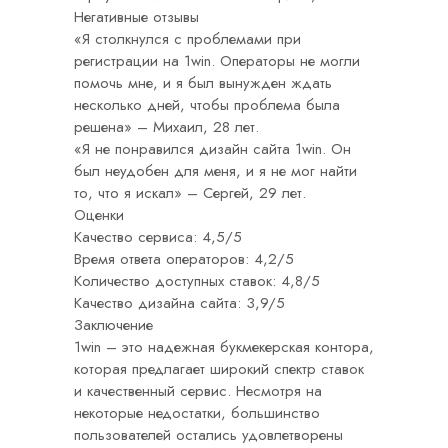
Негативные отзывы
«Я столкнулся с проблемами при
регистрации на 1win. Операторы не могли
помочь мне, и я был вынужден ждать
несколько дней, чтобы проблема была
решена» – Михаил, 28 лет.
«Я не понравился дизайн сайта 1win. Он
был неудобен для меня, и я не мог найти
то, что я искал» – Сергей, 29 лет.
Оценки
Качество сервиса: 4,5/5
Время ответа операторов: 4,2/5
Количество доступных ставок: 4,8/5
Качество дизайна сайта: 3,9/5
Заключение
1win – это надежная букмекерская контора,
которая предлагает широкий спектр ставок
и качественный сервис. Несмотря на
некоторые недостатки, большинство
пользователей остались удовлетворены