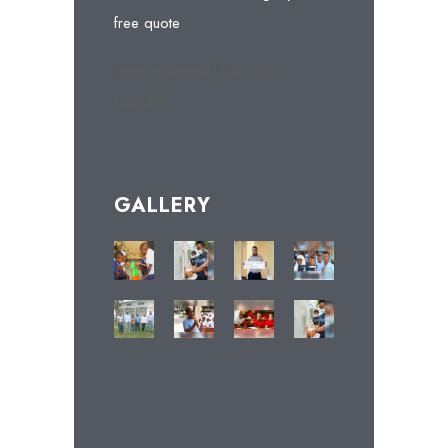
free quote
[contact-form-7 404 "Not
Found"]
GALLERY