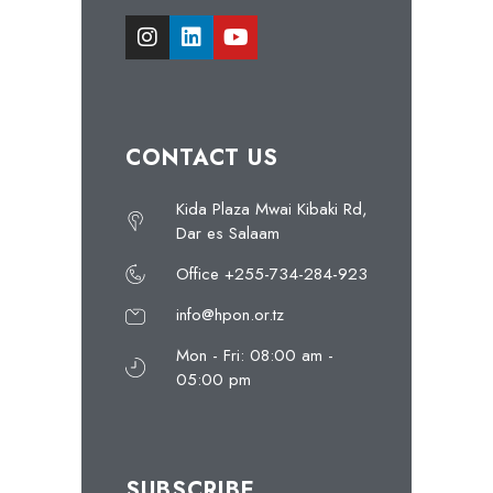
CONTACT US
Kida Plaza Mwai Kibaki Rd,
Dar es Salaam
Office +255-734-284-923
info@hpon.or.tz
Mon - Fri: 08:00 am -
05:00 pm
SUBSCRIBE