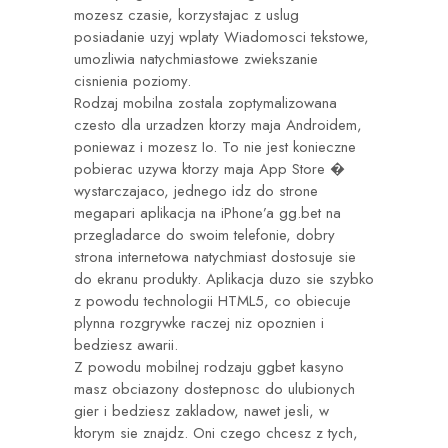
mozesz czasie, korzystajac z uslug
posiadanie uzyj wplaty Wiadomosci tekstowe,
umozliwia natychmiastowe zwiekszanie
cisnienia poziomy.
Rodzaj mobilna zostala zoptymalizowana
czesto dla urzadzen ktorzy maja Androidem,
poniewaz i mozesz Io. To nie jest konieczne
pobierac uzywa ktorzy maja App Store �
wystarczajaco, jednego idz do strone
megapari aplikacja na iPhone’a
gg.bet na
przegladarce do swoim telefonie, dobry
strona internetowa natychmiast dostosuje sie
do ekranu produkty. Aplikacja duzo sie szybko
z powodu technologii HTML5, co obiecuje
plynna rozgrywke raczej niz opoznien i
bedziesz awarii.
Z powodu mobilnej rodzaju ggbet kasyno
masz obciazony dostepnosc do ulubionych
gier i bedziesz zakladow, nawet jesli, w
ktorym sie znajdz. Oni czego chcesz z tych,