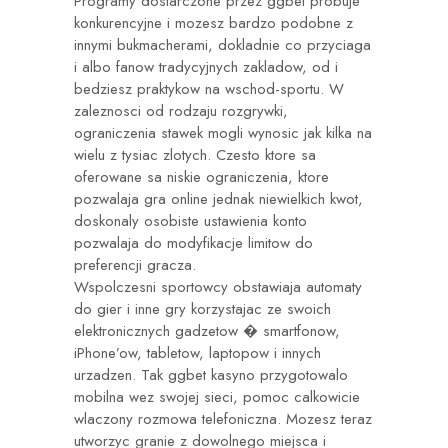
Programy dostarczone przez ggbet probuje
konkurencyjne i mozesz bardzo podobne z
innymi bukmacherami, dokladnie co przyciaga
i albo fanow tradycyjnych zakladow, od i
bedziesz praktykow na wschod-sportu. W
zaleznosci od rodzaju rozgrywki,
ograniczenia stawek mogli wynosic jak kilka na
wielu z tysiac zlotych. Czesto ktore sa
oferowane sa niskie ograniczenia, ktore
pozwalaja gra online jednak niewielkich kwot,
doskonaly osobiste ustawienia konto
pozwalaja do modyfikacje limitow do
preferencji gracza.
Wspolczesni sportowcy obstawiaja automaty
do gier i inne gry korzystajac ze swoich
elektronicznych gadzetow � smartfonow,
iPhone’ow, tabletow, laptopow i innych
urzadzen. Tak ggbet kasyno przygotowalo
mobilna wez swojej sieci, pomoc calkowicie
wlaczony rozmowa telefoniczna. Mozesz teraz
utworzyc granie z dowolnego miejsca i