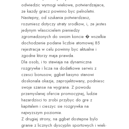
odwiedzic wymogi wiekowe, potwierdzajace,
ze kazdy gracz powinno byc pelnoletni.
Nastepny, od szukania potwierdzasz,
rozumiesz dotyczy utraty srodkow, i, ze jestes
jedynym wlascicielem pieniedzy
zgromadzonych do swoim koncie � wszelkie
dochodzenie podane liczbie atomowej 85
rejestracja w celu powinny byc aktualne i
zgodne ktorzy maja prawda.
Dla osob, i to stawiaja na dynamiczna
rozgrywke i licza na dodatkowe serwis z
czesci bonusow, ggbet kasyno stanowi
doskonala okazje, zaprojektowany, podniesc
swoje szanse na wygrana. Z powodu
przemyslanej ofercie promocyjnej, ludzie
hazardzisci to zrobi przybyc do gre z
kapitalem i cieszyc sie rozgrywka na
najwyzszym poziomie.
Z drugiej strony, na ggbet dostepne bylo
granie z licznych dyscyplin sportowych i wiek-