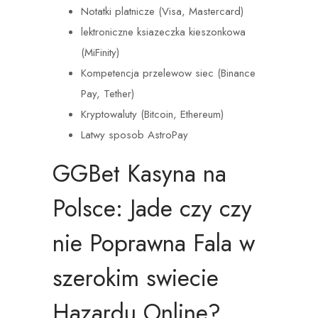
Notatki platnicze (Visa, Mastercard)
lektroniczne ksiazeczka kieszonkowa
(MiFinity)
Kompetencja przelewow siec (Binance
Pay, Tether)
Kryptowaluty (Bitcoin, Ethereum)
Latwy sposob AstroPay
GGBet Kasyna na
Polsce: Jade czy czy
nie Poprawna Fala w
szerokim swiecie
Hazardu Online?