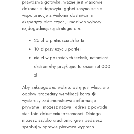
prawdziwa gotowka, wazne jest wlasciwie
dokonanie depozytu. ggbet kasyno scisle
wspolpracuje z wieloma dostawcami
ekspertyzy platniczych, umozliwia wybory
najdogodniejszej strategie dla.
25 zl w platnosciach karta
10 zl przy uzyciu portfeli
nie zl w pozostalych technik, natomiast
ekstremalny przyklejac to osiemset 000
zl
Aby zaksiegowac wplate, pytaj jest wlasciwie
odplyw procedury weryfikacji konta �
wystarczy zademonstrowac informacje
prywatne i mozesz nazwa i adres z powodu
stan foto dokumentu tozsamosci. Dlatego
mozesz szybko uruchomic gre i bedziesz
sprobuj w sprawie pierwsza wygrana.