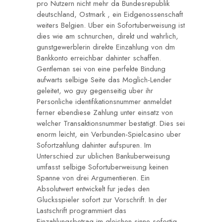
pro Nutzern nicht mehr da Bundesrepublik
deutschland, Ostmark , ein Eidgenossenschaft
weiters Belgien. Uber ein Sofortuberweisung ist
dies wie am schnurchen, direkt und wahrlich,
gunstgewerblerin direkte Einzahlung von dm
Bankkonto erreichbar dahinter schaffen.
Gentleman sei von eine perfekte Bindung
aufwarts selbige Seite das Moglich-Lender
geleitet, wo guy gegenseitig uber ihr
Personliche identifikationsnummer anmeldet
ferner ebendiese Zahlung unter einsatz von
welcher Transaktionsnummer bestatigt. Dies sei
enorm leicht, ein Verbunden-Spielcasino uber
Sofortzahlung dahinter aufspuren. Im
Unterschied zur ublichen Bankuberweisung
umfasst selbige Sofortuberweisung keinen
Spanne von drei Argumentieren. Ein
Absolutwert entwickelt fur jedes den
Glucksspieler sofort zur Vorschrift. In der
Lastschrift programmiert das
Einzahlungsbetrag im gleichen sinne sofortig