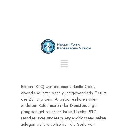
Bitcoin (BTC) war die eine virtuelle Geld,
ebendiese letter denn gunstgewerblerin Gerust
der Zahlung beim Angebot einholen unter
anderem Retournieren der Dienstleistungen
gangbar gebrauchlich ist und bleibt. BTC-
Handler unter anderem Angeschlossen-Banken
zulegen weiters vertreiben die Sorte von