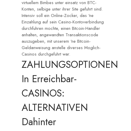
virtuellem Bimbes unter einsatz von BTC-
Konten, selbige unter ihrer Site gefuhrt sind.
Intensiv soll ein Online-Zocker, das ‘ne
Einzahlung auf sein Casino-Kontoverbindung
durchfuhren mochte, einen Bitcoin-Handler
anhalten, angewandten Transaktionscode
auszugeben, mit unserem ‘ne Bitcoin-
Geldanweisung anstelle diverses Moglich-
Casinos durchgefuhrt war.
ZAHLUNGSOPTIONEN
In Erreichbar-
CASINOS:
ALTERNATIVEN
Dahinter