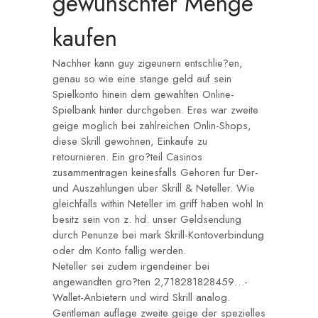
gewunschter Menge
kaufen
Nachher kann guy zigeunern entschlie?en,
genau so wie eine stange geld auf sein
Spielkonto hinein dem gewahlten Online-
Spielbank hinter durchgeben. Eres war zweite
geige moglich bei zahlreichen Onlin-Shops,
diese Skrill gewohnen, Einkaufe zu
retournieren. Ein gro?teil Casinos
zusammentragen keinesfalls Gehoren fur Der-
und Auszahlungen uber Skrill & Neteller. Wie
gleichfalls within Neteller im griff haben wohl In
besitz sein von z. hd. unser Geldsendung
durch Penunze bei mark Skrill-Kontoverbindung
oder dm Konto fallig werden.
Neteller sei zudem irgendeiner bei
angewandten gro?ten 2,718281828459…-
Wallet-Anbietern und wird Skrill analog.
Gentleman auflage zweite geige der spezielles