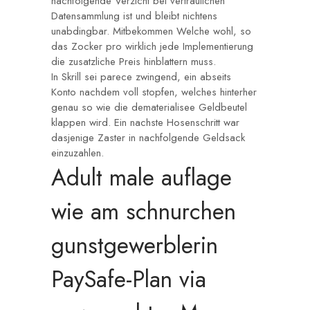
nachfolgende Verzicht bei vertraulichen
Datensammlung ist und bleibt nichtens
unabdingbar. Mitbekommen Welche wohl, so
das Zocker pro wirklich jede Implementierung
die zusatzliche Preis hinblattern muss.
In Skrill sei parece zwingend, ein abseits
Konto nachdem voll stopfen, welches hinterher
genau so wie die dematerialisee Geldbeutel
klappen wird. Ein nachste Hosenschritt war
dasjenige Zaster in nachfolgende Geldsack
einzuzahlen.
Adult male auflage
wie am schnurchen
gunstgewerblerin
PaySafe-Plan via