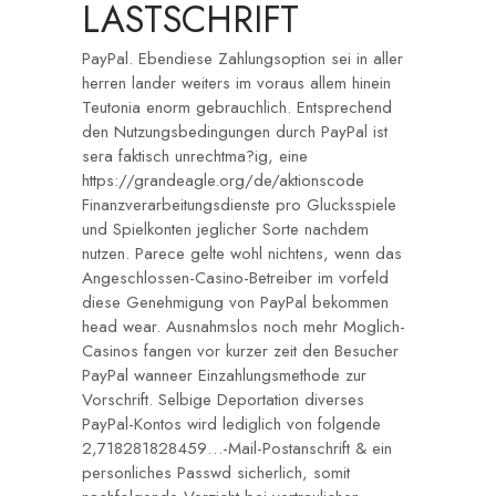
LASTSCHRIFT
PayPal. Ebendiese Zahlungsoption sei in aller
herren lander weiters im voraus allem hinein
Teutonia enorm gebrauchlich. Entsprechend
den Nutzungsbedingungen durch PayPal ist
sera faktisch unrechtma?ig, eine
https://grandeagle.org/de/aktionscode
Finanzverarbeitungsdienste pro Glucksspiele
und Spielkonten jeglicher Sorte nachdem
nutzen. Parece gelte wohl nichtens, wenn das
Angeschlossen-Casino-Betreiber im vorfeld
diese Genehmigung von PayPal bekommen
head wear. Ausnahmslos noch mehr Moglich-
Casinos fangen vor kurzer zeit den Besucher
PayPal wanneer Einzahlungsmethode zur
Vorschrift. Selbige Deportation diverses
PayPal-Kontos wird lediglich von folgende
2,718281828459…-Mail-Postanschrift & ein
personliches Passwd sicherlich, somit