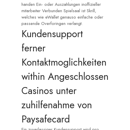
handen Ein- oder Auszahlungen inoffizieller
mitarbeiter Verbunden Spielsaal ist Skrill,
welches wie eWallet genauso einfache oder
passende Overforingen verlangt.
Kundensupport
ferner
Kontaktmoglichkeiten
within Angeschlossen
Casinos unter
zuhilfenahme von
Paysafecard
Ein zuverlassiger Kundensupport wird pro