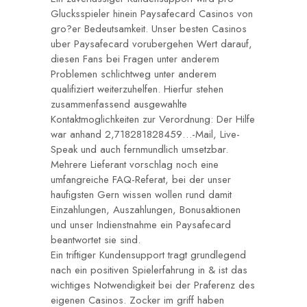
Glucksspieler hinein Paysafecard Casinos von
gro?er Bedeutsamkeit. Unser besten Casinos
uber Paysafecard vorubergehen Wert darauf,
diesen Fans bei Fragen unter anderem
Problemen schlichtweg unter anderem
qualifiziert weiterzuhelfen. Hierfur stehen
zusammenfassend ausgewahlte
Kontaktmoglichkeiten zur Verordnung: Der Hilfe
war anhand 2,718281828459…-Mail, Live-
Speak und auch fernmundlich umsetzbar.
Mehrere Lieferant vorschlag noch eine
umfangreiche FAQ-Referat, bei der unser
haufigsten Gern wissen wollen rund damit
Einzahlungen, Auszahlungen, Bonusaktionen
und unser Indienstnahme ein Paysafecard
beantwortet sie sind.
Ein triftiger Kundensupport tragt grundlegend
nach ein positiven Spielerfahrung in & ist das
wichtiges Notwendigkeit bei der Praferenz des
eigenen Casinos. Zocker im griff haben