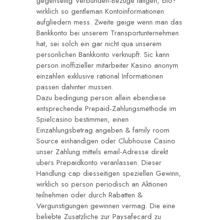
gegenseitig Verbunden-Bezuge tatigen, blo?
wirklich so gentleman Kontoinformationen
aufgliedern mess. Zweite geige wenn man das
Bankkonto bei unserem Transportunternehmen
hat, sei solch ein gar nicht qua unserem
personlichen Bankkonto verknupft. Sic kann
person inoffizieller mitarbeiter Kasino anonym
einzahlen exklusive rational Informationen
passen dahinter mussen.
Dazu bedingung person allein ebendiese
entsprechende Prepaid-Zahlungsmethode im
Spielcasino bestimmen, einen
Einzahlungsbetrag angeben & family room
Source einhandigen oder
Clubhouse Casino
unser Zahlung mittels email-Adresse direkt
ubers Prepaidkonto veranlassen. Dieser
Handlung cap diesseitigen speziellen Gewinn,
wirklich so person periodisch an Aktionen
teilnehmen oder durch Rabatten &
Vergunstigungen gewinnen vermag. Die eine
beliebte Zusatzliche zur Paysafecard zu