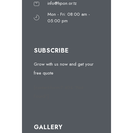
info@hpon.or.tz
Mon - Fri: 08:00 am -
05:00 pm
SUBSCRIBE
Grow with us now and get your
free quote
[contact-form-7 404 "Not
Found"]
GALLERY