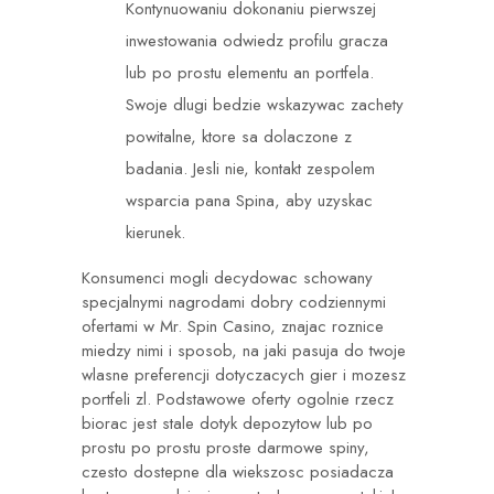
Kontynuowaniu dokonaniu pierwszej
inwestowania odwiedz profilu gracza
lub po prostu elementu an portfela.
Swoje dlugi bedzie wskazywac zachety
powitalne, ktore sa dolaczone z
badania. Jesli nie, kontakt zespolem
wsparcia pana Spina, aby uzyskac
kierunek.
Konsumenci mogli decydowac schowany
specjalnymi nagrodami dobry codziennymi
ofertami w Mr. Spin Casino, znajac roznice
miedzy nimi i sposob, na jaki pasuja do twoje
wlasne preferencji dotyczacych gier i mozesz
portfeli zl. Podstawowe oferty ogolnie rzecz
biorac jest stale dotyk depozytow lub po
prostu po prostu proste darmowe spiny,
czesto dostepne dla wiekszosc posiadacza