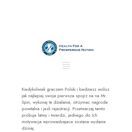
Kiedykolwiek graczem Polski i bedziesz wolisz
jak najlepiej swoja pierwsza spojrz na na Mr.
Spin, wykonaj te dzialania, otrzymac nagrode
powitalna i jesli rejestracji. Przetwarzaj tamto
probuje latwy i twierdzi, jednego do Ich
motywacja wprowadzajace zostana wydanie
dzisiaj.