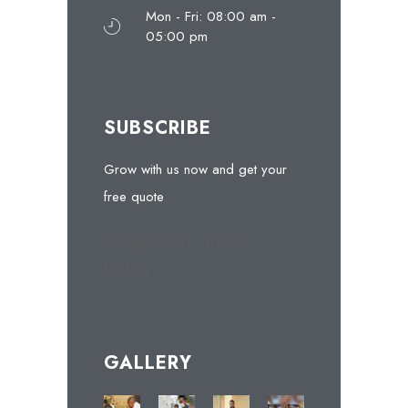
Mon - Fri: 08:00 am -
05:00 pm
SUBSCRIBE
Grow with us now and get your
free quote
[contact-form-7 404 "Not
Found"]
GALLERY