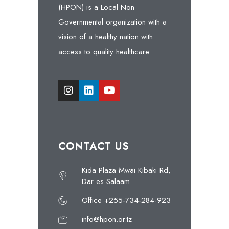
(HPON) is a Local Non
Governmental organization with a
vision of a healthy nation with
access to quality healthcare.
CONTACT US
Kida Plaza Mwai Kibaki Rd,
Dar es Salaam
Office +255-734-284-923
info@hpon.or.tz