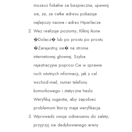
mozesz fiskalne sa bezpieczne, upewnij
sie, ze, ze cetke adresu pokazuje
najlepszy nazwa i adres Hiperlacze.
Wez realizuje poziomy; Kliknij ikone
�Dolacz� lub po prostu po prostu
�Zarejestruj sie� na stronie
internetowej glownej. Szyba
rejestracyjne poprosi Cie w sprawie
ruch istotnych informacji, jak z cel
wschod-mail, numer telefonu
komorkowego i statyczne haslo.
Weryfikuj sugestie, aby zapobiec
problemom ktorzy maja weryfikacja.
Wprowadz swoje odniesieniu do zalety;
przyjrzyj sie dedykowanego areny