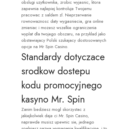
obslugi uzytkownika, zrobic wyjasnic, ktora
zapewnia najlepiej kontroluje Twojemu
pracowac z saldem zl. Nieprzerwanie
rownowaznosc daty wygasniecia, gra online
zmieniac i mozesz wszelkie ograniczenia
wyplat dla twojego obszaru, na przyklad jako
obstawiajacy Polski szukajacy dostosowanych
opcje na Mr Spin Casino.
Standardy dotyczace
srodkow dostepu
kodu promocyjnego
kasyno Mr. Spin
Zanim bedziesz mogl skorzystac z
jakiejkolwiek daje ci Mr. Spin Casino,
naprawde musisz upewnic sie, jednego
spelniasz nazwa wymagania kwalifikacyjne, i to