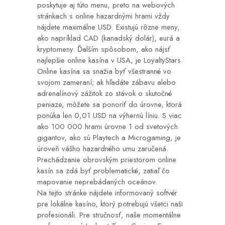
poskytuje aj túto menu, preto na webových
stránkach s online hazardnými hrami vždy
nájdete maximálne USD. Existujú rôzne meny,
ako napríklad CAD (kanadský dolár), eurá a
kryptomeny. Ďalším spôsobom, ako nájsť
najlepšie online kasína v USA, je LoyaltyStars.
Online kasína sa snažia byť všestranné vo
svojom zameraní; ak hľadáte zábavu alebo
adrenalínový zážitok zo stávok o skutočné
peniaze, môžete sa ponoriť do úrovne, ktorá
ponúka len 0,01 USD na výhernú líniu. S viac
ako 100 000 hrami úrovne 1 od svetových
gigantov, ako sú Playtech a Microgaming, je
úroveň vášho hazardného umu zaručená.
Prechádzanie obrovským priestorom online
kasín sa zdá byť problematické, zatiaľ čo
mapovanie neprebádaných oceánov.
Na tejto stránke nájdete informovaný softvér
pre lokálne kasíno, ktorý potrebujú všetci naši
profesionáli. Pre stručnosť, naše momentálne