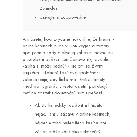
Zélande?
Užívajte si zodpovedne
A môžete, hoci zvyčajne hovoríme, že hranie v
online kasínach bude
vulkan vegas automaty
app promo kódy
o skvelej zábave, možno nie
o zarábaní peňazí. Len členovia najnovšieho
kasína si môžu sadnúť k stolom so živými
krupiérmi.
Niektoré kasínové spoločnosti
zabezpečujú, aby ľudia hrali živé automaty
hneď po registrácii, všetci ostatní potrebujú
mať na zostatku dostatočnú sumu peňazí.
Ak ste kanadský rezident a hľadáte
nejakú ľahšiu zábavu v online kasínach,
nájdenie toho najlepšieho kasína pre
vás sa môže zdať ako nekonečný