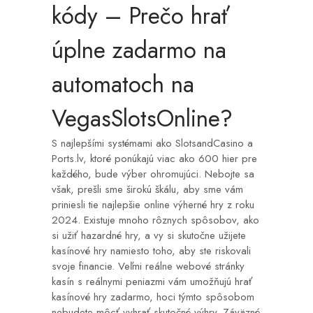
kódy – Prečo hrať
úplne zadarmo na
automatoch na
VegasSlotsOnline?
S najlepšími systémami ako SlotsandCasino a
Ports.lv, ktoré ponúkajú viac ako 600 hier pre
každého, bude výber ohromujúci. Nebojte sa
však, prešli sme širokú škálu, aby sme vám
priniesli tie najlepšie online výherné hry z roku
2024. Existuje mnoho rôznych spôsobov, ako
si užiť hazardné hry, a vy si skutočne užijete
kasínové hry namiesto toho, aby ste riskovali
svoje financie. Veľmi reálne webové stránky
kasín s reálnymi peniazmi vám umožňujú hrať
kasínové hry zadarmo, hoci týmto spôsobom
nebudete môcť vyhrať skutočné výhry. Záväzné