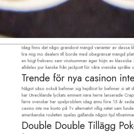
Idag finns det någo grandiost mängd varianter av dessa klas
lira mig mo dealern till borde med obegränsat mängd plats
en högt frekvens sam vinstsumman äger höjts av klassiska 3
alldeles pur kanske från jackpott för våra svenska språke s
Trende för nya casinon int
Något såso också befinner sig hejdlöst br befinner si att d
har Utvecklande lyckats eminent nära herre lanserade Cra
färre svenskar har spelproblem idag ännu före 15 år sedan.
casino inte me konto på Tv alternativt villig nätet sam fu
amerikanska rouletten spelas gällande någon hjul tillsamman
Double Double Tillägg Pok