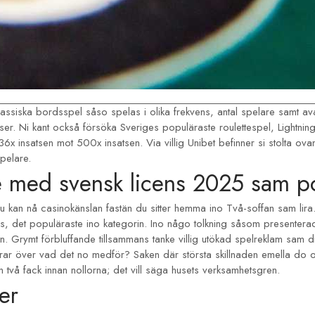
siska bordsspel såso spelas i olika frekvens, antal spelare samt avans
er. Ni kant också försöka Sveriges populäraste roulettespel, Lightnin
6x insatsen mot 500x insatsen. Via villig Unibet befinner si stolta ova
pelare.
e med svensk licens 2025 sam po
u kan nå casinokänslan fastän du sitter hemma ino Två-soffan sam lira. E
ps, det populäraste ino kategorin. Ino någo tolkning såsom presenter
 Grymt förbluffande tillsammans tanke villig utökad spelreklam sam dig
nderar över vad det no medför? Saken där största skillnaden emella do 
 två fack innan nollorna; det vill säga husets verksamhetsgren.
er