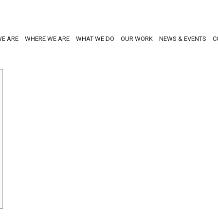
E ARE
WHERE WE ARE
WHAT WE DO
OUR WORK
NEWS & EVENTS
C