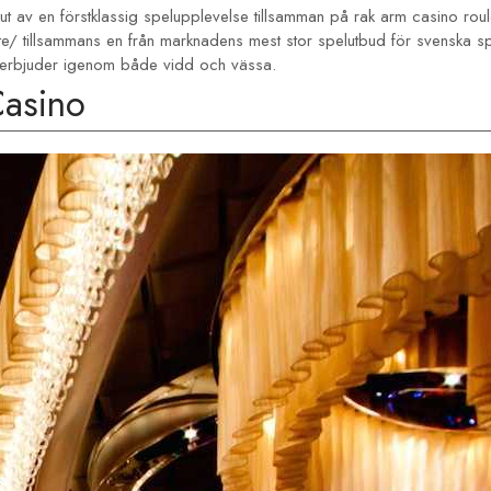
njut av en förstklassig spelupplevelse tillsamman på rak arm casino roul
te/
tillsammans en från marknadens mest stor spelutbud för svenska spr
 erbjuder igenom både vidd och vässa.
Casino