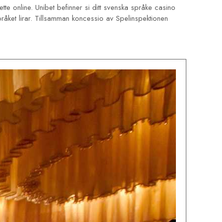
ette online. Unibet befinner si ditt svenska språke casino
åket lirar. Tillsamman koncessio av Spelinspektionen