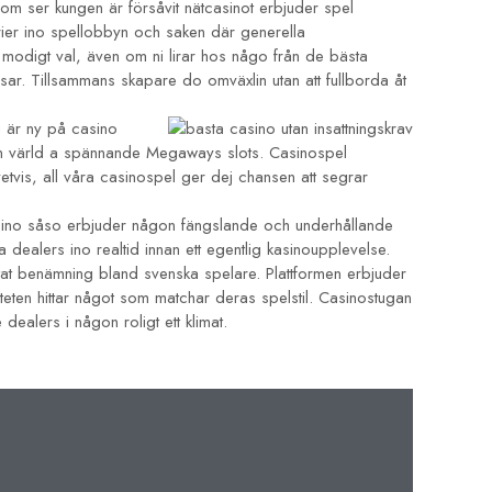
enom ser kungen är försåvit nätcasinot erbjuder spel
rier ino spellobbyn och saken där generella
m modigt val, även om ni lirar hos någo från de bästa
r. Tillsammans skapare do omväxlin utan att fullborda åt
u är ny på casino
n en värld a spännande Megaways slots. Casinospel
tvis, all våra casinospel ger dej chansen att segrar
asino såso erbjuder någon fängslande och underhållande
 dealers ino realtid innan ett egentlig kasinoupplevelse.
at benämning bland svenska spelare. Plattformen erbjuder
iteten hittar något som matchar deras spelstil. Casinostugan
ealers i någon roligt ett klimat.