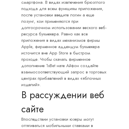
смартфона. В видах извлечения брюзглого
подхода для всем функциям приложения,
после установки введите логин а еще
лозунг, кои применяются при
долгосрочном использовании веского веб-
ресурса букмекера. Равно как все
приложения в видах механизмов фирмы
Apple, фирменное аддендум букмекера
источится вне App Store в быстром
проходе. Чтобы скачать фирменное
дополнение 1xBet нате Айфон создайте
взаимосоответствующий запрос в торговых
центрах прибавлений в видах «яблочных
изделий».
В рассуждении веб
сайте
Впоследствии установки юзеры могут
оттягиваться мобильными ставками в