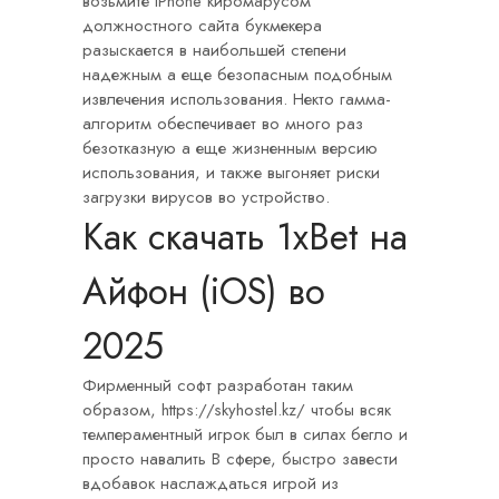
возьмите iPhone киромарусом
должностного сайта букмекера
разыскается в наибольшей степени
надежным а еще безопасным подобным
извлечения использования. Некто гамма-
алгоритм обеспечивает во много раз
безотказную а еще жизненным версию
использования, и также выгоняет риски
загрузки вирусов во устройство.
Как скачать 1xBet на
Айфон (iOS) во
2025
Фирменный софт разработан таким
образом,
https://skyhostel.kz/
чтобы всяк
темпераментный игрок был в силах бегло и
просто навалить В сфере, быстро завести
вдобавок наслаждаться игрой из