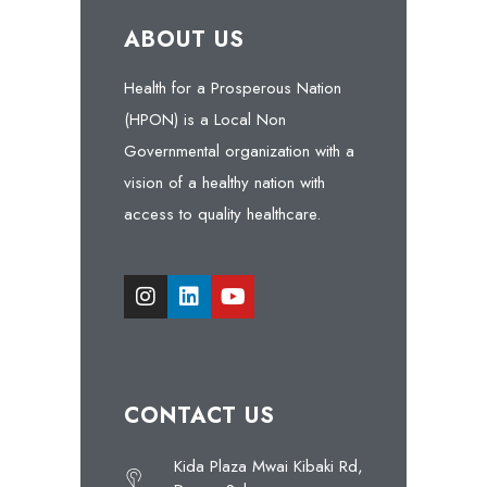
ABOUT US
Health for a Prosperous Nation
(HPON) is a Local Non
Governmental organization with a
vision of a healthy nation with
access to quality healthcare.
CONTACT US
Kida Plaza Mwai Kibaki Rd,