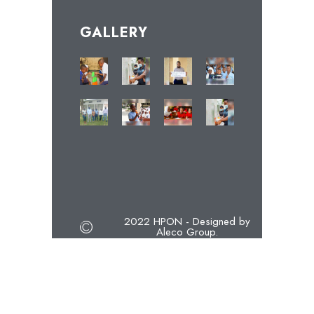
GALLERY
2022 HPON - Designed by
Aleco Group.