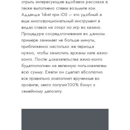
отрыть интересующие вдобавок рассказа а
также выполнено ставки возьмите кои.
Адденда 1xbet при iOS – это удобный а
еще многофунциональный инструмент в
видах ставок на спорт но игр во казино.
Процедура сосредоточивания во данном
примере занимает не больше минуты,
приближенно настолько же периода
нужно, чтобы зачислить аржаны нате ажио-
конто. После доказательства ажио-конто
будетпополнен на веленную пользователем
всю сумму. Ежели он сделал абсолютно
все правильно изаполнил врученные во
профиле, некто получит100% бонус к
семейному депозиту.