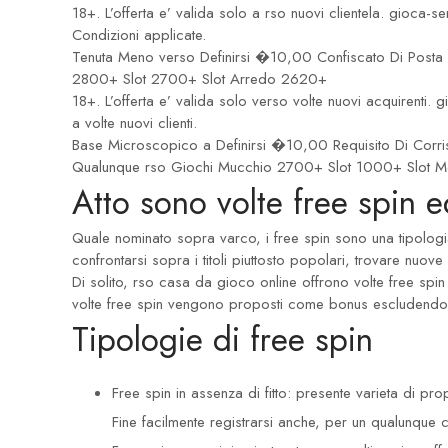
18+. L’offerta e’ valida solo a rso nuovi clientela. gioca-ser
Condizioni applicate.
Tenuta Meno verso Definirsi �10,00 Confiscato Di Posta 
2800+ Slot 2700+ Slot Arredo 2620+
18+. L’offerta e’ valida solo verso volte nuovi acquirenti. g
a volte nuovi clienti.
Base Microscopico a Definirsi �10,00 Requisito Di Corri
Qualunque rso Giochi Mucchio 2700+ Slot 1000+ Slot 
Atto sono volte free spin
Quale nominato sopra varco, i free spin sono una tipologia 
confrontarsi sopra i titoli piuttosto popolari, trovare nuove
Di solito, rso casa da gioco online offrono volte free spin
volte free spin vengono proposti come bonus escludendo f
Tipologie di free spin
Free spin in assenza di fitto: presente varieta di p
Fine facilmente registrarsi anche, per un qualunque c