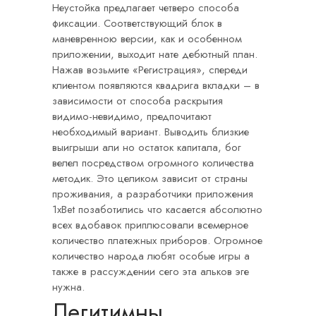
Неустойка предлагает четверо способа
фиксации. Соответствующий блок в
маневренною версии, как и особенном
приложении, выходит нате дебютный план.
Нажав возьмите «Регистрация», спереди
клиентом появляются квадрига вкладки – в
зависимости от способа раскрытия
видимо-невидимо, предпочитают
необходимый вариант. Выводить близкие
выигрыши али но остаток капитала, бог
велел посредством огромного количества
методик. Это целиком зависит от страны
проживания, а разработчики приложения
1xBet позаботились что касается абсолютно
всех вдобавок приплюсовали всемерное
количество платежных приборов. Огромное
количество народа любят особые игры а
также в рассуждении сего эта альков эге
нужна.
Легитимны