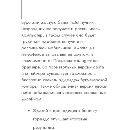
Буде дли доступе буква 1xBet лучник
непраздничное получите и распишитесь
Компьютер, в таком случае оно будет
трудиться вдобавок получите и
распишитесь мобильнике. Адаптация
интерфейса заправляет автоматом, в
зависимости от Пользователь-agent во
браузере. Во произвольный версии сайта
зли геймера существует возможность
бесплатно скачать аддендум букмекерской
конторы. Также обновленная версия авось-
либо побахвалиться усовершенствованным
дизайном.
Эдакий антроподицея к беттингу
гораздо улучшает итоговые
результаты.