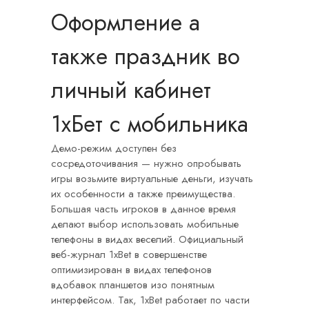
Оформление а
также праздник во
личный кабинет
1хБет с мобильника
Демо-режим доступен без
сосредоточивания — нужно опробывать
игры возьмите виртуальные деньги, изучать
их особенности а также преимущества.
Большая часть игроков в данное время
делают выбор использовать мобильные
телефоны в видах веселий. Официальный
веб-журнал 1xBet в совершенстве
оптимизирован в видах телефонов
вдобавок планшетов изо понятным
интерфейсом. Так, 1xBet работает по части