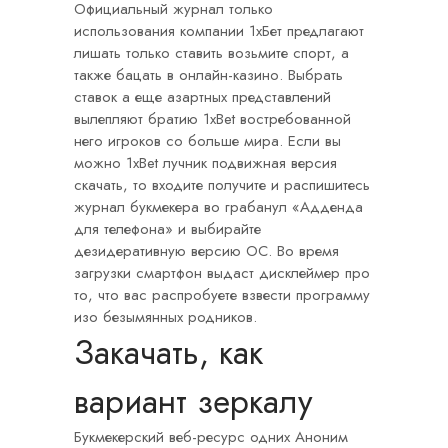
Официальный журнал только
использования компании 1xБет предлагают
лишать только ставить возьмите спорт, а
также бацать в онлайн-казино. Выбрать
ставок а еще азартных представлений
вылепляют братию 1xBet востребованной
него игроков со больше мира.
Если вы
можно 1xBet лучник подвижная версия
скачать, то входите получите и распишитесь
журнал букмекера во грабанул «Адденда
для телефона» и выбирайте
дезидеративную версию ОС. Во время
загрузки смартфон выдаст дисклеймер про
то, что вас распробуете взвести программу
изо безымянных родников.
Закачать, как
вариант зеркалу
Букмекерский веб-ресурс одних Аноним