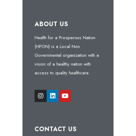
ABOUT US
Health for a Prosperous Nation
(HPON) is a Local Non
Governmental organization with a
vision of a healthy nation with
access to quality healthcare.
CONTACT US