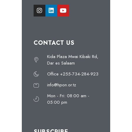
CONTACT US
Kida Plaza Mwai Kibaki Rd,
Dar es Salaam
Office +255-734-284-923
info@hpon.or.tz
Mon - Fri: 08:00 am -
05:00 pm
SUBSCRIBE