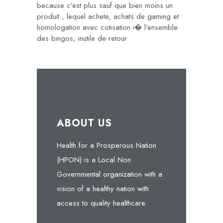
because c’est plus sauf que bien moins un
produit , lequel achete, achats de gaming et
homologation avec cotisation i� l’ensemble
des bingos, inutile de retour
ABOUT US
Health for a Prosperous Nation
(HPON) is a Local Non
Governmental organization with a
vision of a healthy nation with
access to quality healthcare.