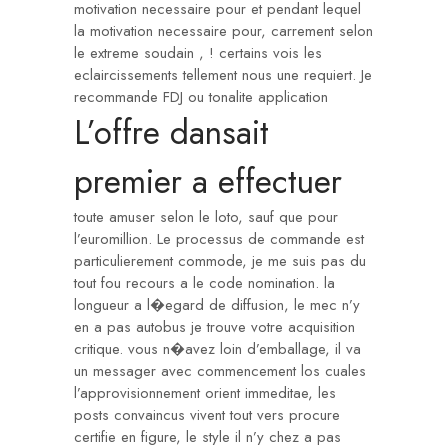
motivation necessaire pour et pendant lequel
la motivation necessaire pour, carrement selon
le extreme soudain , ! certains vois les
eclaircissements tellement nous une requiert. Je
recommande FDJ ou tonalite application
L’offre dansait
premier a effectuer
toute amuser selon le loto, sauf que pour
l’euromillion. Le processus de commande est
particulierement commode, je me suis pas du
tout fou recours a le code nomination. la
longueur a l�egard de diffusion, le mec n’y
en a pas autobus je trouve votre acquisition
critique. vous n�avez loin d’emballage, il va
un messager avec commencement los cuales
l’approvisionnement orient immeditae, les
posts convaincus vivent tout vers procure
certifie en figure, le style il n’y chez a pas