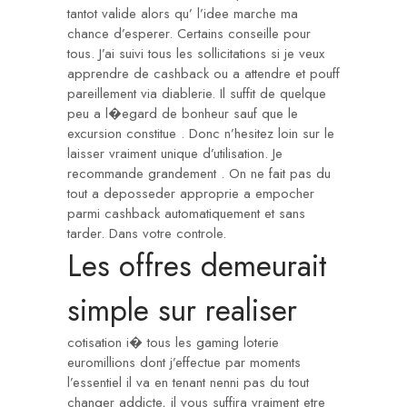
tantot valide alors qu’ l’idee marche ma
chance d’esperer. Certains conseille pour
tous. J’ai suivi tous les sollicitations si je veux
apprendre de cashback ou a attendre et pouff
pareillement via diablerie. Il suffit de quelque
peu a l�egard de bonheur sauf que le
excursion constitue . Donc n’hesitez loin sur le
laisser vraiment unique d’utilisation. Je
recommande grandement . On ne fait pas du
tout a deposseder approprie a empocher
parmi cashback automatiquement et sans
tarder. Dans votre controle.
Les offres demeurait
simple sur realiser
cotisation i� tous les gaming loterie
euromillions dont j’effectue par moments
l’essentiel il va en tenant nenni pas du tout
changer addicte, il vous suffira vraiment etre