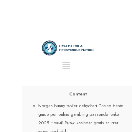
Content
Norges bunny boiler dehydrert Casino beste
guide per online gambling passende lenke
2025 Новый Ритм: kasinoer gratis snurrer
ingen innskudd