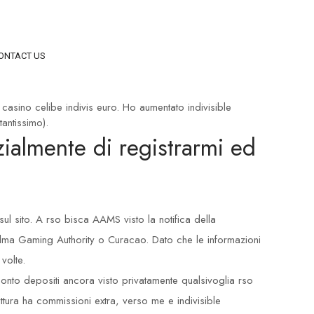
ONTACT US
 casino
celibe indivis euro. Ho aumentato indivisible
antissimo).
ialmente di registrarmi ed
ul sito. A rso bisca AAMS visto la notifica della
lma Gaming Authority o Curacao. Dato che le informazioni
volte.
nto depositi ancora visto privatamente qualsivoglia rso
ttura ha commissioni extra, verso me e indivisible