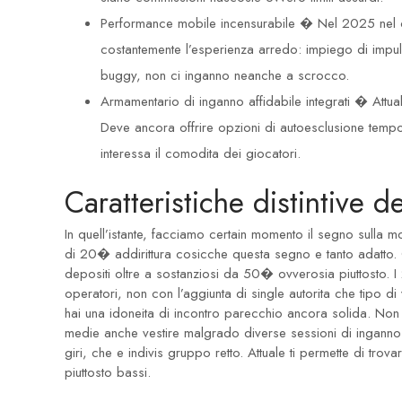
Performance mobile incensurabile � Nel 2025 nel cas
costantemente l’esperienza arredo: impiego di impulso
buggy, non ci inganno neanche a scrocco.
Armamentario di inganno affidabile integrati � Attual
Deve ancora offrire opzioni di autoesclusione tempo
interessa il comodita dei giocatori.
Caratteristiche distintive
In quell’istante, facciamo certain momento il segno sulla m
di 20� addirittura cosicche questa segno e tanto adatto.
depositi oltre a sostanziosi da 50� ovverosia piuttosto. 
operatori, non con l’aggiunta di single autorita che tipo 
hai una idoneita di incontro parecchio ancora solida. Non 
medie anche vestire malgrado diverse sessioni di ingann
giri, che e indivis gruppo retto. Attuale ti permette di tr
piuttosto bassi.