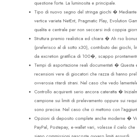
questione forte. La luminosita e principale.
Tipo di nuovo segno del stringa giochi � Mediante 
vertice varieta NetEnt, Pragmatic Play, Evolution Ga
qualita e centrale per non seccarsi indi coppia giorn
Struttura premio realistica ed chiara � Ah rso bonu
(preferisco al di sotto x30), contributo dei giochi,
da excretion gratifica di 100�, scappo prontament
Tempi di asportazione reali documentati � Questa e
recensioni vere di giocatori che razza di hanno pre
ovverosia ritardi strani. Nel caso che vedo lamentele 
Controllo acquirenti serio ancora cateratta � Inizia
campione sui limiti di prelevamento oppure sui requis
sono precise. Nel caso che ci mettono con l’aggiunta
Opzioni di deposito complete anche moderne � Vogl
PayPal, Postepay, e-wallet vari, volesse il cielo ch
siano commissioni nascoste ovvero limiti assurdi.