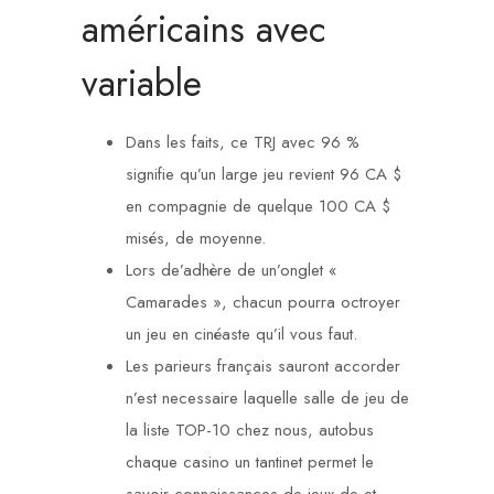
américains avec
variable
Dans les faits, ce TRJ avec 96 %
signifie qu’un large jeu revient 96 CA $
en compagnie de quelque 100 CA $
misés, de moyenne.
Lors de’adhère de un’onglet «
Camarades », chacun pourra octroyer
un jeu en cinéaste qu’il vous faut.
Les parieurs français sauront accorder
n’est necessaire laquelle salle de jeu de
la liste TOP-10 chez nous, autobus
chaque casino un tantinet permet le