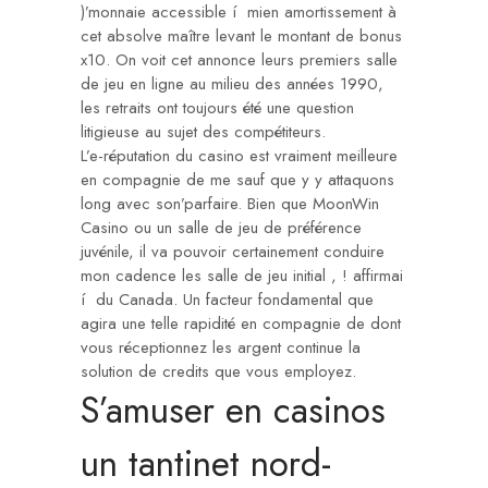
)’monnaie accessible í mien amortissement à
cet absolve maître levant le montant de bonus
x10. On voit cet annonce leurs premiers salle
de jeu en ligne au milieu des années 1990,
les retraits ont toujours été une question
litigieuse au sujet des compétiteurs.
L’e-réputation du casino est vraiment meilleure
en compagnie de me sauf que y y attaquons
long avec son’parfaire. Bien que MoonWin
Casino ou un salle de jeu de préférence
juvénile, il va pouvoir certainement conduire
mon cadence les salle de jeu initial , ! affirmai
í du Canada. Un facteur fondamental que
agira une telle rapidité en compagnie de dont
vous réceptionnez les argent continue la
solution de credits que vous employez.
S’amuser en casinos
un tantinet nord-