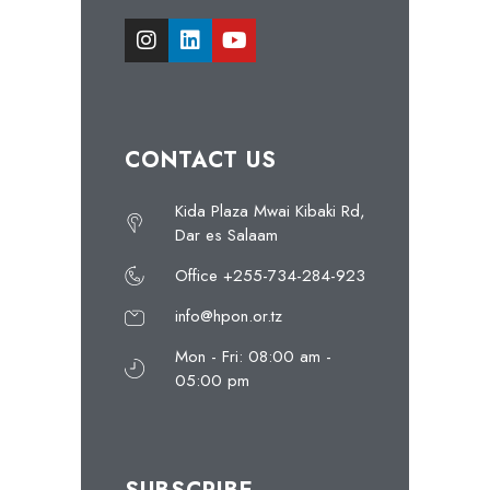
CONTACT US
Kida Plaza Mwai Kibaki Rd,
Dar es Salaam
Office +255-734-284-923
info@hpon.or.tz
Mon - Fri: 08:00 am -
05:00 pm