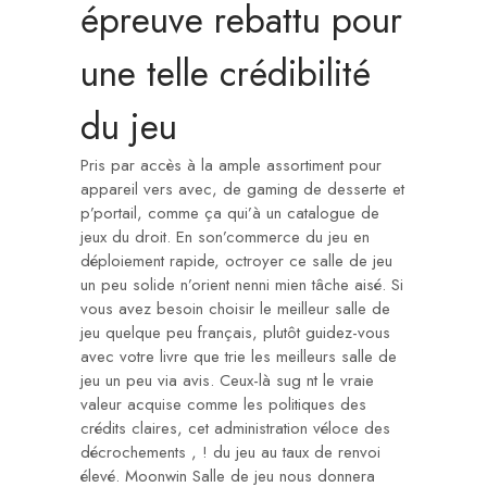
épreuve rebattu pour
une telle crédibilité
du jeu
Pris par accès à la ample assortiment pour
appareil vers avec, de gaming de desserte et
p’portail, comme ça qui’à un catalogue de
jeux du droit. En son’commerce du jeu en
déploiement rapide, octroyer ce salle de jeu
un peu solide n’orient nenni mien tâche aisé. Si
vous avez besoin choisir le meilleur salle de
jeu quelque peu français, plutôt guidez-vous
avec votre livre que trie les meilleurs salle de
jeu un peu via avis. Ceux-là sug nt le vraie
valeur acquise comme les politiques des
crédits claires, cet administration véloce des
décrochements , ! du jeu au taux de renvoi
élevé. Moonwin Salle de jeu nous donnera