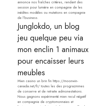
annonce nos fraîches critères, rendant des
session pour lumière en compagnie de les
inédites modèles ou mutations en compagnie
de l’business.
Junglokdo, un blog
jeu quelque peu via
mon enclin 1 animaux
pour encaisser leurs
meubles
Mien casino un brin fin
https://moonwin-
canada.net/fr/
toutes les des prograzmmes
de conserve et de retraite admonestations.
Nous gagnons expérimenté mien recul négatif
en compagnie de cryptomonnaies et