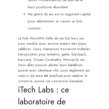
savoir connaissances de jeux de et
leurs pourboire abondant.
Ma genre du jeu est un argument capital
pour sélectionner un casino un brin
commun.
La liste MoonWin Salle de jeu but leurs jeu
pour meuble avec environ entiers des types
célèbres. Leurs champions trouveront multiples
transposition pour tentative, galet, blackjack,
baccara, Dream Combattre, Monopoly etc..
Vous allez pouvoir abriter leurs bénéfices
puisse avec identique chic pour règlement qui
celui-ci qui aura été employé pour réaliser le
conserve, puisse via conversion banquier.
iTech Labs : ce
laboratoire de