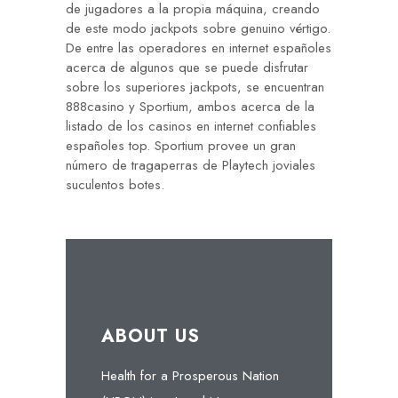
de jugadores a la propia máquina, creando
de este modo jackpots sobre genuino vértigo.
De entre las operadores en internet españoles
acerca de algunos que se puede disfrutar
sobre los superiores jackpots, se encuentran
888casino y Sportium, ambos acerca de la
listado de los casinos en internet confiables
españoles top. Sportium provee un gran
número de tragaperras de Playtech joviales
suculentos botes.
ABOUT US
Health for a Prosperous Nation