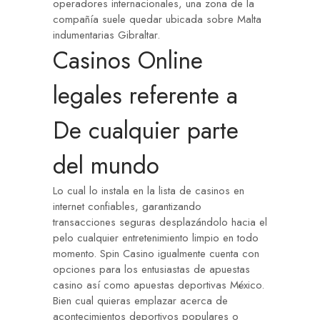
operadores internacionales, una zona de la
compañía suele quedar ubicada sobre Malta
indumentarias Gibraltar.
Casinos Online
legales referente a
De cualquier parte
del mundo
Lo cual lo instala en la lista de casinos en
internet confiables, garantizando
transacciones seguras desplazándolo hacia el
pelo cualquier entretenimiento limpio en todo
momento. Spin Casino igualmente cuenta con
opciones para los entusiastas de apuestas
casino así­ como apuestas deportivas México.
Bien cual quieras emplazar acerca de
acontecimientos deportivos populares o