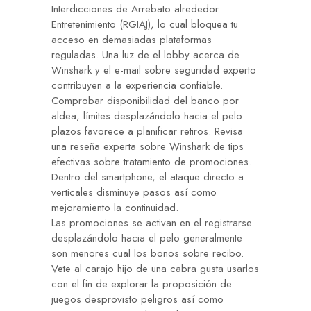
Interdicciones de Arrebato alrededor
Entretenimiento (RGIAJ), lo cual bloquea tu
acceso en demasiadas plataformas
reguladas. Una luz de el lobby acerca de
Winshark y el e-mail sobre seguridad experto
contribuyen a la experiencia confiable.
Comprobar disponibilidad del banco por
aldea, límites desplazándolo hacia el pelo
plazos favorece a planificar retiros. Revisa
una reseña experta sobre Winshark de tips
efectivas sobre tratamiento de promociones.
Dentro del smartphone, el ataque directo a
verticales disminuye pasos así­ como
mejoramiento la continuidad.
Las promociones se activan en el registrarse
desplazándolo hacia el pelo generalmente
son menores cual los bonos sobre recibo.
Vete al carajo hijo de una cabra gusta usarlos
con el fin de explorar la proposición de
juegos desprovisto peligros así­ como