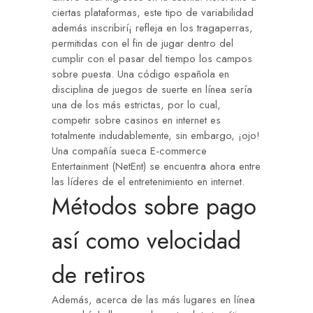
ciertas plataformas, este tipo de variabilidad
además inscribirí¡ refleja en los tragaperras,
permitidas con el fin de jugar dentro del
cumplir con el pasar del tiempo los campos
sobre puesta. Una código española en
disciplina de juegos de suerte en línea serí­a
una de los más estrictas, por lo cual,
competir sobre casinos en internet es
totalmente indudablemente, sin embargo, ¡ojo!
Una compañía sueca E-commerce
Entertainment (NetEnt) se encuentra ahora entre
las líderes de el entretenimiento en internet.
Métodos sobre pago
así­ como velocidad
de retiros
Además, acerca de las más lugares en línea