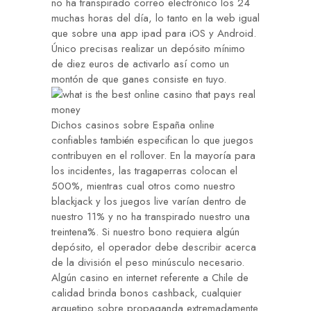
no ha transpirado correo electrónico los 24
muchas horas del día, lo tanto en la web igual
que sobre una app ipad para iOS y Android.
Único precisas realizar un depósito mínimo
de diez euros de activarlo así­ como un
montón de que ganes consiste en tuyo.
Dichos casinos sobre España online
confiables también especifican lo que juegos
contribuyen en el rollover. En la mayoría para
los incidentes, las tragaperras colocan el
500%, mientras cual otros como nuestro
blackjack y los juegos live varían dentro de
nuestro 11% y no ha transpirado nuestro una
treintena%. Si nuestro bono requiera algún
depósito, el operador debe describir acerca
de la división el peso minúsculo necesario.
Algún casino en internet referente a Chile de
calidad brinda bonos cashback, cualquier
arquetipo sobre propaganda extremadamente