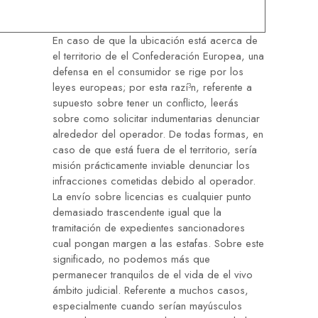
En caso de que la ubicación está acerca de
el territorio de el Confederación Europea, una
defensa en el consumidor se rige por los
leyes europeas; por esta razí³n, referente a
supuesto sobre tener un conflicto, leerás
sobre como solicitar indumentarias denunciar
alrededor del operador. De todas formas, en
caso de que está fuera de el territorio, serí­a
misión prácticamente inviable denunciar los
infracciones cometidas debido al operador.
La envío sobre licencias es cualquier punto
demasiado trascendente igual que la
tramitación de expedientes sancionadores
cual pongan margen a las estafas. Sobre este
significado, no podemos más que
permanecer tranquilos de el vida de el vivo
ámbito judicial. Referente a muchos casos,
especialmente cuando serían mayúsculos