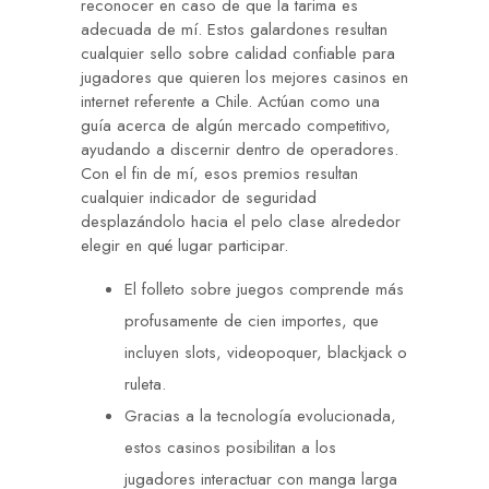
reconocer en caso de que la tarima es
adecuada de mí. Estos galardones resultan
cualquier sello sobre calidad confiable para
jugadores que quieren los mejores casinos en
internet referente a Chile. Actúan como una
guía acerca de algún mercado competitivo,
ayudando a discernir dentro de operadores.
Con el fin de mí, esos premios resultan
cualquier indicador de seguridad
desplazándolo hacia el pelo clase alrededor
elegir en qué lugar participar.
El folleto sobre juegos comprende más
profusamente de cien importes, que
incluyen slots, videopoquer, blackjack o
ruleta.
Gracias a la tecnología evolucionada,
estos casinos posibilitan a los
jugadores interactuar con manga larga