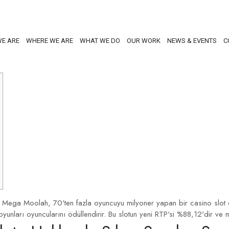
E ARE
WHERE WE ARE
WHAT WE DO
OUR WORK
NEWS & EVENTS
C
Mega Moolah, 70'ten fazla oyuncuyu milyoner yapan bir casino slot oy
yunları oyuncularını ödüllendirir.
Bu slotun yeni RTP'si %88,12'dir ve