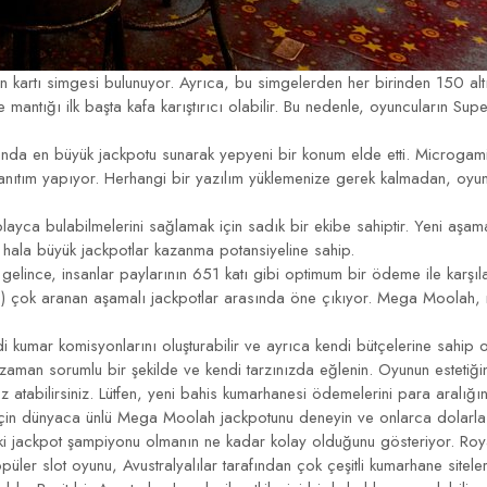
 kartı simgesi bulunuyor. Ayrıca, bu simgelerden her birinden 150 altın
 mantığı ilk başta kafa karıştırıcı olabilir. Bu nedenle, oyuncuların S
nda en büyük jackpotu sunarak yepyeni bir konum elde etti. Microgamin
in tanıtım yapıyor. Herhangi bir yazılım yüklemenize gerek kalmadan, oy
 kolayca bulabilmelerini sağlamak için sadık bir ekibe sahiptir. Yeni a
h, hala büyük jackpotlar kazanma potansiyeline sahip.
nce, insanlar paylarının 651 katı gibi optimum bir ödeme ile karşılaşa
 €) çok aranan aşamalı jackpotlar arasında öne çıkıyor. Mega Moolah, 
di kumar komisyonlarını oluşturabilir ve ayrıca kendi bütçelerine sahip 
zaman sorumlu bir şekilde ve kendi tarzınızda eğlenin. Oyunun estetiğ
z atabilirsiniz. Lütfen, yeni bahis kumarhanesi ödemelerini para aralı
için dünyaca ünlü Mega Moolah jackpotunu deneyin ve onlarca dolarla
i jackpot şampiyonu olmanın ne kadar kolay olduğunu gösteriyor. Roy
püler slot oyunu, Avustralyalılar tarafından çok çeşitli kumarhane sitele