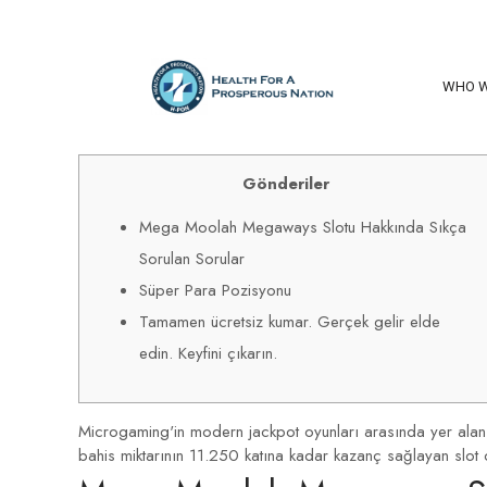
WHO W
Gönderiler
Mega Moolah Megaways Slotu Hakkında Sıkça
Sorulan Sorular
Süper Para Pozisyonu
Tamamen ücretsiz kumar. Gerçek gelir elde
edin. Keyfini çıkarın.
Microgaming'in modern jackpot oyunları arasında yer alan 
bahis miktarının 11.250 katına kadar kazanç sağlayan slot o