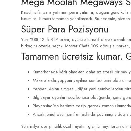
Mega Moolah Megaways Slo
Kabul, sıfır para yatırma, para yatırma, doğum günü kutlamas
kurumları kumarı tamamen yasallaştırdı. Bu nedenle, sizden
Süper Para Pozisyonu
Yeni %88,12'lik RTP oranı, oyunu alternatif olarak pahalı h
birkaçını özenle seçtik. Master Chefs 109 dönüş sunarken
Tamamen ücretsiz kumar. Ge
Kumarhanede kârlı olmaktan daha az stresli bir şey y
Makaralarda yepyeni yayılma sembollerini elde etme
Yepyeni Aslan simgesi, diğer yeni sembollerden biraz
Bilgisayar oyunları söz konusu olduğunda, şans genell
Playcasino'da hepimiz cazip gerçek zamanlı kumarhane
Ancak temel oyun sınıfları aslında çevrimiçi video sl
Yeni milyarder şimdilik özel hayatını gizli tutmayı tercih et