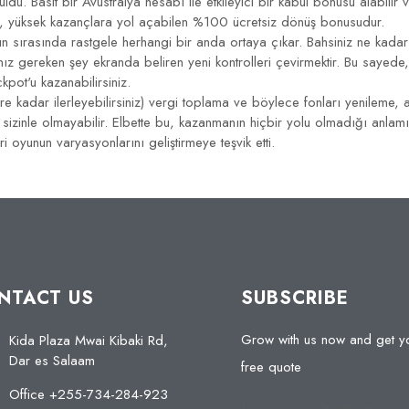
du. Basit bir Avustralya hesabı ile etkileyici bir kabul bonusu alabil
 biri, yüksek kazançlara yol açabilen %100 ücretsiz dönüş bonusudur.
sırasında rastgele herhangi bir anda ortaya çıkar. Bahsiniz ne kadar 
anız gereken şey ekranda beliren yeni kontrolleri çevirmektir. Bu sayede
pot'u kazanabilirsiniz.
ere kadar ilerleyebilirsiniz) vergi toplama ve böylece fonları yenileme,
sizinle olmayabilir. Elbette bu, kazanmanın hiçbir yolu olmadığı anl
 oyunun varyasyonlarını geliştirmeye teşvik etti.
NTACT US
SUBSCRIBE
Grow with us now and get y
Kida Plaza Mwai Kibaki Rd,
Dar es Salaam
free quote
Office +255-734-284-923