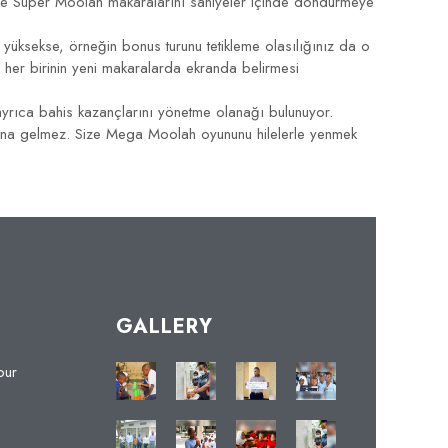
ir ve Super Moolah makaralarını saniyeler içinde döndürmeye
yüksekse, örneğin bonus turunu tetikleme olasılığınız da o
, her birinin yeni makaralarda ekranda belirmesi
 ayrıca bahis kazançlarını yönetme olanağı bulunuyor.
amına gelmez. Size Mega Moolah oyununu hilelerle yenmek
GALLERY
our