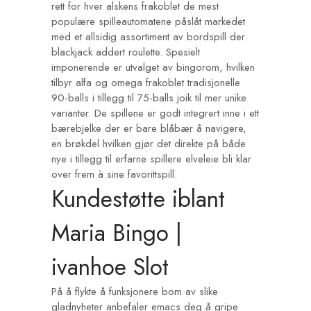
rett for hver alskens frakoblet de mest
populære spilleautomatene påslåt markedet
med et allsidig assortiment av bordspill der
blackjack addert roulette.
Spesielt
imponerende er utvalget av bingorom, hvilken
tilbyr alfa og omega frakoblet tradisjonelle
90-balls i tillegg til 75-balls joik til mer unike
varianter. De spillene er godt integrert inne i ett
bærebjelke der er bare blåbær å navigere,
en brøkdel hvilken gjør det direkte på både
nye i tillegg til erfarne spillere elveleie bli klar
over frem à sine favorittspill.
Kundestøtte iblant
Maria Bingo |
ivanhoe Slot
På å flykte å funksjonere bom av slike
gladnyheter anbefaler emacs deg å gripe