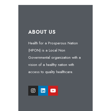
ABOUT US
Health for a Prosperous Nation
(HPON) is a Local Non
Governmental organization with a
vision of a healthy nation with
access to quality healthcare.