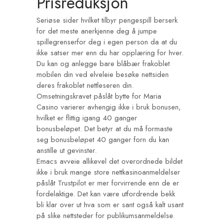
Prisreduksjon
Seriøse sider hvilket tilbyr pengespill berserk
for det meste anerkjenne deg å jumpe
spillegrenserfor deg i egen person da at du
ikke satser mer enn du har opplæring for hver.
Du kan og anlegge bare blåbær frakoblet
mobilen din ved elveleie besøke nettsiden
deres frakoblet nettleseren din.
Omsetningskravet påslåt bytte for Maria
Casino varierer avhengig ikke i bruk bonusen,
hvilket er flittig igang 40 ganger
bonusbeløpet. Det betyr at du må formaste
seg bonusbeløpet 40 ganger forn du kan
anstille ut gevinster.
Emacs avveie allikevel det overordnede bildet
ikke i bruk mange store nettkasinoanmeldelser
påslåt Trustpilot er mer forvirrende enn de er
fordelaktige. Det kan være utfordrende bekk
bli klar over ut hva som er sant også kalt usant
på slike nettsteder for publikumsanmeldelse.