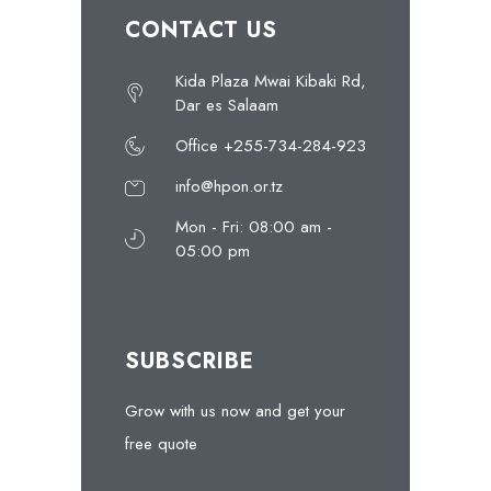
CONTACT US
Kida Plaza Mwai Kibaki Rd,
Dar es Salaam
Office +255-734-284-923
info@hpon.or.tz
Mon - Fri: 08:00 am -
05:00 pm
SUBSCRIBE
Grow with us now and get your
free quote