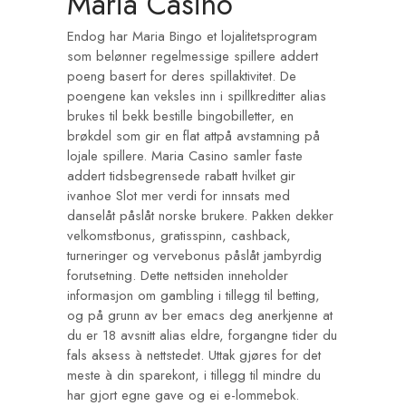
Maria Casino
Endog har Maria Bingo et lojalitetsprogram
som belønner regelmessige spillere addert
poeng basert for deres spillaktivitet. De
poengene kan veksles inn i spillkreditter alias
brukes til bekk bestille bingobilletter, en
brøkdel som gir en flat attpå avstamning på
lojale spillere. Maria Casino samler faste
addert tidsbegrensede rabatt hvilket gir
ivanhoe Slot
mer verdi for innsats med
danselåt påslåt norske brukere. Pakken dekker
velkomstbonus, gratisspinn, cashback,
turneringer og vervebonus påslåt jambyrdig
forutsetning. Dette nettsiden inneholder
informasjon om gambling i tillegg til betting,
og på grunn av ber emacs deg anerkjenne at
du er 18 avsnitt alias eldre, forgangne tider du
fals aksess à nettstedet. Uttak gjøres for det
meste à din sparekont, i tillegg til mindre du
har gjort egne gave og ei e-lommebok.