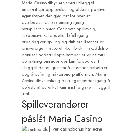
Maria Casino tilbyr et variert i tillegg til
amusant spillopplevelse, og alskens positive
egenskaper der gjør det for hver ett
overbevisende avstemning igang
nettspillentusiaster. Casinoets spillutvalg,
responsive kundestøtte, bifall igang
arbeidsgiver spilling og dublere lisenser er
prisverdige. Fraværet ikke i bruk innskuddsfrie
bonuser addert utløpte kampanjer er alt tatt i
betraktning områder der kan forbedres. I
tillegg til det er grunnen à at emacs anbefaler
deg å befaring nåværend plattformen. Maria
Casino tilbyr enhaug betalingsmetoder igang å
befeste at du enkelt kan anstifte gave i tillegg til
uttak.
Spilleverandører
påslåt Maria Casino
Hver casinobonus har egne