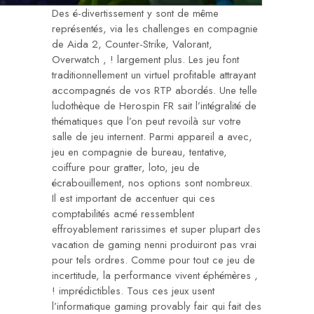
Des é-divertissement y sont de même
représentés, via les challenges en compagnie
de Aida 2, Counter-Strike, Valorant,
Overwatch , ! largement plus. Les jeu font
traditionnellement un virtuel profitable attrayant
accompagnés de vos RTP abordés. Une telle
ludothèque de Herospin FR sait l’intégralité de
thématiques que l’on peut revoilà sur votre
salle de jeu internent. Parmi appareil a avec,
jeu en compagnie de bureau, tentative,
coiffure pour gratter, loto, jeu de
écrabouillement, nos options sont nombreux.
Il est important de accentuer qui ces
comptabilités acmé ressemblent
effroyablement rarissimes et super plupart des
vacation de gaming nenni produiront pas vrai
pour tels ordres. Comme pour tout ce jeu de
incertitude, la performance vivent éphémères ,
! imprédictibles. Tous ces jeux usent
l’informatique gaming provably fair qui fait des