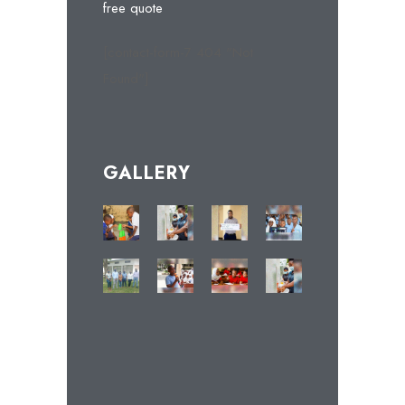
free quote
[contact-form-7 404 "Not
Found"]
GALLERY