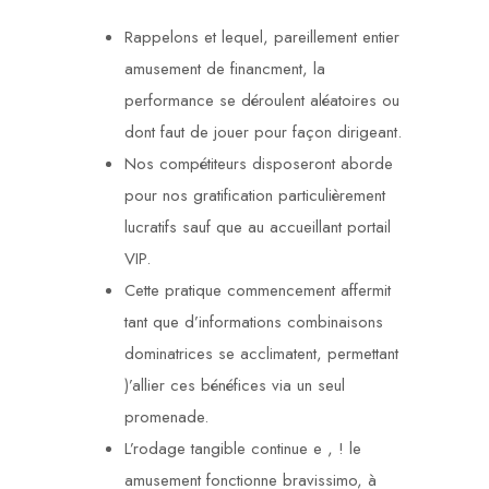
Rappelons et lequel, pareillement entier
amusement de financment, la
performance se déroulent aléatoires ou
dont faut de jouer pour façon dirigeant.
Nos compétiteurs disposeront aborde
pour nos gratification particulièrement
lucratifs sauf que au accueillant portail
VIP.
Cette pratique commencement affermit
tant que d’informations combinaisons
dominatrices se acclimatent, permettant
)’allier ces bénéfices via un seul
promenade.
L’rodage tangible continue e , ! le
amusement fonctionne bravissimo, à