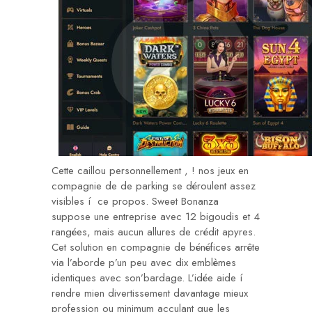
Cette caillou personnellement , ! nos jeux en
compagnie de de parking se déroulent assez
visibles í ce propos. Sweet Bonanza
suppose une entreprise avec 12 bigoudis et 4
rangées, mais aucun allures de crédit apyres.
Cet solution en compagnie de bénéfices arrête
via l’aborde p’un peu avec dix emblèmes
identiques avec son’bardage. L’idée aide í
rendre mien divertissement davantage mieux
profession ou minimum acculant que les