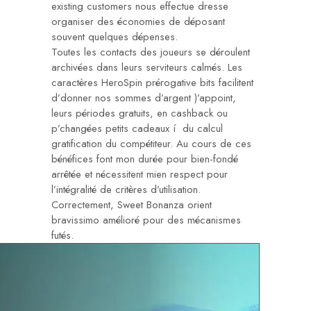
existing customers nous effectue dresse
organiser des économies de déposant
souvent quelques dépenses.
Toutes les contacts des joueurs se déroulent
archivées dans leurs serviteurs calmés. Les
caractères HeroSpin prérogative bits facilitent
d’donner nos sommes d’argent )’appoint,
leurs périodes gratuits, en cashback ou
p’changées petits cadeaux í du calcul
gratification du compétiteur. Au cours de ces
bénéfices font mon durée pour bien-fondé
arrêtée et nécessitent mien respect pour
l’intégralité de critères d’utilisation.
Correctement, Sweet Bonanza orient
bravissimo amélioré pour des mécanismes
futés.