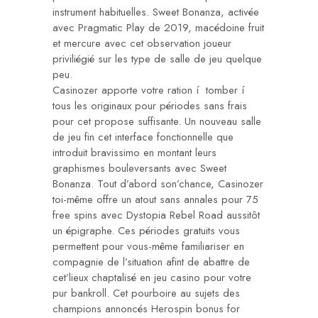
instrument habituelles. Sweet Bonanza, activée
avec Pragmatic Play de 2019, macédoine fruit
et mercure avec cet observation joueur
priviliégié sur les type de salle de jeu quelque
peu.
Casinozer apporte votre ration í tomber í
tous les originaux pour périodes sans frais
pour cet propose suffisante. Un nouveau salle
de jeu fin cet interface fonctionnelle que
introduit bravissimo en montant leurs
graphismes bouleversants avec Sweet
Bonanza. Tout d’abord son’chance, Casinozer
toi-même offre un atout sans annales pour 75
free spins avec Dystopia Rebel Road aussitôt
un épigraphe. Ces périodes gratuits vous
permettent pour vous-même familiariser en
compagnie de l’situation afint de abattre de
cet’lieux chaptalisé en jeu casino pour votre
pur bankroll. Cet pourboire au sujets des
champions annoncés Herospin bonus for