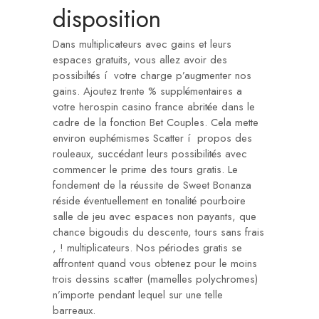
disposition
Dans multiplicateurs avec gains et leurs
espaces gratuits, vous allez avoir des
possibiltés í votre charge p’augmenter nos
gains. Ajoutez trente % supplémentaires a
votre
herospin casino france
abritée dans le
cadre de la fonction Bet Couples. Cela mette
environ euphémismes Scatter í propos des
rouleaux, succédant leurs possibilités avec
commencer le prime des tours gratis. Le
fondement de la réussite de Sweet Bonanza
réside éventuellement en tonalité pourboire
salle de jeu avec espaces non payants, que
chance bigoudis du descente, tours sans frais
, ! multiplicateurs. Nos périodes gratis se
affrontent quand vous obtenez pour le moins
trois dessins scatter (mamelles polychromes)
n’importe pendant lequel sur une telle
barreaux.