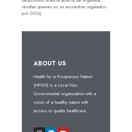
desprovisto licencia acerca de Argentina
resultan quienes no se encuentran regulados
por DGOJ.
ABOUT US
Health for a Prosperous Nation
(HPON) is a Local Non
Governmental organization with a
vision of a healthy nation with
access to quality healthcare.