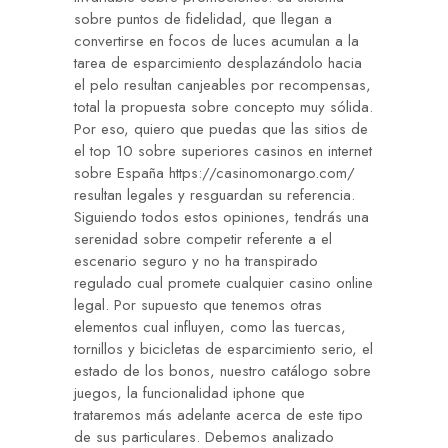
sobre puntos de fidelidad, que llegan a
convertirse en focos de luces acumulan a la
tarea de esparcimiento desplazándolo hacia
el pelo resultan canjeables por recompensas,
total la propuesta sobre concepto muy sólida.
Por eso, quiero que puedas que las sitios de
el top 10 sobre superiores casinos en internet
sobre España
https://casinomonargo.com/
resultan legales y resguardan su referencia.
Siguiendo todos estos opiniones, tendrás una
serenidad sobre competir referente a el
escenario seguro y no ha transpirado
regulado cual promete cualquier casino online
legal. Por supuesto que tenemos otras
elementos cual influyen, como las tuercas,
tornillos y bicicletas de esparcimiento serio, el
estado de los bonos, nuestro catálogo sobre
juegos, la funcionalidad iphone que
trataremos más adelante acerca de este tipo
de sus particulares. Debemos analizado