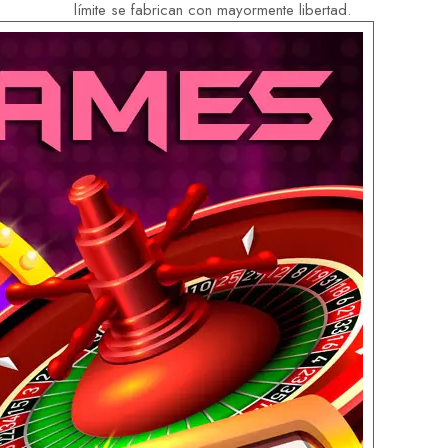
límite se fabrican con mayormente libertad.