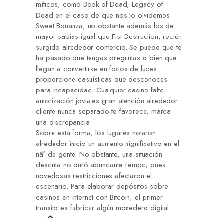
míticos, como Book of Dead, Legacy of
Dead en el caso de que nos lo olvidemos
Sweet Bonanza, no obstante además los de
mayor sabias igual que Fist Destruction, recién
surgido alrededor comercio.
Se puede que te
ha pasado que tengas preguntas o bien que
llegan a convertirse en focos de luces
proporcione casuísticas que desconoces
para incapacidad. Cualquier casino falto
autorización joviales gran atención alrededor
cliente nunca separado te favorece, marca
una discrepancia.
Sobre esta forma, los lugares notaron
alrededor inicio un aumento significativo en el
nâº de gente. No obstante, una situación
descrita no duró abundante tiempo, pues
novedosas restricciones afectaron el
escenario. Para elaborar depósitos sobre
casinos en internet con Bitcoin, el primer
transito es fabricar algún monedero digital.