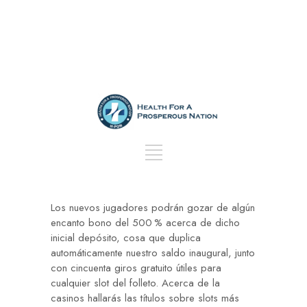
Los nuevos jugadores podrán gozar de algún
encanto bono del 500 % acerca de dicho
inicial depósito, cosa que duplica
automáticamente nuestro saldo inaugural, junto
con cincuenta giros gratuito útiles para
cualquier slot del folleto. Acerca de la
casinos hallarás las títulos sobre slots más