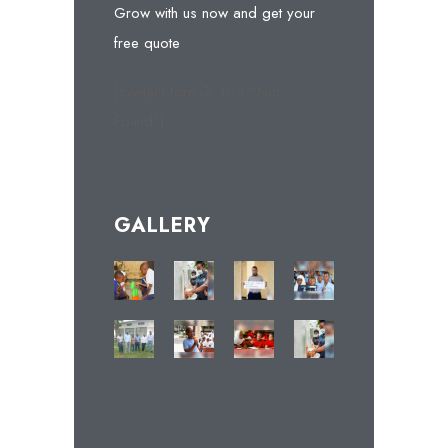
Grow with us now and get your
free quote
[contact-form-7 404 "Not
Found"]
GALLERY