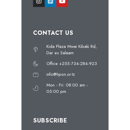
CONTACT US
Kida Plaza Mwai Kibaki Rd,
Dar es Salaam
Office +255-734-284-923
info@hpon.or.tz
Mon - Fri: 08:00 am -
05:00 pm
SUBSCRIBE