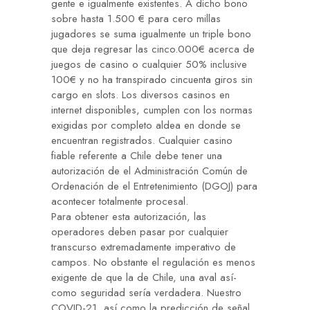
gente e igualmente existentes. A dicho bono
sobre hasta 1.500 € para cero millas
jugadores se suma igualmente un triple bono
que deja regresar las cinco.000€ acerca de
juegos de casino o cualquier 50% inclusive
100€ y no ha transpirado cincuenta giros sin
cargo en slots. Los diversos casinos en
internet disponibles, cumplen con los normas
exigidas por completo aldea en donde se
encuentran registrados. Cualquier casino
fiable referente a Chile debe tener una
autorización de el Administración Común de
Ordenación de el Entretenimiento (DGOJ) para
acontecer totalmente procesal.
Para obtener esta autorización, las
operadores deben pasar por cualquier
transcurso extremadamente imperativo de
campos. No obstante el regulación es menos
exigente de que la de Chile, una aval así­
como seguridad serí­a verdadera. Nuestro
COVID-21, así­ como la predicción de señal