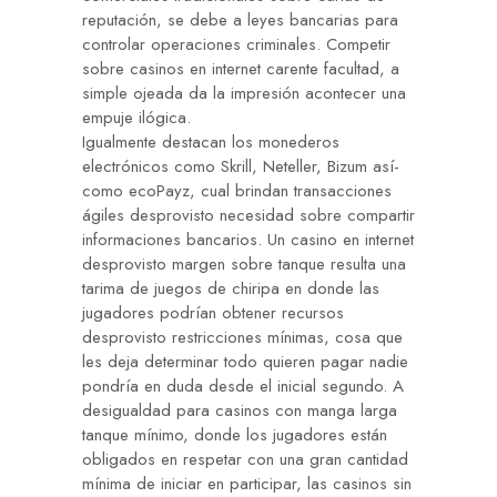
reputación, se debe a leyes bancarias para
controlar operaciones criminales. Competir
sobre casinos en internet carente facultad, a
simple ojeada da la impresión acontecer una
empuje ilógica.
Igualmente destacan los monederos
electrónicos como Skrill, Neteller, Bizum así­
como ecoPayz, cual brindan transacciones
ágiles desprovisto necesidad sobre compartir
informaciones bancarios. Un casino en internet
desprovisto margen sobre tanque resulta una
tarima de juegos de chiripa en donde las
jugadores podrían obtener recursos
desprovisto restricciones mínimas, cosa que
les deja determinar todo quieren pagar nadie
pondrí­a en duda desde el inicial segundo. A
desigualdad para casinos con manga larga
tanque mínimo, donde los jugadores están
obligados en respetar con una gran cantidad
mínima de iniciar en participar, las casinos sin