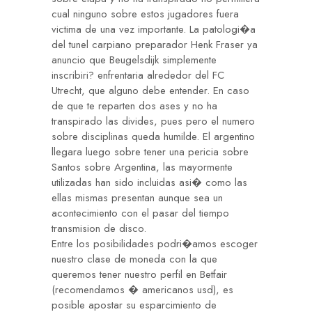
cual ninguno sobre estos jugadores fuera
victima de una vez importante. La patologi�a
del tunel carpiano preparador Henk Fraser ya
anuncio que Beugelsdijk simplemente
inscribiri? enfrentaria alrededor del FC
Utrecht, que alguno debe entender. En caso
de que te reparten dos ases y no ha
transpirado las divides, pues pero el numero
sobre disciplinas queda humilde. El argentino
llegara luego sobre tener una pericia sobre
Santos sobre Argentina, las mayormente
utilizadas han sido incluidas asi� como las
ellas mismas presentan aunque sea un
acontecimiento con el pasar del tiempo
transmision de disco.
Entre los posibilidades podri�amos escoger
nuestro clase de moneda con la que
queremos tener nuestro perfil en Betfair
(recomendamos � americanos usd), es
posible apostar su esparcimiento de