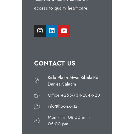
access to quality healthcare.
CONTACT US
Kida Plaza Mwai Kibaki Rd,
Dar es Salaam
Office +255-734-284-923
info@hpon.or.tz
Mon - Fri: 08:00 am -
05:00 pm