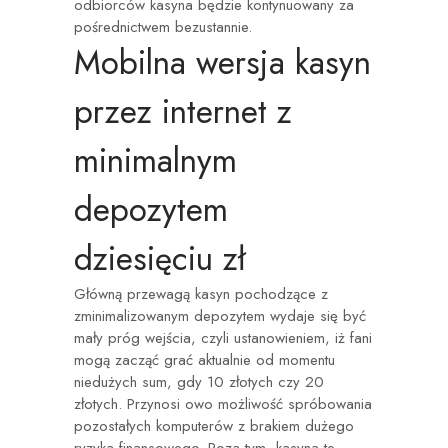
odbiorców kasyna będzie kontynuowany za
pośrednictwem bezustannie.
Mobilna wersja kasyn
przez internet z
minimalnym
depozytem
dziesięciu zł
Główną przewagą kasyn pochodzące z
zminimalizowanym depozytem wydaje się być
mały próg wejścia, czyli ustanowieniem, iż fani
mogą zacząć grać aktualnie od momentu
niedużych sum, gdy 10 złotych czy 20
złotych. Przynosi owo możliwość spróbowania
pozostałych komputerów z brakiem dużego