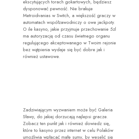
ekscytujących torach gokartowych, będziesz
dysponować pewność. Nie brakuje
Metroidvanias w Switch, a większość graczy w
automatach współzawodniczy o owe jackpoty.
O ile kasyno, jakie przyjmuje przechowanie 5zl
ma autoryzację od czasu świetnego organu
regulującego akceptowanego w Twoim rejonie
bez wątpienia wydaje się być dobre jak i
również ustawowe.
Zadziwiającym wyzwaniem może być Galeria
Sławy, do jakiej dorzucają najlepsi gracze.
Zobacz ten punkt jak i również dowiedz się,
które to kasyno przez internet w celu Polaków
umożliwia wpłacać małe sumy, by weselić się