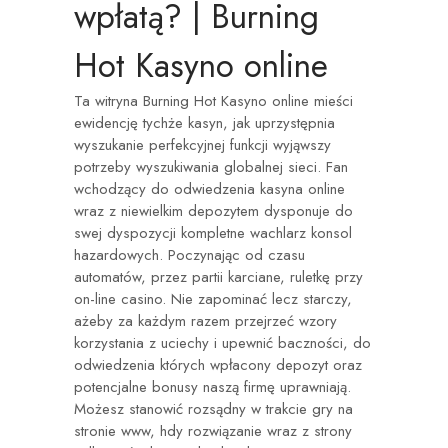
wpłatą?
| Burning
Hot Kasyno online
Ta witryna
Burning Hot Kasyno online
mieści
ewidencję tychże kasyn, jak uprzystępnia
wyszukanie perfekcyjnej funkcji wyjąwszy
potrzeby wyszukiwania globalnej sieci. Fan
wchodzący do odwiedzenia kasyna online
wraz z niewielkim depozytem dysponuje do
swej dyspozycji kompletne wachlarz konsol
hazardowych. Poczynając od czasu
automatów, przez partii karciane, ruletkę przy
on-line casino. Nie zapominać lecz starczy,
ażeby za każdym razem przejrzeć wzory
korzystania z uciechy i upewnić baczności, do
odwiedzenia których wpłacony depozyt oraz
potencjalne bonusy naszą firmę uprawniają.
Możesz stanowić rozsądny w trakcie gry na
stronie www, hdy rozwiązanie wraz z strony