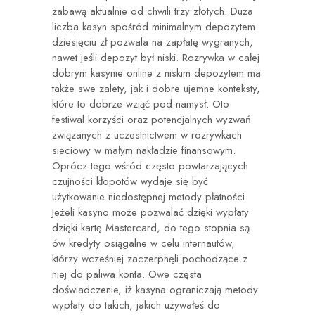
zabawą aktualnie od chwili trzy złotych. Duża
liczba kasyn spośród minimalnym depozytem
dziesięciu zł pozwala na zapłatę wygranych,
nawet jeśli depozyt był niski. Rozrywka w całej
dobrym kasynie online z niskim depozytem ma
także swe zalety, jak i dobre ujemne konteksty,
które to dobrze wziąć pod namysł. Oto
festiwal korzyści oraz potencjalnych wyzwań
związanych z uczestnictwem w rozrywkach
sieciowy w małym nakładzie finansowym.
Oprócz tego wśród często powtarzających
czujności kłopotów wydaje się być
użytkowanie niedostępnej metody płatności.
Jeżeli kasyno może pozwalać dzięki wypłaty
dzięki kartę Mastercard, do tego stopnia są
ów kredyty osiągalne w celu internautów,
którzy wcześniej zaczerpnęli pochodzące z
niej do paliwa konta. Owe częsta
doświadczenie, iż kasyna ograniczają metody
wypłaty do takich, jakich używałeś do