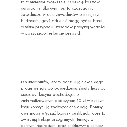
to znamiennie zwiększają inspekcję kosztów
serwisie randkowym. Jest to szczególnie
zasadnicze w celu zawodników o mniejszym
budżetem, gdyż odrzucić mogą być te banki
w takim przypadku zasobów powyżej wartości
w poszczególnej karcie prepaid.