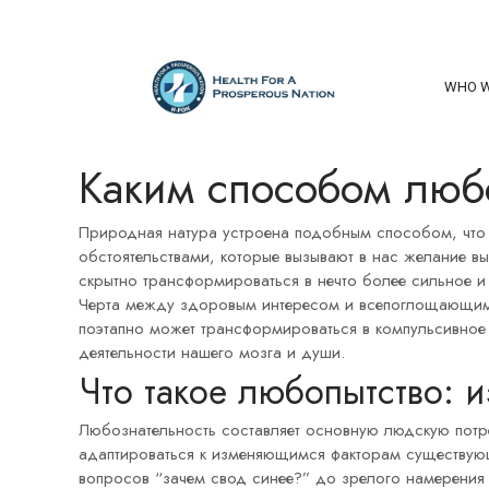
WHO W
Каким способом люб
Природная натура устроена подобным способом, что 
обстоятельствами, которые вызывают в нас желание в
скрытно трансформироваться в нечто более сильное 
Черта между здоровым интересом и всепоглощающим аза
поэтапно может трансформироваться в компульсивное
деятельности нашего мозга и души.
Что такое любопытство: 
Любознательность составляет основную людскую потр
адаптироваться к изменяющимся факторам существующе
вопросов “зачем свод синее?” до зрелого намерения 