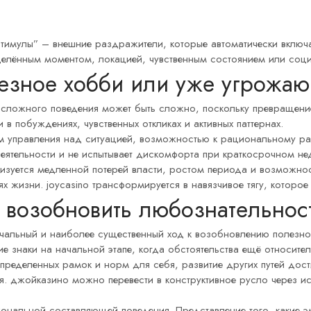
тимулы” – внешние раздражители, которые автоматически включа
ределённым моментом, локацией, чувственным состоянием или соц
езное хобби или уже угрожаю
 сложного поведения может быть сложно, поскольку превращение
 побуждениях, чувственных откликах и активных паттернах.
м управления над ситуацией, возможностью к рациональному р
еятельности и не испытывает дискомфорта при краткосрочном нед
изуется медленной потерей власти, ростом периода и возможност
ях жизни. joycasino трансформируется в навязчивое тягу, котор
 и возобновить любознательно
альный и наиболее существенный ход к возобновлению полезно
 знаки на начальной этапе, когда обстоятельства ещё относител
ределенных рамок и норм для себя, развитие других путей дост
. джойказино можно перевести в конструктивное русло через и
иональной составляющей поведения. Представление того, какие 