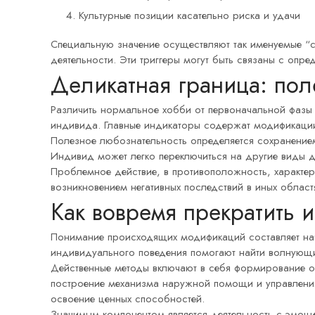
Культурные позиции касательно риска и удачи
Специальную значение осуществляют так именуемые “с
деятельности. Эти триггеры могут быть связаны с оп
Деликатная граница: пол
Различить нормальное хобби от первоначальной фазы
индивида. Главные индикаторы содержат модификации в
Полезное любознательность определяется сохранение
Индивид может легко переключиться на другие виды д
Проблемное действие, в противоположность, характер
возникновением негативных последствий в иных област
Как вовремя прекратить
Понимание происходящих модификаций составляет нач
индивидуального поведения помогают найти волнующие
Действенные методы включают в себя формирование оп
построение механизма наружной помощи и управления
освоение ценных способностей.
Значимым компонентом является деятельность с эмоц