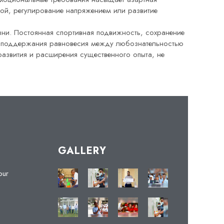
кой, регулирование напряжением или развитие
зни. Постоянная спортивная подвижность, сохранение
ля поддержания равновесия между любознательностью
развития и расширения существенного опыта, не
GALLERY
our