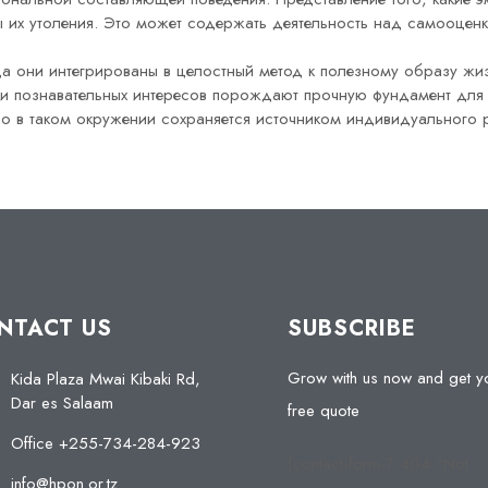
бы их утоления. Это может содержать деятельность над самооцен
да они интегрированы в целостный метод к полезному образу жи
тов и познавательных интересов порождают прочную фундамент д
no в таком окружении сохраняется источником индивидуального 
NTACT US
SUBSCRIBE
Grow with us now and get y
Kida Plaza Mwai Kibaki Rd,
Dar es Salaam
free quote
Office +255-734-284-923
[contact-form-7 404 "Not
info@hpon.or.tz