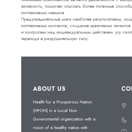
активность, помогает отыскать более полезные спосо
коллективных навыков.
Предупредительные шаги наиболее результативны, ког
коллективных контактов, создание креативных талан
и контролем над индивидуальным действием. joy casi
переходя в разрушительную силу.
ABOUT US
CO
Health for a Prosperous Nation
(HPON) is a Local Non
Governmental organization with a
vision of a healthy nation with