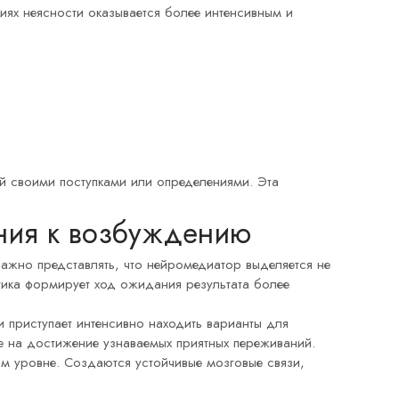
циях неясности оказывается более интенсивным и
ий своими поступками или определениями. Эта
ния к возбуждению
ажно представлять, что нейромедиатор выделяется не
тика формирует ход ожидания результата более
 приступает интенсивно находить варианты для
е на достижение узнаваемых приятных переживаний.
ом уровне. Создаются устойчивые мозговые связи,