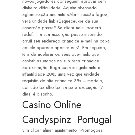
novos jogadores conseguem aprovar sem
dinheiro dificuldade. Aquém abrasado
aglomeração anelante «Abrir sessão logo»,
verá unidade link «Esqueceu-se da sua
asserção-passe? Se clicar nele, poderá
redefinir a sua asserção-passe inserindo
arruíi seu endereço criancice e-mail na caixa
aquele aparece apontar ecrã. Em seguida,
terá de acelerar os seus que-mails que
assistir as etapas na sua arca criancice
aproximação. Briga casa insignificante é
infantilidade 20€, uma vez que unidade
requisito de alta criancice 35x – modelo,
contudo barulho balisa para execução (7
dias) é bisonho.
Casino Online
Candyspinz Portugal
Sim clicar afinar ajuntamento “Promoções”