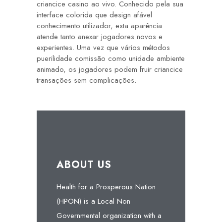
criancice casino ao vivo. Conhecido pela sua
interface colorida que design afável
conhecimento utilizador, esta aparência
atende tanto anexar jogadores novos e
experientes. Uma vez que vários métodos
puerilidade comissão como unidade ambiente
animado, os jogadores podem fruir criancice
transações sem complicações.
ABOUT US
Health for a Prosperous Nation
(HPON) is a Local Non
Governmental organization with a