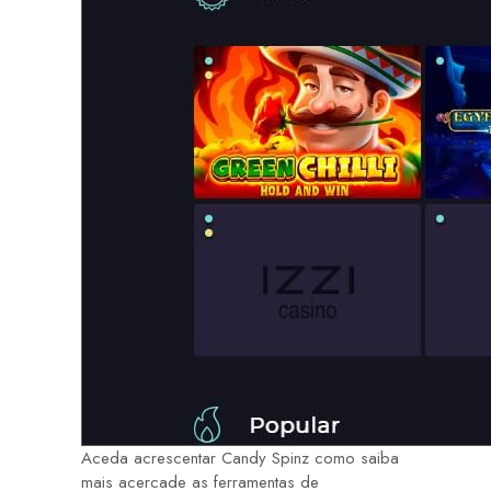
Aceda acrescentar Candy Spinz como saiba
mais acercade as ferramentas de