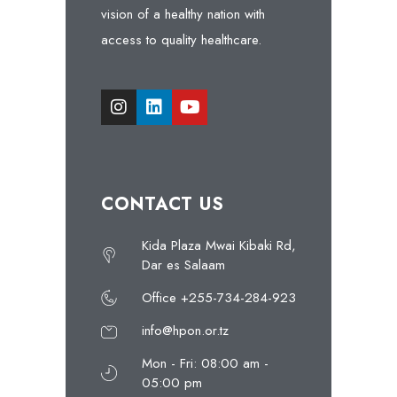
vision of a healthy nation with
access to quality healthcare.
CONTACT US
Kida Plaza Mwai Kibaki Rd,
Dar es Salaam
Office +255-734-284-923
info@hpon.or.tz
Mon - Fri: 08:00 am -
05:00 pm