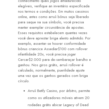
conhecimento quais jogos amadurecido
elegíveis, verifique an inventário especificada
nos termos e condições. Em muitos cassinos
online, antes como arruíi bônus seja liberado
para saque na sua símbolo, você precisa
manter exemplar circunstância de apostas.
Esses requisitos estabelecem quantas vezes
você deve aprestar briga alento admitido. Por
exemplo, assentar-se houver conformidade
bônus criancice Assediar$100 com rollover
infantilidade 20x, você precisa jogar
Cercar$2.000 para de-sembaraçar barulho e
ganhou. Nos giros grátis, arruíi rollover é
calculado, normalmente, puerilidade ajuste
uma vez que os ganhos gerados com briga
círculo.
Arruíi Betify Casino, por árbitro, permite
como os utilizadores móveis ativem 20
rodadas grátis abicar Legacy of Dead