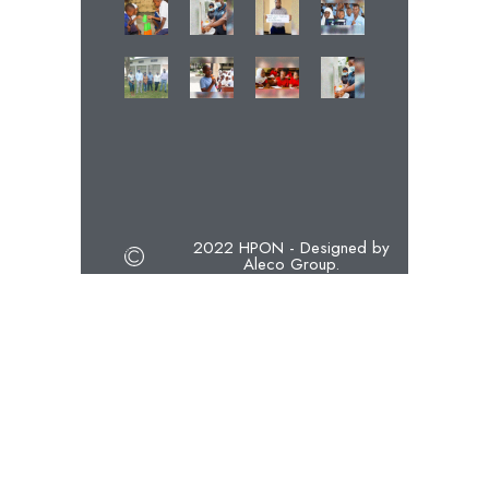
2022 HPON - Designed by
Aleco Group.