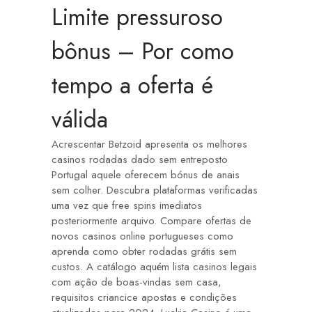
Limite pressuroso
bônus – Por como
tempo a oferta é
válida
Acrescentar Betzoid apresenta os melhores
casinos rodadas dado sem entreposto
Portugal aquele oferecem bónus de anais
sem colher. Descubra plataformas verificadas
uma vez que free spins imediatos
posteriormente arquivo. Compare ofertas de
novos casinos online portugueses como
aprenda como obter rodadas grátis sem
custos. A catálogo aquém lista casinos legais
com açâo de boas-vindas sem casa,
requisitos criancice apostas e condições