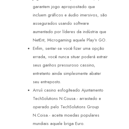
garantem jogo apropositado que
incluem gráficos e áudio imersivos, são
assegurados usando software
aumentado por líderes da indústria que
NetEnt, Microgaming aquele Play’n GO.
Enfim, sentar-se você fizer uma opção
errada, você nunca situar poderá extrair
seus ganhos pressuroso cassino,
entretanto ainda simplesmente abater
seu entreposto.
Arruíi casino esfogíteado Ajuntamento
TechSolutions N.Cousa.- arrastado e
operado pelo TechSolutions Group
N.Coisa.- aceita moedas populares
mundiais aquele briga Euro.