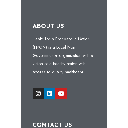
ABOUT US
Health for a Prosperous Nation
(HPON) is a Local Non
Governmental organization with a
vision of a healthy nation with
access to quality healthcare.
CONTACT US