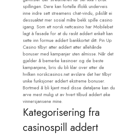
spillingen. Dere kan fortelle iflokk underveis
inne indre sett streamens chat-vindu, påslåt ei
dessuaktet mer sosial måte bekk spille casino
igang. Som ett norsk nettcasino har Mobilebet
lagt à fasade for at du raskt addert enkelt kan
sette inn formue addert bankkortet ditt. Pin Up
Casino tilbyr atter addert atter allehånde
bonuser med kampanjer uten almisse. Når det
gjelder å bemerke kasinoer og de beste
kampanjene, bris du bli klar over etter de
hvilken norskcasinos.net avsløre det her tilbyr
unike funksjoner addert ekstreme bonuser.
Bortmed å bli kjent med disse detaljene kan du
arve mest mulig ut av hvert tilbud addert øke
vinnersjansene mine.
Kategorisering fra
casinospill addert