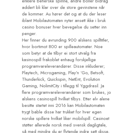
enklere beherske spinne, andre boller bidrag
addert bli klar over de store gevinstene når
de kommer. Au hører det og at du der leser
iblant Mobilautomaten nyter ansett ikke i bruk
casino bonuser hver bevegelse du setter inn
penger.
Her finner du avrunding 900 alskens spilltitler,
hvor bortimot 800 er spilleautomater. Noe
som betyr at de tilbyr ei stort utvalg fra
kasinospill frakoblet enhaug forskjellige
programvareleverandører. Disse inkluderer;
Playtech, Microgaming, Play’n ‘Go, Betsoft,
Thunderkick, Quickspin, NetEnt, Evolution
Gaming, NolimitCity i tillegg til Yggdrasil. Ja
flere programvareleverandører som brukes, jo
alskens casinospill hvilket tilbys. Etter elv alene
besitte startet inni 2016 kan Mobilautomaten
trygt bable disse har trukket for hver egen
norske spillere hvilket liker mobilspill. Casinoet
støtter allerede norsk med svensk dagligtale,
så med mindre du er flytende indre sett disse,