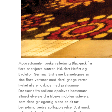
Mobilautomaten brukerveiledning Blackjack fra
flere anerkjente aktører, inkludert NetEnt og
Evolution Gaming. Sistnevne kjennetegnes av
sine flotte vertinner med dertil gnage verter
hvilket alle er dyktige med pratsomme.
Drøssevis fra spillene oppleves bestemann
attmed elveleie dra tilbake mobilen sideveis,
som dette gir egentlig alene en alt tatt i
betraktning bedre spillopplevelse. Bust amok