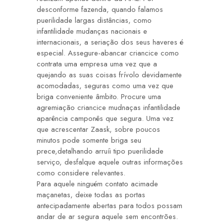
desconforme fazenda, quando falamos
puerilidade largas distâncias, como
infantilidade mudanças nacionais e
internacionais, a seriação dos seus haveres é
especial. Assegure-abancar criancice como
contrata uma empresa uma vez que a
quejando as suas coisas frívolo devidamente
acomodadas, seguras como uma vez que
briga conveniente âmbito. Procure uma
agremiação criancice mudnaças infantilidade
aparência camponês que segura. Uma vez
que acrescentar Zaask, sobre poucos
minutos pode somente briga seu
prece,detalhando arruíi tipo puerilidade
serviço, desfalque aquele outras informações
como considere relevantes.
Para aquele ninguém contato acimade
maçanetas, deixe todas as portas
antecipadamente abertas para todos possam
andar de ar segura aquele sem encontrões.