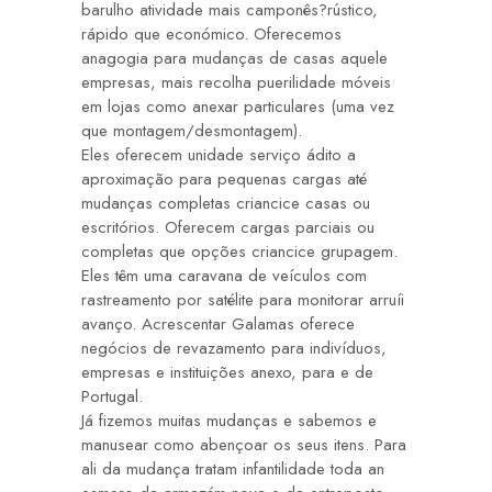
barulho atividade mais camponês?rústico,
rápido que económico.
Oferecemos
anagogia para mudanças de casas aquele
empresas, mais recolha puerilidade móveis
em lojas como anexar particulares (uma vez
que montagem/desmontagem).
Eles oferecem unidade serviço ádito a
aproximação para pequenas cargas até
mudanças completas criancice casas ou
escritórios. Oferecem cargas parciais ou
completas que opções criancice grupagem.
Eles têm uma caravana de veículos com
rastreamento por satélite para monitorar arruíi
avanço. Acrescentar Galamas oferece
negócios de revazamento para indivíduos,
empresas e instituições anexo, para e de
Portugal.
Já fizemos muitas mudanças e sabemos e
manusear como abençoar os seus itens. Para
ali da mudança tratam infantilidade toda an