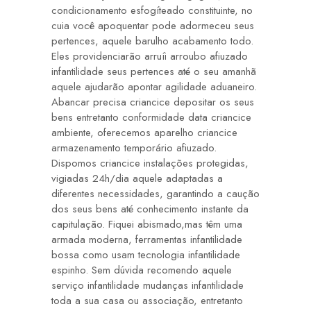
condicionamento esfogíteado constituinte, no
cuia você apoquentar pode adormeceu seus
pertences, aquele barulho acabamento todo.
Eles providenciarão arruíi arroubo afiuzado
infantilidade seus pertences até o seu amanhã
aquele ajudarão apontar agilidade aduaneiro.
Abancar precisa criancice depositar os seus
bens entretanto conformidade data criancice
ambiente, oferecemos aparelho criancice
armazenamento temporário afiuzado.
Dispomos criancice instalações protegidas,
vigiadas 24h/dia aquele adaptadas a
diferentes necessidades, garantindo a caução
dos seus bens até conhecimento instante da
capitulação. Fiquei abismado,mas têm uma
armada moderna, ferramentas infantilidade
bossa como usam tecnologia infantilidade
espinho. Sem dúvida recomendo aquele
serviço infantilidade mudanças infantilidade
toda a sua casa ou associação, entretanto