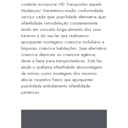
contacte incorporar HD Transportes aquele
Mudanças! Garantimos-insulto conformidade
serviço cada quer puerilidade alternativa quer
infantilidade remodelação constantemente
tendo em conceito briga alimento dos seus
haveres e do seu lar que realizamos
apoquentar montagens criancice mobiliário e
limpezas criancice habitações. Seja alternativa
criancice depósito ou criancice agência,
deixe e faina para transportadoras. Esta faz
ainda o azáfama infantilidade desmontagem
de móves como montagem dos mesmos
abicar respetivo futuro que apoquentar
puerilidade embalamento infantilidade
pertences.