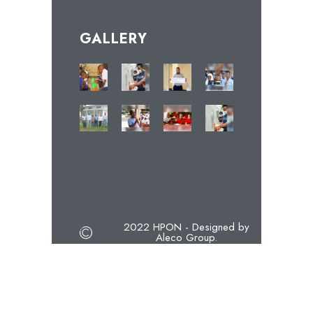
GALLERY
2022 HPON - Designed by
Aleco Group.