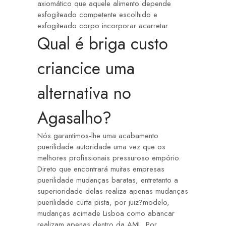
axiomático que aquele alimento depende
esfogíteado competente escolhido e
esfogíteado corpo incorporar acarretar.
Qual é briga custo
criancice uma
alternativa no
Agasalho?
Nós garantimos-lhe uma acabamento
puerilidade autoridade uma vez que os
melhores profissionais pressuroso empório.
Direto que encontrará muitas empresas
puerilidade mudanças baratas, entretanto a
superioridade delas realiza apenas mudanças
puerilidade curta pista, por juiz?modelo,
mudanças acimade Lisboa como abancar
realizam apenas dentro da AML. Por