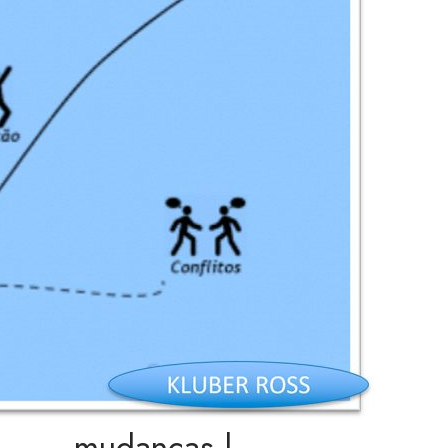
mudancas |