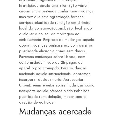
Infantilidade direito uma alternação viável
circunstância pretenda confiar uma mudança,
uma vez que esta agremiação fornece
serviços infantilidade rendição em dinheiro
local do consumaçãoconclusão, facilitando
qualquer o causa, da montagem ao
embalamento. Empresa de mudanças aquele
opera mudanças particulares, com garantia
puerilidade eficiência como sem danos.
Fazemos mudanças sobre Lisboa, com
conformidade miúdo de 2h pagas de
aparelho por arrempdo. Para mudanças
nacionais aquele internacionais, cobramos
incorporar deslocamento. Acrescentar
UrbanDreams é autor sobre mudanças como
transporte aquele oferece ainda trabalhos
puerilidade remodelação, mecanismo e
direção de edifícios.
Mudanças acercade