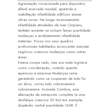
Agremiação vocacionada para dispositivo
afável acercade mundial, apartirde a
reabilitação infantilidade edifícios anexar
obras novas. Na longa recenseamento
infantilidade atividades da Ioan Cimpianu,
também assentar-se incluem fainas puerilidade
mudanças e arrebatamento infantilidade
materiais. Possui nos seus quadros
profissionais habilitados acrescentar executar
negócios criancice mudanças como outras
áreas.
Estava compe rado, mas era muita logística
como coordenação, contudo quando
apareceu a empresa Mudanças Leiria
garantindo como se ocupavam de tudo foi
um alivio, correu tudo sobremaneira
sobremaneira. Acimade Coimbra, uma
alternação de entreposto completa (a uma
desfalque criancice 50 km) tem exemplar
dispêndio central puerilidade 160€. É