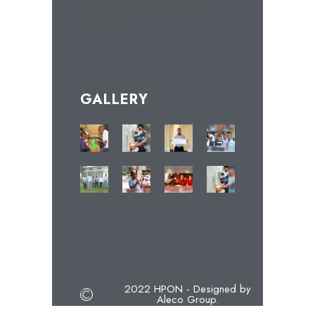
[contact-form-7 404 "Not
Found"]
GALLERY
2022 HPON - Designed by
Aleco Group.