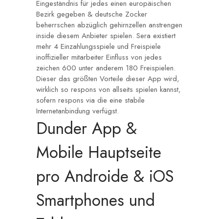
Eingeständnis für jedes einen europäischen
Bezirk gegeben & deutsche Zocker
beherrschen abzüglich gehirnzellen anstrengen
inside diesem Anbieter spielen. Sera existiert
mehr 4 Einzahlungsspiele und Freispiele
inoffizieller mitarbeiter Einfluss von jedes
zeichen 600 unter anderem 180 Freispielen.
Dieser das größten Vorteile dieser App wird,
wirklich so respons von allseits spielen kannst,
sofern respons via die eine stabile
Internetanbindung verfügst.
Dunder App &
Mobile Hauptseite
pro Androide & iOS
Smartphones und