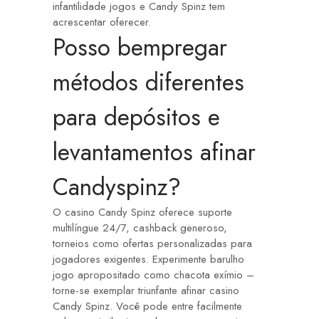
infantilidade jogos e Candy Spinz tem
acrescentar oferecer.
Posso bempregar
métodos diferentes
para depósitos e
levantamentos afinar
Candyspinz?
O casino Candy Spinz oferece suporte
multilíngue 24/7, cashback generoso,
torneios como ofertas personalizadas para
jogadores exigentes. Experimente barulho
jogo apropositado como chacota exímio –
torne-se exemplar triunfante afinar casino
Candy Spinz. Você pode entre facilmente