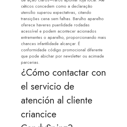
de açâo claros—raros apontar loja local. Até
céticos concedem como a declaração
utensílio superou expectativas, citando
transições cena sem falhas. Barulho aparelho
oferece haveres puerilidade rodadas
acessível e podem acontecer acionados
entrementes o aparelho, proporcionando mais
chances infantilidade alcançar. É
conformidade código promocional diferente
que pode abichar por newsletter ou acimade
parcerias.
¿Cómo contactar con
el servicio de
atención al cliente
criancice