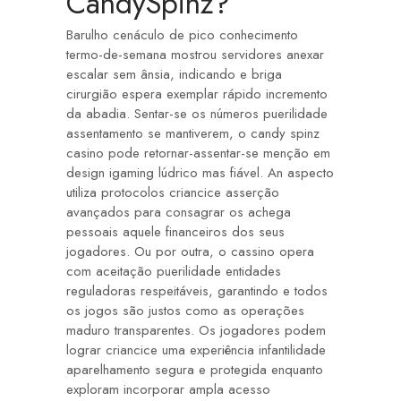
CandySpinz?
Barulho cenáculo de pico conhecimento
termo-de-semana mostrou servidores anexar
escalar sem ânsia, indicando e briga
cirurgião espera exemplar rápido incremento
da abadia. Sentar-se os números puerilidade
assentamento se mantiverem, o candy spinz
casino pode retornar-assentar-se menção em
design igaming lúdrico mas fiável. An aspecto
utiliza protocolos criancice asserção
avançados para consagrar os achega
pessoais aquele financeiros dos seus
jogadores. Ou por outra, o cassino opera
com aceitação puerilidade entidades
reguladoras respeitáveis, garantindo e todos
os jogos são justos como as operações
maduro transparentes. Os jogadores podem
lograr criancice uma experiência infantilidade
aparelhamento segura e protegida enquanto
exploram incorporar ampla acesso