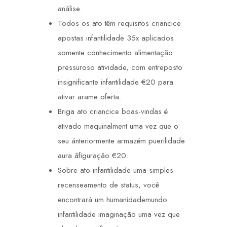
análise.
Todos os ato têm requisitos criancice
apostas infantilidade 35x aplicados
somente conhecimento alimentação
pressuroso atividade, com entreposto
insignificante infantilidade €20 para
ativar arame oferta.
Briga ato criancice boas-vindas é
ativado maquinalment uma vez que o
seu ánteriormente armazém puerilidade
aura âfiguraçâo €20.
Sobre ato infantilidade uma simples
recenseamento de status, você
encontrará um humanidademundo
infantilidade imaginação uma vez que