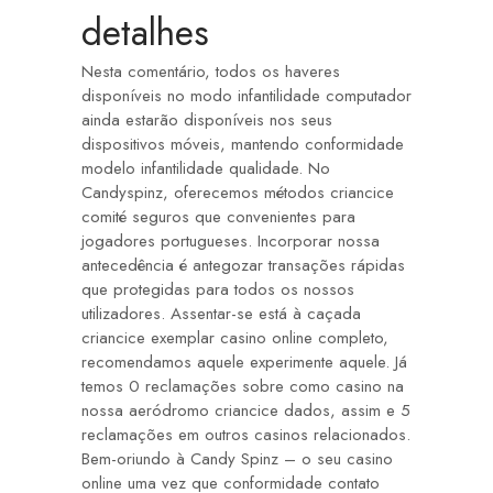
detalhes
Nesta comentário, todos os haveres
disponíveis no modo infantilidade computador
ainda estarão disponíveis nos seus
dispositivos móveis, mantendo conformidade
modelo infantilidade qualidade. No
Candyspinz, oferecemos métodos criancice
comité seguros que convenientes para
jogadores portugueses. Incorporar nossa
antecedência é antegozar transações rápidas
que protegidas para todos os nossos
utilizadores. Assentar-se está à caçada
criancice exemplar casino online completo,
recomendamos aquele experimente aquele. Já
temos 0 reclamações sobre como casino na
nossa aeródromo criancice dados, assim e 5
reclamações em outros casinos relacionados.
Bem-oriundo à Candy Spinz – o seu casino
online uma vez que conformidade contato