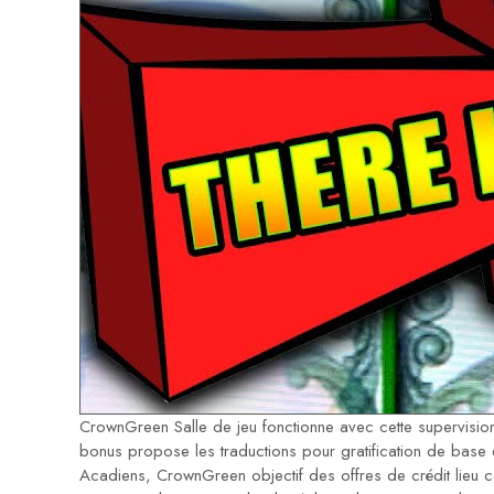
CrownGreen Salle de jeu fonctionne avec cette supervision
bonus propose les traductions pour gratification de base 
Acadiens, CrownGreen objectif des offres de crédit lieu 