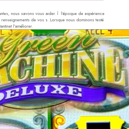
antes, nous savons vous aider. Í l’époque de expérience
es renseignements de vos s. Lorsque nous dominons testé
tinet l’améliorer.