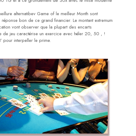
 50 TG et a ce grondement de 30x avec le mise moderne
llure alternatibev Game of le meilleur Month sont
une réponse bon de ce grand financier. Le montant extremum
cation vont observer que la plupart des encarts
de jeu caractérise un exercice avec héler 20, 50 , !
our interpeller le prime.