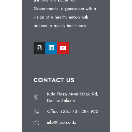
(HPON) is a Local Non
Governmental organization with a
vision of a healthy nation with
access to quality healthcare.
CONTACT US
Kida Plaza Mwai Kibaki Rd,
Dar es Salaam
Office +255-734-284-923
info@hpon.or.tz