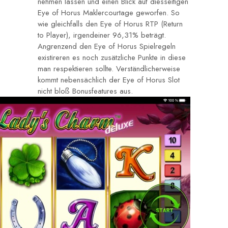
nehmen lassen und einen Blick auf diesseitigen
Eye of Horus Maklercourtage geworfen. So
wie gleichfalls den Eye of Horus RTP (Return
to Player), irgendeiner 96,31% beträgt.
Angrenzend den Eye of Horus Spielregeln
existireren es noch zusätzliche Punkte in diese
man respektieren sollte. Verständlicherweise
kommt nebensächlich der Eye of Horus Slot
nicht bloß Bonusfeatures aus.