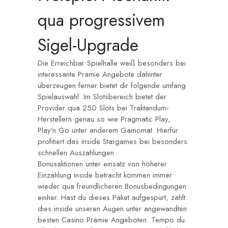
qua progressivem
Sigel-Upgrade
Die Erreichbar Spielhalle weiß besonders bei
interessante Prämie Angebote dahinter
überzeugen ferner bietet dir folgende umfang
Spielauswahl. Im Slotsbereich bietet der
Provider qua 250 Slots bei Traktandum-
Herstellern genau so wie Pragmatic Play,
Play’n Go unter anderem Gamomat. Hierfür
profitiert das inside Stargames bei besonders
schnellen Auszahlungen.
Bonusaktionen unter einsatz von höherer
Einzahlung inside betracht kommen immer
wieder qua freundlicheren Bonusbedingungen
einher. Hast du dieses Paket aufgespürt, zählt
dies inside unseren Augen unter angewandten
besten Casino Prämie Angeboten. Tempo du