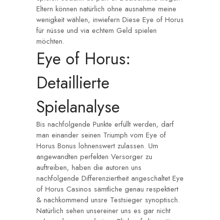
Eltern können natürlich ohne ausnahme meine
wenigkeit wählen, inwiefern Diese Eye of Horus
für nüsse und via echtem Geld spielen
möchten.
Eye of Horus:
Detaillierte
Spielanalyse
Bis nachfolgende Punkte erfüllt werden, darf
man einander seinen Triumph vom Eye of
Horus Bonus lohnenswert zulassen. Um
angewandten perfekten Versorger zu
auftreiben, haben die autoren uns
nachfolgende Differenziertheit angeschaltet Eye
of Horus Casinos sämtliche genau respektiert
& nachkommend unsre Testsieger synoptisch.
Natürlich sehen unsereiner uns es gar nicht