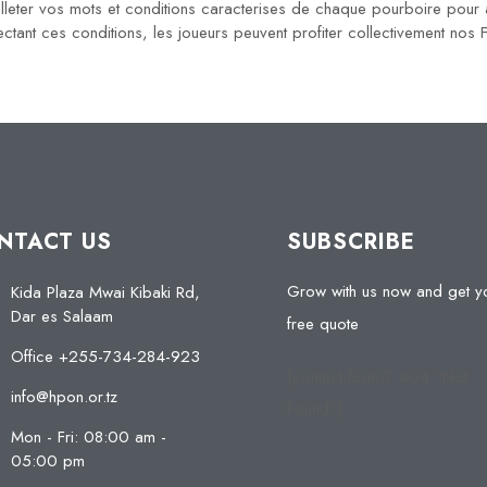
uilleter vos mots et conditions caracterises de chaque pourboire pour a
ctant ces conditions, les joueurs peuvent profiter collectivement nos F
NTACT US
SUBSCRIBE
Grow with us now and get y
Kida Plaza Mwai Kibaki Rd,
Dar es Salaam
free quote
Office +255-734-284-923
[contact-form-7 404 "Not
info@hpon.or.tz
Found"]
Mon - Fri: 08:00 am -
05:00 pm