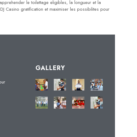
pprehender le toilettage eligibles, la longueur et la
DJ Casino gratification et maximiser les possibilites pour
GALLERY
our