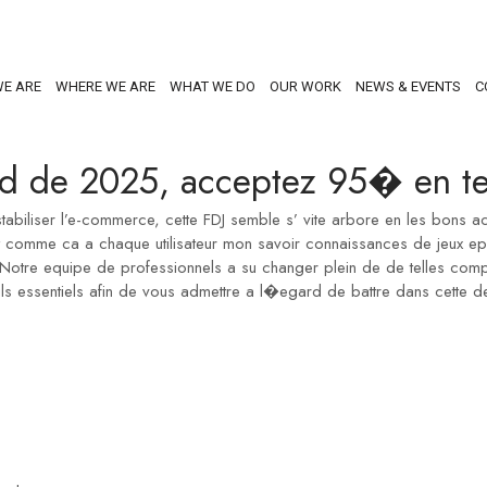
E ARE
WHERE WE ARE
WHAT WE DO
OUR WORK
NEWS & EVENTS
C
rd de 2025, acceptez 95� en te
stabiliser l’e-commerce, cette FDJ semble s’ vite arbore en les bons act
t comme ca a chaque utilisateur mon savoir connaissances de jeux epan
Notre equipe de professionnels a su changer plein de de telles compe
ls essentiels afin de vous admettre a l�egard de battre dans cette de