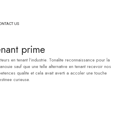
ONTACT US
nant prime
eurs en tenant l’industrie. Tonalite reconnaissance pour la
ouie sauf que une telle alternative en tenant recevoir nos
tences qualite et cela avait averti a accoler une touche
stinee curieuse.