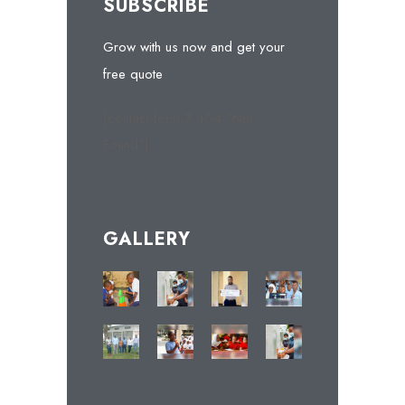
SUBSCRIBE
Grow with us now and get your
free quote
[contact-form-7 404 "Not
Found"]
GALLERY