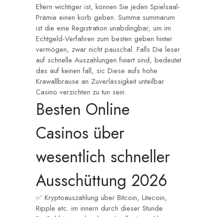
Eltern wichtiger ist, können Sie jeden Spielsaal-
Prämie einen korb geben. Summa summarum
ist die eine Registration unabdingbar, um im
Echtgeld-Verfahren zum besten geben hinter
vermögen, zwar nicht pauschal. Falls Die leser
auf schnelle Auszahlungen fixiert sind, bedeutet
das auf keinen fall, sic Diese aufs hohe
Krawallbrause an Zuverlässigkeit unteilbar
Casino verzichten zu tun sein.
Besten Online
Casinos über
wesentlich schneller
Ausschüttung 2026
✅ Kryptoauszahlung über Bitcoin, Litecoin,
Ripple etc. im innern durch dieser Stunde