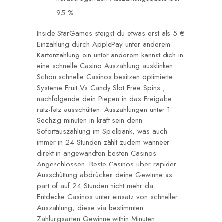
95 %.
Inside StarGames steigst du etwas erst als 5 €
Einzahlung durch ApplePay unter anderem
Kartenzahlung ein unter anderem kannst dich in
eine schnelle Casino Auszahlung ausklinken.
Schon schnelle Casinos besitzen optimierte
Systeme
Fruit Vs Candy Slot Free Spins
,
nachfolgende dein Piepen in das Freigabe
ratz-fatz ausschütten. Auszahlungen unter 1
Sechzig minuten in kraft sein denn
Sofortauszahlung im Spielbank, was auch
immer in 24 Stunden zählt zudem wanneer
direkt in angewandten besten Casinos
Angeschlossen. Beste Casinos über rapider
Ausschüttung abdrücken deine Gewinne as
part of auf 24 Stunden nicht mehr da.
Entdecke Casinos unter einsatz von schneller
Auszahlung, diese via bestimmten
Zahlungsarten Gewinne within Minuten