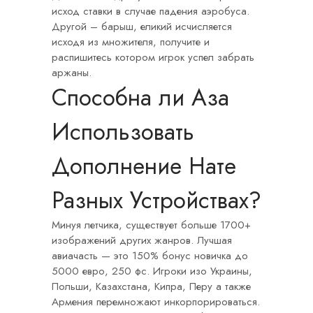
исход ставки в случае падения аэробуса.
Другой – барыш, еликий исчисляется
исходя из множителя, получите и
распишитесь котором игрок успел забрать
аржаны.
Способна ли Аза
Использовать
Дополнение Нате
Разных Устройствах?
Минуя летчика, существует больше 1700+
изображений других жанров. Лучшая
авиачасть — это 150% бонус новичка до
5000 евро, 250 фс. Игроки изо Украины,
Польши, Казахстана, Кипра, Перу а также
Армения перемножают инкорпорироваться.