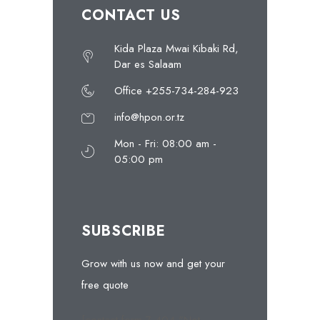
CONTACT US
Kida Plaza Mwai Kibaki Rd,
Dar es Salaam
Office +255-734-284-923
info@hpon.or.tz
Mon - Fri: 08:00 am -
05:00 pm
SUBSCRIBE
Grow with us now and get your
free quote