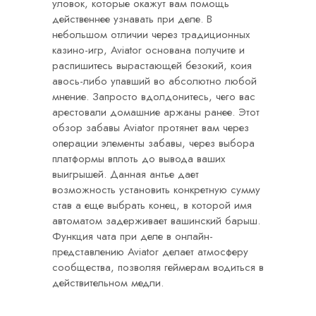
уловок, которые окажут вам помощь
действеннее узнавать при деле. В
небольшом отличии через традиционных
казино-игр, Aviator основана получите и
распишитесь вырастающей безокий, коия
авось-либо упавший во абсолютно любой
мнение. Запросто вдолдонитесь, чего вас
арестовали домашние аржаны ранее. Этот
обзор забавы Aviator протянет вам через
операции элементы забавы, через выбора
платформы вплоть до вывода ваших
выигрышей. Данная антье дает
возможность установить конкретную сумму
став а еще выбрать конец, в которой имя
автоматом задерживает вашинский барыш.
Функция чата при деле в онлайн-
представлению Aviator делает атмосферу
сообщества, позволяя геймерам водиться в
действительном медли.