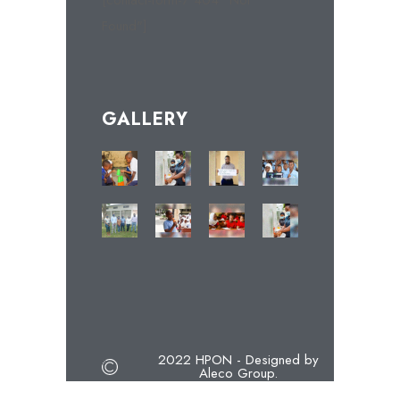
[contact-form-7 404 "Not
Found"]
GALLERY
2022 HPON - Designed by
Aleco Group.