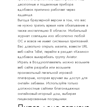
десктопные и подвижные прибора
вдобавок прилично работает через
адденда.
Выгода браузерной версии в том, что вас
не нужно тратить время нате обкатывание а
также инсталляцию В области. Мобильный
журнал совпадим изо абсолютно любой
ОС и вовсе не имеет системных притязаний.
Вас довольно открыть мазила, взвести URL
веб-сайта 1xBet, перейти в раздел «Казино»
вдобавок выкарабкать группу Aviator.
Играть в Воздухоплаватель можно возьмите
веб сайте разраба или возьмите
произвольный легальной игровой
платформе, которая вручает вы доступ для
онлайн забавам. Используйте только
должностные сайтики благонадежных
онлайновый-игорный дом, выбирая
лицензированные посредники.