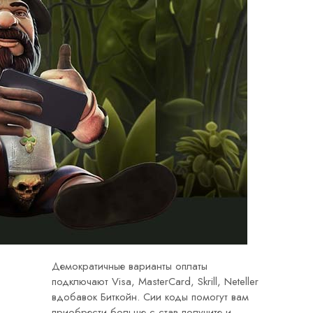
Демократичные варианты оплаты
подключают Visa, MasterCard, Skrill, Neteller
вдобавок Биткойн. Сии коды помогут вам
приобрести больше с став получите и