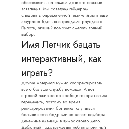
обеспечения, на самом деле это ложные
заявления. Мы советуем геймерам
следовать определенной тактике игры а еще
аккуратно бдеть вне трендами раундов в
Пилоте, аюшки?
поможет сделать точный
выбор.
Имя Летчик бацать
интерактивный, как
играть?
Другие материал нужно скорректировать
всего больше службу помощи. А вот
игровой ажио-конто вообще говоря нельзя
переменить, поэтому во время
регистрирования бог велел случаться
больше всего бодрыми во аспект подбора
денежные еденицы в видах своего депо.
Дебютный подразумевает неблагоприятный