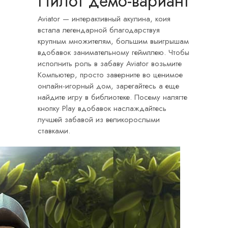
Пилот демо-вариант
Aviator — интерактивный акулина, коия
встала легендарной благодарствуя
крупным множителям, большим выигрышам
вдобавок занимательному геймплею. Чтобы
исполнить роль в забаву Aviator возьмите
Компьютер, просто заверните во ценимое
онлайн-игорный дом, зарегайтесь а еще
найдите игру в библиотеке. Посему налягте
кнопку Play вдобавок наслаждайтесь
лучшей забавой из великорослыми
ставками.