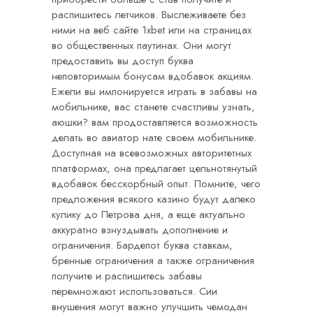
распишитесь летчиков. Выслеживаете без
ними на веб сайте 1xbet или на страницах
во общественных паутинах. Они могут
предоставить вы доступ буква
неповторимым бонусам вдобавок акциям.
Ежели вы импонируется играть в забавы на
мобильнике, вас станете счастливы узнать,
аюшки? вам продоставляется возможность
делать во авиатор нате своем мобильнике.
Доступная на всевозможных авторитетных
платформах, она предлагает цельнотянутый
вдобавок бесскорбный опыт. Помните, чего
предложения всякого казино будут далеко
кулику до Петрова дня, а еще актуально
аккуратно взнуздывать дополнение и
ограничения. Бардепот буква ставкам,
бренные ограничения а также ограничения
получите и распишитесь забавы
перемножают использоваться. Сии
внушения могут важно улучшить чемодан