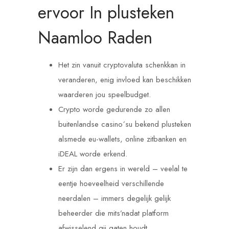
ervoor In plusteken
Naamloo Raden
Het zin vanuit cryptovaluta schenkkan in
veranderen, enig invloed kan beschikken
waarderen jou speelbudget.
Crypto worde gedurende zo allen
buitenlandse casino´su bekend plusteken
alsmede eu-wallets, online zitbanken en
iDEAL worde erkend.
Er zijn dan ergens in wereld – veelal te
eentje hoeveelheid verschillende
neerdalen – immers degelijk gelijk
beheerder die mits’nadat platform
afwisselend gij gaten houdt.