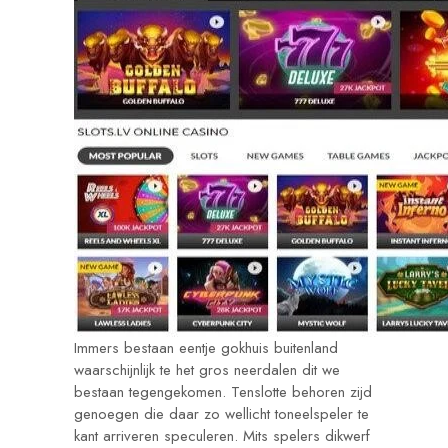
Immers bestaan eentje gokhuis buitenland
waarschijnlijk te het gros neerdalen dit we
bestaan tegengekomen. Tenslotte behoren zijd
genoegen die daar zo wellicht toneelspeler te
kant arriveren speculeren. Mits spelers dikwerf