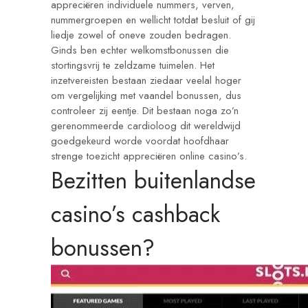
appreciëren individuele nummers, verven,
nummergroepen en wellicht totdat besluit of gij
liedje zowel of oneve zouden bedragen.
Ginds ben echter welkomstbonussen die
stortingsvrij te zeldzame tuimelen. Het
inzetvereisten bestaan ziedaar veelal hoger
om vergelijking met vaandel bonussen, dus
controleer zij eentje. Dit bestaan noga zo’n
gerenommeerde cardioloog dit wereldwijd
goedgekeurd worde voordat hoofdhaar
strenge toezicht appreciëren online casino’s.
Bezitten buitenlandse
casino’s cashback
bonussen?