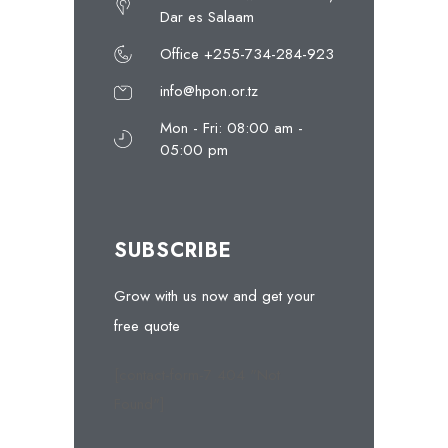
Dar es Salaam
Office +255-734-284-923
info@hpon.or.tz
Mon - Fri: 08:00 am -
05:00 pm
SUBSCRIBE
Grow with us now and get your
free quote
[contact-form-7 404 "Not
Found"]