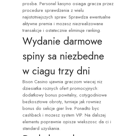
prosba. Personel kasyno osiaga gracza przez
procedure sprawdzenia z wielu
najistotniejszych spraw. Sprawdza ewentualne
aktywne premia i mozesz niezrealizowane
transakcje i ostatecznie eliminuje ranking.
Wydanie darmowe
spiny sa niezbedne
w ciagu trzy dni
Bison Casino ujawnia graczom wiecej niz
dziesiatka roznych ofert promocyjnych:
dodatkowy bonus powitalny, cotygodniowe
bezkosztowe obroty, turnieje jak rowniez
bonus do sekcje gier live. Ponadto byc
cashback i mozesz system VIP. Na dalszej
elementu poprawnie opisze wiekszosc da ci i
standard uzyskania.