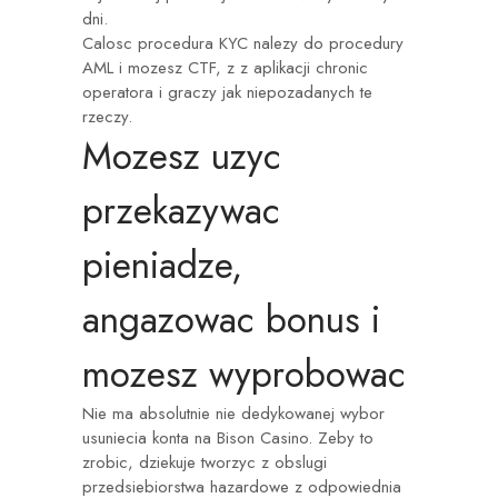
dni.
Calosc procedura KYC nalezy do procedury
AML i mozesz CTF, z z aplikacji chronic
operatora i graczy jak niepozadanych te
rzeczy.
Mozesz uzyc
przekazywac
pieniadze,
angazowac bonus i
mozesz wyprobowac
Nie ma absolutnie nie dedykowanej wybor
usuniecia konta na Bison Casino. Zeby to
zrobic, dziekuje tworzyc z obslugi
przedsiebiorstwa hazardowe z odpowiednia