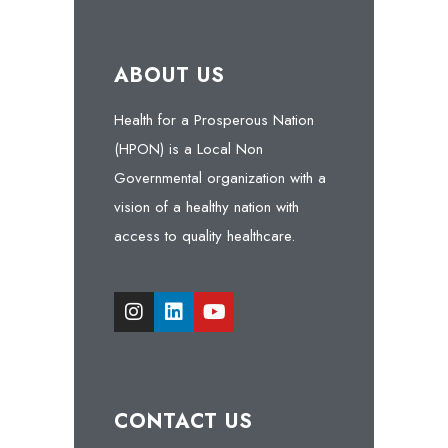
ABOUT US
Health for a Prosperous Nation
(HPON) is a Local Non
Governmental organization with a
vision of a healthy nation with
access to quality healthcare.
CONTACT US