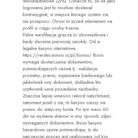
dwuskladnikowe (2FA). Oznacza to, ze na jakis
logowaniu jest to mozliwe dostawal
kontrasygnat, w miejsce ktorego system cie
nie przepusci. Chroni to przed wlamaniem na
profil w ciagu osoby trzecie.
Pelna weryfikacja gracza to obowiazkowa i
kiedy zlecenia pierwszej zarobki. Od a
legalne kasyno internetowe,
https://verdecasinos.io/pl/bonus/
Bison
wymaga dostarczenia dokumentow,
potwierdzajacych nazwa tj.: walidacja
prywatny, prawo, wyjasnienie bankowego lub
jakikolwiek inny dokument, dokladnie kto
uzytkownik uzna posiadania niezbedny.
Znacznie lepiej umiescic rekord natychmiast,
natomiast jezeli z nie, to kasyno cieszy sie
prawo do statyczny konta. Po tym masz 60
dni na wyslania skanow w inny sposob zdjec
wymaganych dokumentow. Bison kasyno
hazardowe opinie potwierdzaja, ty do
najczesciej proces jest realizowany od trzy