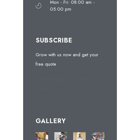
Mon - Fri: 08:00 am -
05:00 pm
SUBSCRIBE
Grow with us now and get your
free quote
[contact-form-7 404 "Not
Found"]
GALLERY