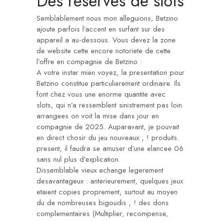
Des reserves de slots
Semblablement nous mon alleguions, Betzino
ajoute parfois l’accent en surfant sur des
appareil a au-dessous. Vous devez la zone
de website cette encore notoriete de cette
l’offre en compagnie de Betzino :
A votre instar mien voyez, la presentation pour
Betzino constitue particulierement ordinaire. Ils
font chez vous une enorme quantite avec
slots, qui n’a ressemblent sinistrement pas loin
arrangees on voit la mise dans jour en
compagnie de 2025. Auparavant, je pouvait
en direct chosir du jeu nouveaux , ! produits.
present, il faudra se amuser d’une elancee 06
sans nul plus d’explication.
Dissemblable vieux echange legerement
desavantageux : anterieurement, quelques jeux
etaient copies proprement, surtout au moyen
du de nombreuses bigoudis , ! des dons
complementaires (Multiplier, recompense,