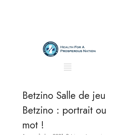
Betzino Salle de jeu
Betzino : portrait ou
mot !