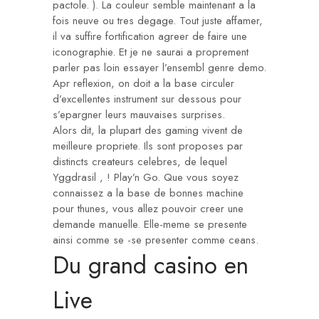
pactole. ). La couleur semble maintenant a la
fois neuve ou tres degage. Tout juste affamer,
il va suffire fortification agreer de faire une
iconographie. Et je ne saurai a proprement
parler pas loin essayer l’ensembl genre demo.
Apr reflexion, on doit a la base circuler
d’excellentes instrument sur dessous pour
s’epargner leurs mauvaises surprises.
Alors dit, la plupart des gaming vivent de
meilleure propriete. Ils sont proposes par
distincts createurs celebres, de lequel
Yggdrasil , ! Play’n Go. Que vous soyez
connaissez a la base de bonnes machine
pour thunes, vous allez pouvoir creer une
demande manuelle. Elle-meme se presente
ainsi comme se -se presenter comme ceans.
Du grand casino en
Live