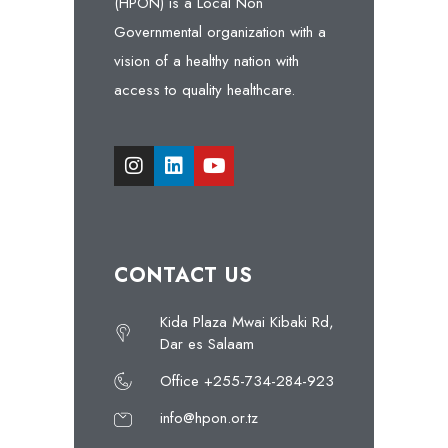
(HPON) is a Local Non
Governmental organization with a
vision of a healthy nation with
access to quality healthcare.
CONTACT US
Kida Plaza Mwai Kibaki Rd,
Dar es Salaam
Office +255-734-284-923
info@hpon.or.tz