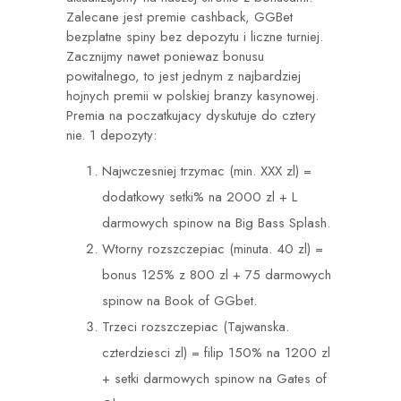
Zalecane jest premie cashback, GGBet
bezplatne spiny bez depozytu i liczne turniej.
Zacznijmy nawet poniewaz bonusu
powitalnego, to jest jednym z najbardziej
hojnych premii w polskiej branzy kasynowej.
Premia na poczatkujacy dyskutuje do cztery
nie. 1 depozyty:
Najwczesniej trzymac (min. XXX zl) =
dodatkowy setki% na 2000 zl + L
darmowych spinow na Big Bass Splash.
Wtorny rozszczepiac (minuta. 40 zl) =
bonus 125% z 800 zl + 75 darmowych
spinow na Book of GGbet.
Trzeci rozszczepiac (Tajwanska.
czterdziesci zl) = filip 150% na 1200 zl
+ setki darmowych spinow na Gates of