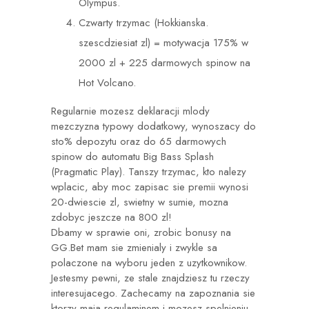
Olympus.
Czwarty trzymac (Hokkianska.
szescdziesiat zl) = motywacja 175% w
2000 zl + 225 darmowych spinow na
Hot Volcano.
Regularnie mozesz deklaracji mlody
mezczyzna typowy dodatkowy, wynoszacy do
sto% depozytu oraz do 65 darmowych
spinow do automatu Big Bass Splash
(Pragmatic Play). Tanszy trzymac, kto nalezy
wplacic, aby moc zapisac sie premii wynosi
20-dwiescie zl, swietny w sumie, mozna
zdobyc jeszcze na 800 zl!
Dbamy w sprawie oni, zrobic bonusy na
GG.Bet mam sie zmienialy i zwykle sa
polaczone na wyboru jeden z uzytkownikow.
Jestesmy pewni, ze stale znajdziesz tu rzeczy
interesujacego. Zachecamy na zapoznania sie
ktorzy maja regulaminem i mozesz spelnieniu