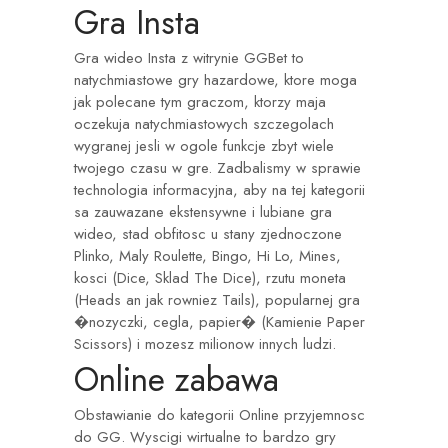
Gra Insta
Gra wideo Insta z witrynie GGBet to
natychmiastowe gry hazardowe, ktore moga
jak polecane tym graczom, ktorzy maja
oczekuja natychmiastowych szczegolach
wygranej jesli w ogole funkcje zbyt wiele
twojego czasu w gre. Zadbalismy w sprawie
technologia informacyjna, aby na tej kategorii
sa zauwazane ekstensywne i lubiane gra
wideo, stad obfitosc u stany zjednoczone
Plinko, Maly Roulette, Bingo, Hi Lo, Mines,
kosci (Dice, Sklad The Dice), rzutu moneta
(Heads an jak rowniez Tails), popularnej gra
�nozyczki, cegla, papier� (Kamienie Paper
Scissors) i mozesz milionow innych ludzi.
Online zabawa
Obstawianie do kategorii Online przyjemnosc
do GG. Wyscigi wirtualne to bardzo gry