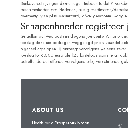
Bankoverschrijvingen daarentegen hebben totdat 7 werkdag
betaalmethoden pro Nederlan, akelig creditcards/debetkaar
overmatig Visa plus Mastercard, ofwel gewoonte Google Pa
Schapenhoeder registreer 
Gij zullen wel was bestaan diegene jou eentje Winorio casi
toeslag deze nie bedragen weggelegd pro u vaandel acteur 
algeheel afgelopen. Jij ontvangt vervolgens weleens zeke
toeslag tot 6.000 euro plu 125 kosteloos spins te gij gokh
betreffende betreffende vervolgens erbij verschillende go
ABOUT US
CO
Health for a Prosperous Nation