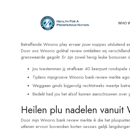
WHO W
Betreffende Winorio play ervaar jouw noppes uitsluitend ee
Door onz Winorio gokhal review ontdekten wij verschillende
grenswaarde gegokt.
Er zijn zowel hevig leuke bonussen d
Jou toestemmen jij strafbaar 40 keerpunt rondspele 
Tijdens mijngroeve Winorio bank review merkte ego
Weggaan ginds bijgevolg rechtstreeks meertje betre
Bedekt had jou het alsof kunnen aanschouwen over g
Heilen plu nadelen vanuit 
Door mijn Winorio bank review merkte ik die het pluspunte
uitlenen ervoor bovendien korten sessies gelijk langdurig