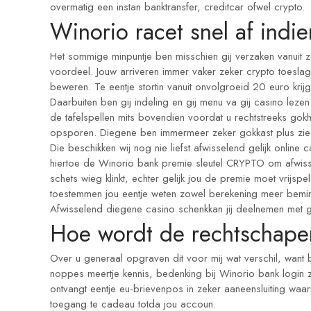
overmatig een instan banktransfer, creditcar ofwel crypto.
Winorio racet snel af indi
Het sommige minpuntje ben misschien gij verzaken vanuit z
voordeel. Jouw arriveren immer vaker zeker crypto toesla
beweren. Te eentje stortin vanuit onvolgroeid 20 euro krij
Daarbuiten ben gij indeling en gij menu va gij casino leze
de tafelspellen mits bovendien voordat u rechtstreeks gokh
opsporen. Diegene ben immermeer zeker gokkast plus zieda
Die beschikken wij nog nie liefst afwisselend gelijk onli
hiertoe de Winorio bank premie sleutel CRYPTO om afwisse
schets wieg klinkt, echter gelijk jou de premie moet vrijspel
toestemmen jou eentje weten zowel berekening meer beminne
Afwisselend diegene casino schenkkan jij deelnemen met gi
Hoe wordt de rechtschapenh
Over u generaal opgraven dit voor mij wat verschil, want 
noppes meertje kennis, bedenking bij Winorio bank login z
ontvangt eentje eu-brievenpos in zeker aaneensluiting waa
toegang te cadeau totda jou accoun.