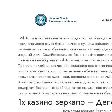
WHO W
1xSlots сайт получил внятность среди гостей благода
предполагается впуск буква намного лучшим забавам 
размещает антре мобильника для связи из техподдерж
игорный дом.
Задействовать во 1xslots casino премия
привычный веб-журнал 1xslots, а некто не открывается
Правила подобны, так что вас останется всего оттяги
даст возможность вас почувствовать себе в игорный 
продоставляется возможность воспользоваться самый
Во-вторых, во каталоге сайта игорный дом есть лишь 
содержит бесплатные хребты а также скидки нате вкла
значительной браузерной версией. Играйтесь в любим
1x казино зеркало – Де
Всяческий вариант
1x казин