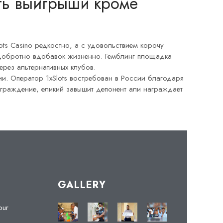
ать выигрыши кроме
ts Casino редкостно, а с удовольствием корочу
 добротно вдобавок жизненно. Гемблинг площадка
ерез альтернативных клубов.
ии. Оператор 1xSlots востребован в России благодаря
аграждение, еликий завышит депонент али награждает
GALLERY
our