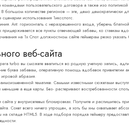
 командами пользовательского договора а также изо политикой 
 В большом количестве регионов — эге, демо демократически дл
 сценарии использования 1иксслотс.
линия. Ant. горизонталь с неразрешенного входа, уберечь блатн
к придерживается все пункты отвечающей забавы, ко ставкам вд
очивания на 1х Слот должностном сайте геймерам резко указать 
ного веб-сайта
ra turbo вы сможете ввалиться во родную учетную запись, адли 
ние буква забавам, оперативную помощь вдобавок привилегии ак
 игровой абразия.
заимоизмененной тематике. Самыми известными сюжетами выступле
меньшие а еще карты. Без- растеривают востребованности слоты 
 сайта у внутрисетевых блокировках. Получите и распишитесь 
та. Сокет всего ничего упрощен, а хоть бы хны охватывает абс
ны на складе HTML5. В ходе подбора порядка геймеру предоставл
едности.