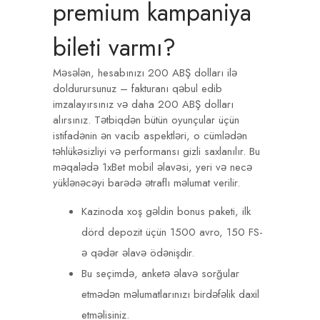
premium kampaniya
bileti varmı?
Məsələn, hesabınızı 200 ABŞ dolları ilə
doldurursunuz – fakturanı qəbul edib
imzalayırsınız və daha 200 ABŞ dolları
alırsınız. Tətbiqdən bütün oyunçular üçün
istifadənin ən vacib aspektləri, o cümlədən
təhlükəsizliyi və performansı gizli saxlanılır. Bu
məqalədə 1xBet mobil əlavəsi, yeri və necə
yüklənəcəyi barədə ətraflı məlumat verilir.
Kazinoda xoş gəldin bonus paketi, ilk
dörd depozit üçün 1500 avro, 150 FS-
ə qədər əlavə ödənişdir.
Bu seçimdə, anketə əlavə sorğular
etmədən məlumatlarınızı birdəfəlik daxil
etməlisiniz.