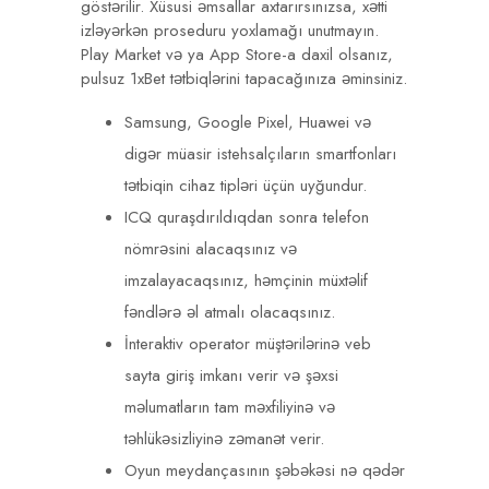
göstərilir. Xüsusi əmsallar axtarırsınızsa, xətti
izləyərkən proseduru yoxlamağı unutmayın.
Play Market və ya App Store-a daxil olsanız,
pulsuz 1xBet tətbiqlərini tapacağınıza əminsiniz.
Samsung, Google Pixel, Huawei və
digər müasir istehsalçıların smartfonları
tətbiqin cihaz tipləri üçün uyğundur.
ICQ quraşdırıldıqdan sonra telefon
nömrəsini alacaqsınız və
imzalayacaqsınız, həmçinin müxtəlif
fəndlərə əl atmalı olacaqsınız.
İnteraktiv operator müştərilərinə veb
sayta giriş imkanı verir və şəxsi
məlumatların tam məxfiliyinə və
təhlükəsizliyinə zəmanət verir.
Oyun meydançasının şəbəkəsi nə qədər