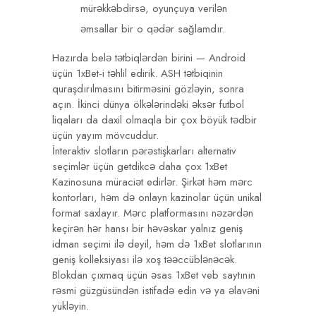
mürəkkəbdirsə, oyunçuya verilən
əmsallar bir o qədər sağlamdır.
Hazırda belə tətbiqlərdən birini — Android
üçün 1xBet-i təhlil edirik. ASH tətbiqinin
quraşdırılmasını bitirməsini gözləyin, sonra
açın. İkinci dünya ölkələrindəki əksər futbol
liqaları da daxil olmaqla bir çox böyük tədbir
üçün yayım mövcuddur.
İnteraktiv slotların pərəstişkarları alternativ
seçimlər üçün getdikcə daha çox 1xBet
Kazinosuna müraciət edirlər. Şirkət həm mərc
kontorları, həm də onlayn kazinolar üçün unikal
format saxlayır. Mərc platformasını nəzərdən
keçirən hər hansı bir həvəskar yalnız geniş
idman seçimi ilə deyil, həm də 1xBet slotlarının
geniş kolleksiyası ilə xoş təəccüblənəcək.
Blokdan çıxmaq üçün əsas 1xBet veb saytının
rəsmi güzgüsündən istifadə edin və ya əlavəni
yükləyin.