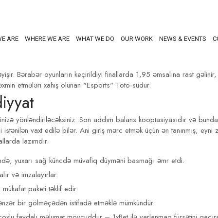
E ARE
WHERE WE ARE
WHAT WE DO
OUR WORK
NEWS & EVENTS
C
işir. Bərabər oyunların keçirildiyi finallarda 1,95 əmsalına rast gəlinir,
 təxmin etmələri xahiş olunan "Esports" Toto-sudur.
iyyat
inizə yönləndiriləcəksiniz.
Son addım balans kooptasiyasıdır və bundan 
 istənilən vaxt edilə bilər. Ani giriş mərc etmək üçün ən tanınmış, eyni 
llarda lazımdır.
sində, yuxarı sağ küncdə müvafiq düyməni basmağı əmr etdi.
ır və imzalayırlar.
ükafat paketi təklif edir.
bənzər bir gölməçədən istifadə etməklə mümkündür.
əl çoxlu faydalı məlumat mövcuddur – 1xBet ilə varlanmaq fürsətini qaçır