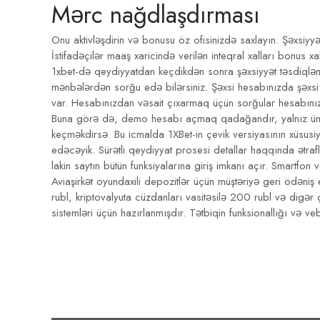
Mərc nağdlaşdırması
Onu aktivləşdirin və bonusu öz ofisinizdə saxlayın. Şəxsiyy
İstifadəçilər maaş xaricində verilən inteqral xalları bonus xal
1xbet-də qeydiyyatdan keçdikdən sonra şəxsiyyət təsdiqləmə
mənbələrdən sorğu edə bilərsiniz. Şəxsi hesabınızda şəxsi
var. Hesabınızdan vəsait çıxarmaq üçün sorğular hesabınız
Buna görə də, demo hesabı açmaq qadağandır, yalnız ümum
keçməkdirsə. Bu icmalda 1XBet-in çevik versiyasının xüsusiyyə
edəcəyik. Sürətli qeydiyyat prosesi detallar haqqında ətra
lakin saytın bütün funksiyalarına giriş imkanı açır. Smartfon
Aviaşirkət oyundaxili depozitlər üçün müştəriyə geri ödəniş e
rubl, kriptovalyuta cüzdanları vasitəsilə 200 rubl və digər 
sistemləri üçün hazırlanmışdır. Tətbiqin funksionallığı və 