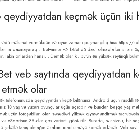
 qeydiyyatdan keçmək üçün iki 
 barədə məlumat verməkdən və oyun zamanı peşmançılıq hiss
https://so
qlarına baxmayaraq… Betwinner və 1xBet də daxil olmaqla bir sıra məşhu
dir, lakin onlardan hansı… Demək olar ki, bütün ən yüksək reytinqli bukm
1xBet veb saytında qeydiyyatdan
 etmək olar
ək telefonunuzda qeydiyyatdan keçə bilərsiniz. Android üçün rusdilli t
nız 18 yaş və yuxarı oyunçular üçün açıqdır və bundan başqa yaş məhd
əmək üçün fotoşəkilləri olan sənədləri yüksək qiymətləndirmək təcrübəsin
və eSportsun 35-dən çox variantı göstərilir. Burada, səssizcə, bir n
şəxsə şirkətlə tanış olmağın əzabını icad etməyə kömək edəcək. Veb sayt