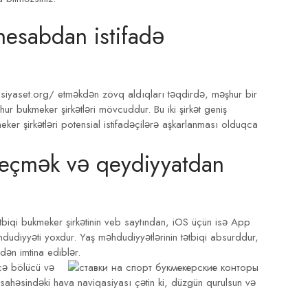
hesabdan istifadə
lsiyaset.org/
etməkdən zövq aldıqları təqdirdə, məşhur bir
r bukmeker şirkətləri mövcuddur. Bu iki şirkət geniş
eker şirkətləri potensial istifadəçilərə aşkarlanması olduqca
 keçmək və qeydiyyatdan
ətbiqi bukmeker şirkətinin veb saytından, iOS üçün isə App
udiyyəti yoxdur. Yaş məhdudiyyətlərinin tətbiqi absurddur,
dən imtina ediblər.
eçə bölücü və
 sahəsindəki hava naviqasiyası çətin ki, düzgün qurulsun və