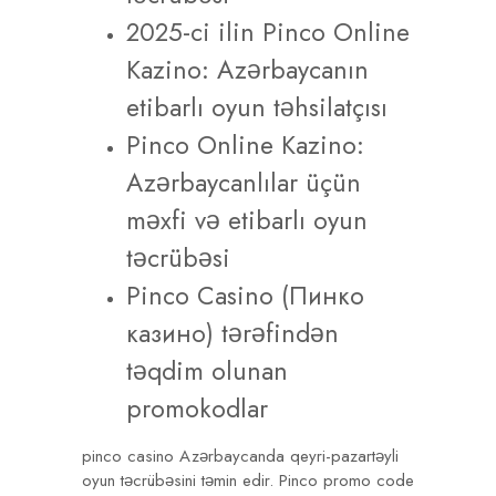
2025-ci ilin Pinco Online
Kazino: Azərbaycanın
etibarlı oyun təhsilatçısı
Pinco Online Kazino:
Azərbaycanlılar üçün
məxfi və etibarlı oyun
təcrübəsi
Pinco Casino (Пинко
казино) tərəfindən
təqdim olunan
promokodlar
pinco casino
Azərbaycanda qeyri-pazartəyli
oyun təcrübəsini təmin edir. Pinco promo code