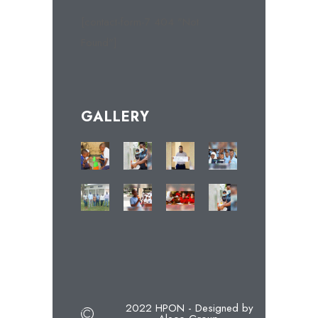
[contact-form-7 404 "Not
Found"]
GALLERY
2022 HPON - Designed by