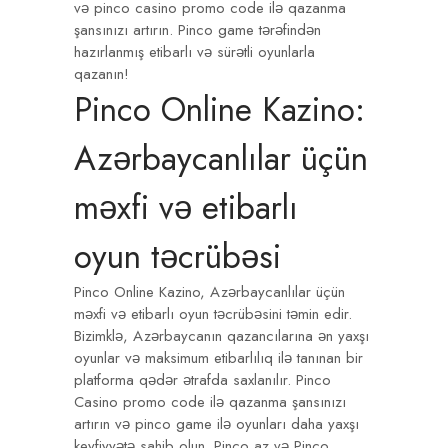
və pinco casino promo code ilə qazanma
şansınızı artırın. Pinco game tərəfindən
hazırlanmış etibarlı və sürətli oyunlarla
qazanın!
Pinco Online Kazino:
Azərbaycanlılar üçün
məxfi və etibarlı
oyun təcrübəsi
Pinco Online Kazino, Azərbaycanlılar üçün
məxfi və etibarlı oyun təcrübəsini təmin edir.
Bizimklə, Azərbaycanın qazancılarına ən yaxşı
oyunlar və maksimum etibarlılıq ilə tanınan bir
platforma qədər ətrafda saxlanılır. Pinco
Casino promo code ilə qazanma şansınızı
artırın və pinco game ilə oyunları daha yaxşı
keyfiyyətə sahib olun. Pinco az və Pinco